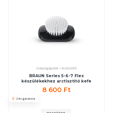
Szépségápolás > Arctisztító
BRAUN Series 5-6-7 Flex
készülékekhez arctisztító kefe
8 600 Ft
2 év garancia