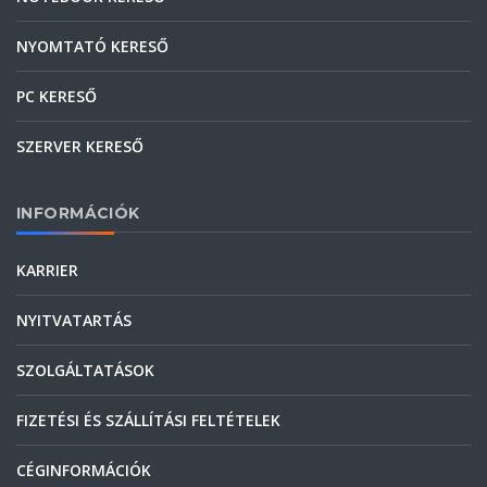
NYOMTATÓ KERESŐ
PC KERESŐ
SZERVER KERESŐ
INFORMÁCIÓK
KARRIER
NYITVATARTÁS
SZOLGÁLTATÁSOK
FIZETÉSI ÉS SZÁLLÍTÁSI FELTÉTELEK
CÉGINFORMÁCIÓK