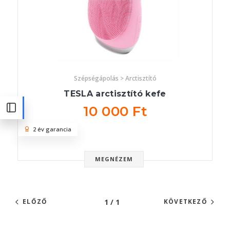
Szépségápolás > Arctisztító
TESLA arctisztító kefe
10 000 Ft
2 év garancia
MEGNÉZEM
1 / 1
ELŐZŐ
KÖVETKEZŐ