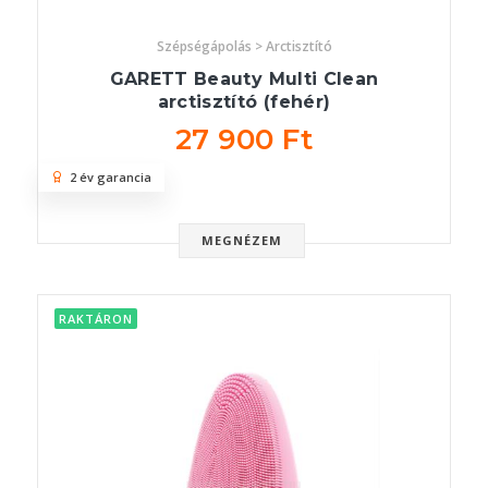
Szépségápolás > Arctisztító
GARETT Beauty Multi Clean
arctisztító (fehér)
27 900 Ft
2 év garancia
MEGNÉZEM
RAKTÁRON