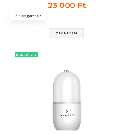
23 000 Ft
1 év garancia
MEGNÉZEM
RAKTÁRON