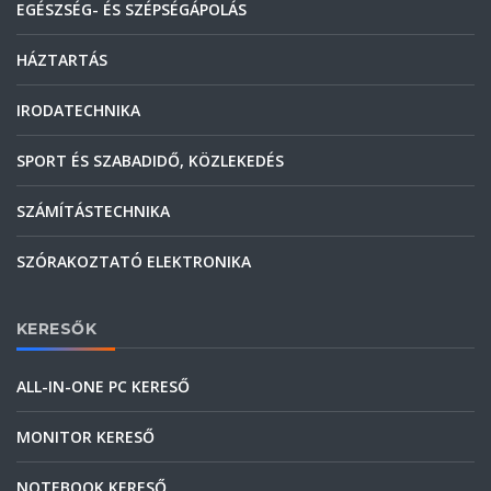
EGÉSZSÉG- ÉS SZÉPSÉGÁPOLÁS
HÁZTARTÁS
IRODATECHNIKA
SPORT ÉS SZABADIDŐ, KÖZLEKEDÉS
SZÁMÍTÁSTECHNIKA
SZÓRAKOZTATÓ ELEKTRONIKA
KERESŐK
ALL-IN-ONE PC KERESŐ
MONITOR KERESŐ
NOTEBOOK KERESŐ