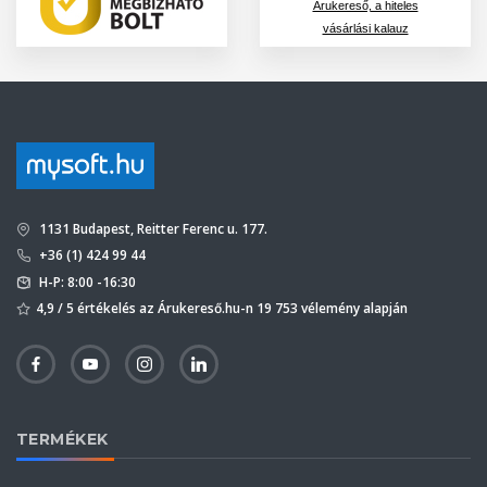
Árukereső, a hiteles
vásárlási kalauz
1131 Budapest, Reitter Ferenc u. 177.
+36 (1) 424 99 44
H-P: 8:00 -16:30
4,9 / 5 értékelés az Árukereső.hu-n 19 753 vélemény alapján
TERMÉKEK