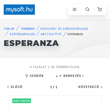
CÍMLAP
TERMÉKEK
EGÉSZSÉG- ÉS SZÉPSÉGÁPOLÁS
SZÉPSÉGÁPOLÁS
ARCTISZTÍTÓ
ESPERANZA
ESPERANZA
4 TALÁLAT | 40 TERMÉK/OLDAL
SZŰRŐK
RENDEZÉS
1 / 1
ELŐZŐ
KÖVETKEZŐ
RAKTÁRON