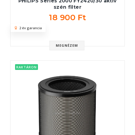
PHILIPS Series 2000 FY2420/30 aktív
szén filter
18 900 Ft
2 év garancia
MEGNÉZEM
RAKTÁRON