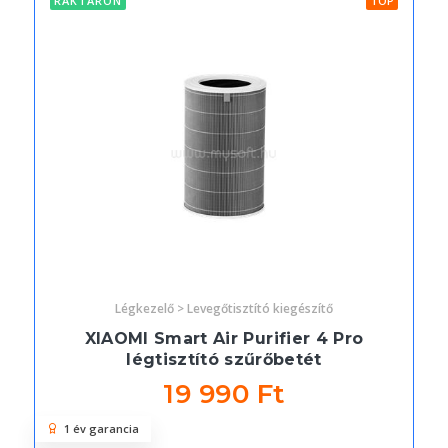
RAKTÁRON
TOP
Légkezelő > Levegőtisztító kiegészítő
XIAOMI Smart Air Purifier 4 Pro
légtisztító szűrőbetét
19 990 Ft
1 év garancia