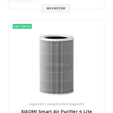
MEGNÉZEM
RAKTÁRON
Légkezelő > Levegőtisztító kiegészítő
XIAOMI Smart Air Purifier 4 Lite