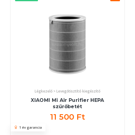
Légkezelő > Levegőtisztító kiegészítő
XIAOMI Mi Air Purifier HEPA
szűrőbetét
11 500 Ft
1 év garancia