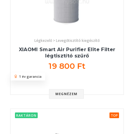
Légkezelő > Levegőtisztító kiegészítő
XIAOMI Smart Air Purifier Elite Filter
légtisztító szűrő
19 800 Ft
1 év garancia
MEGNÉZEM
RAKTÁRON
TOP