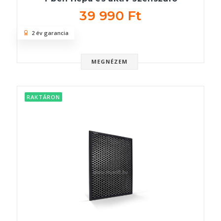
39 990 Ft
2 év garancia
MEGNÉZEM
RAKTÁRON