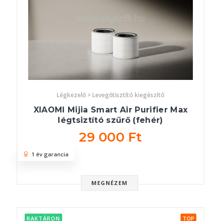
Légkezelő > Levegőtisztító kiegészítő
XIAOMI Mijia Smart Air Purifier Max
légtsiztító szűrő (fehér)
29 000 Ft
1 év garancia
MEGNÉZEM
RAKTÁRON
TOP