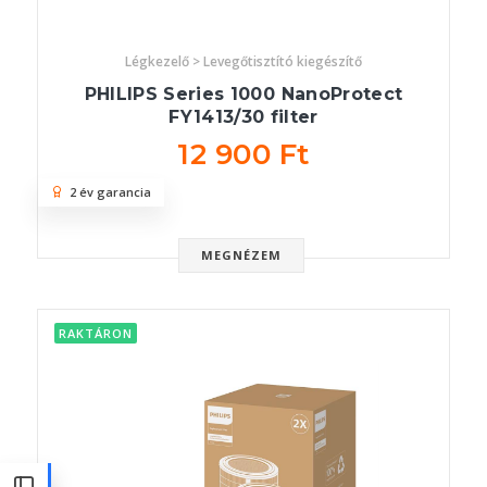
Légkezelő > Levegőtisztító kiegészítő
PHILIPS Series 1000 NanoProtect
FY1413/30 filter
12 900 Ft
2 év garancia
MEGNÉZEM
RAKTÁRON