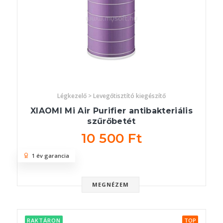
Légkezelő > Levegőtisztító kiegészítő
XIAOMI Mi Air Purifier antibakteriális
szűrőbetét
10 500 Ft
1 év garancia
MEGNÉZEM
RAKTÁRON
TOP