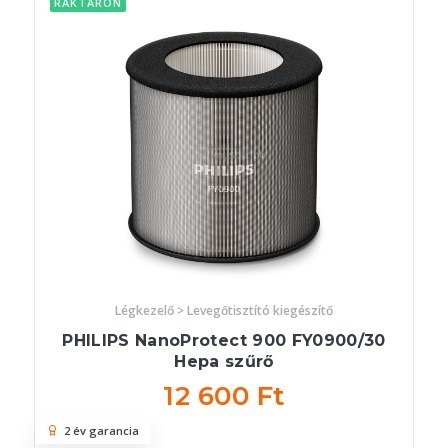
RAKTÁRON
Légkezelő > Levegőtisztító kiegészítő
PHILIPS NanoProtect 900 FY0900/30
Hepa szűrő
12 600 Ft
2 év garancia