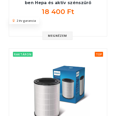
ben Hepa és aktív szénszűrő
18 400 Ft
2 év garancia
MEGNÉZEM
RAKTÁRON
TOP