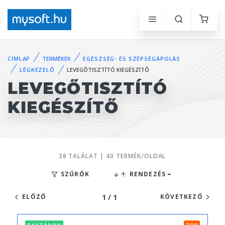
CÍMLAP
TERMÉKEK
EGÉSZSÉG- ÉS SZÉPSÉGÁPOLÁS
LÉGKEZELŐ
LEVEGŐTISZTÍTÓ KIEGÉSZÍTŐ
LEVEGŐTISZTÍTÓ
KIEGÉSZÍTŐ
38 TALÁLAT | 40 TERMÉK/OLDAL
SZŰRŐK
RENDEZÉS
1 / 1
ELŐZŐ
KÖVETKEZŐ