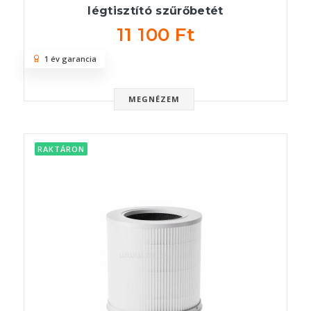
légtisztító szűrőbetét
11 100 Ft
1 év garancia
MEGNÉZEM
RAKTÁRON