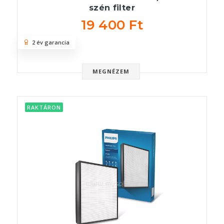
szén filter
19 400 Ft
2 év garancia
MEGNÉZEM
RAKTÁRON