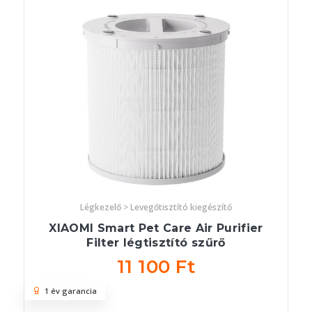
Légkezelő > Levegőtisztító kiegészítő
XIAOMI Smart Pet Care Air Purifier
Filter légtisztító szűrő
11 100 Ft
1 év garancia