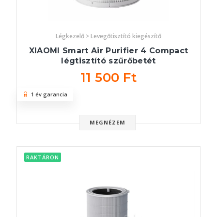
Légkezelő > Levegőtisztító kiegészítő
XIAOMI Smart Air Purifier 4 Compact
légtisztító szűrőbetét
11 500 Ft
1 év garancia
MEGNÉZEM
RAKTÁRON