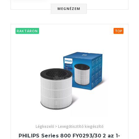
MEGNÉZEM
RAKTÁRON
TOP
Légkezelő > Levegőtisztító kiegészítő
PHILIPS Series 800 FY0293/30 2 az 1-