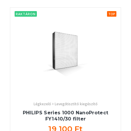
RAKTÁRON
TOP
Légkezelő > Levegőtisztító kiegészítő
PHILIPS Series 1000 NanoProtect
FY1410/30 filter
19 100 Ft