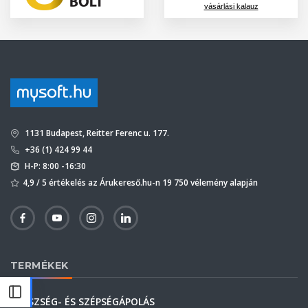
vásárlási kalauz
1131 Budapest, Reitter Ferenc u. 177.
+36 (1) 424 99 44
H-P: 8:00 -16:30
4,9 / 5 értékelés az Árukereső.hu-n 19 750 vélemény alapján
TERMÉKEK
EGÉSZSÉG- ÉS SZÉPSÉGÁPOLÁS