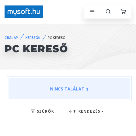
CÍMLAP
KERESŐK
PC KERESŐ
PC KERESŐ
NINCS TALÁLAT :(
SZŰRŐK
RENDEZÉS