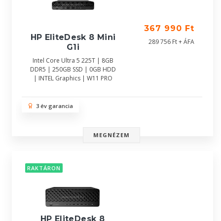
367 990 Ft
HP EliteDesk 8 Mini
289 756 Ft + ÁFA
G1i
Intel Core Ultra 5 225T | 8GB
DDR5 | 250GB SSD | 0GB HDD
| INTEL Graphics | W11 PRO
3 év garancia
MEGNÉZEM
RAKTÁRON
HP EliteDesk 8