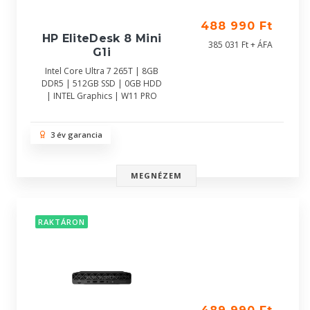
488 990 Ft
HP EliteDesk 8 Mini
385 031 Ft + ÁFA
G1i
Intel Core Ultra 7 265T | 8GB
DDR5 | 512GB SSD | 0GB HDD
| INTEL Graphics | W11 PRO
3 év garancia
MEGNÉZEM
RAKTÁRON