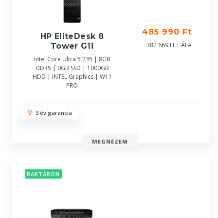
485 990 Ft
HP EliteDesk 8
382 669 Ft + ÁFA
Tower G1i
Intel Core Ultra 5 235 | 8GB
DDR5 | 0GB SSD | 1000GB
HDD | INTEL Graphics | W11
PRO
3 év garancia
MEGNÉZEM
RAKTÁRON