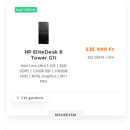
RAKTÁRON
535 990 Ft
HP EliteDesk 8
422 039 Ft + ÁFA
Tower G1i
Intel Core Ultra 5 235 | 8GB
DDR5 | 120GB SSD | 1000GB
HDD | INTEL Graphics | W11
PRO
3 év garancia
MEGNÉZEM