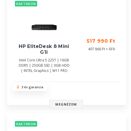
RAKTÁRON
517 990 Ft
HP EliteDesk 8 Mini
407 866 Ft + ÁFA
G1i
Intel Core Ultra 5 225T | 16GB
DDR5 | 250GB SSD | 0GB HDD
| INTEL Graphics | W11 PRO
3 év garancia
MEGNÉZEM
RAKTÁRON