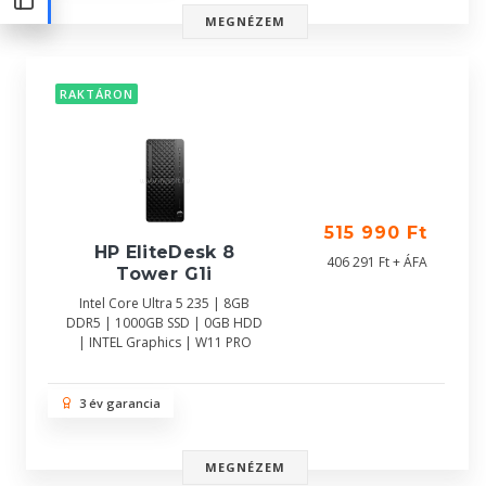
MEGNÉZEM
RAKTÁRON
515 990 Ft
HP EliteDesk 8
406 291 Ft + ÁFA
Tower G1i
Intel Core Ultra 5 235 | 8GB
DDR5 | 1000GB SSD | 0GB HDD
| INTEL Graphics | W11 PRO
3 év garancia
MEGNÉZEM