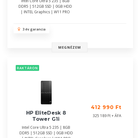
Intel Core Ultra 5 235 | 8GB
DDR5 | 512GB SSD | 0GB HDD
| INTEL Graphics | W11 PRO
3 év garancia
MEGNÉZEM
RAKTÁRON
412 990 Ft
HP EliteDesk 8
325 189 Ft + ÁFA
Tower G1i
Intel Core Ultra 5 235 | 8GB
DDR5 | 512GB SSD | 0GB HDD