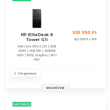
535 990 Ft
HP EliteDesk 8
422 039 Ft + ÁFA
Tower G1i
Intel Core Ultra 5 235 | 8GB
DDR5 | 0GB SSD | 4000GB
HDD | INTEL Graphics | W11
PRO
3 év garancia
MEGNÉZEM
RAKTÁRON