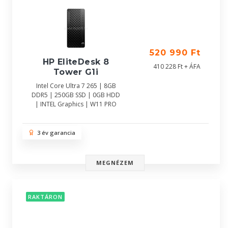
520 990 Ft
HP EliteDesk 8
410 228 Ft + ÁFA
Tower G1i
Intel Core Ultra 7 265 | 8GB
DDR5 | 250GB SSD | 0GB HDD
| INTEL Graphics | W11 PRO
3 év garancia
MEGNÉZEM
RAKTÁRON