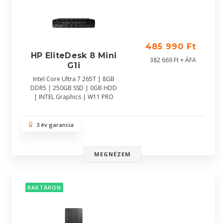
485 990 Ft
HP EliteDesk 8 Mini
382 669 Ft + ÁFA
G1i
Intel Core Ultra 7 265T | 8GB
DDR5 | 250GB SSD | 0GB HDD
| INTEL Graphics | W11 PRO
3 év garancia
MEGNÉZEM
RAKTÁRON