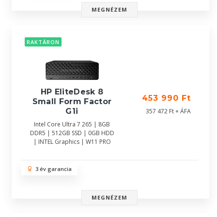
MEGNÉZEM
RAKTÁRON
HP EliteDesk 8
453 990 Ft
Small Form Factor
G1i
357 472 Ft + ÁFA
Intel Core Ultra 7 265 | 8GB
DDR5 | 512GB SSD | 0GB HDD
| INTEL Graphics | W11 PRO
3 év garancia
MEGNÉZEM