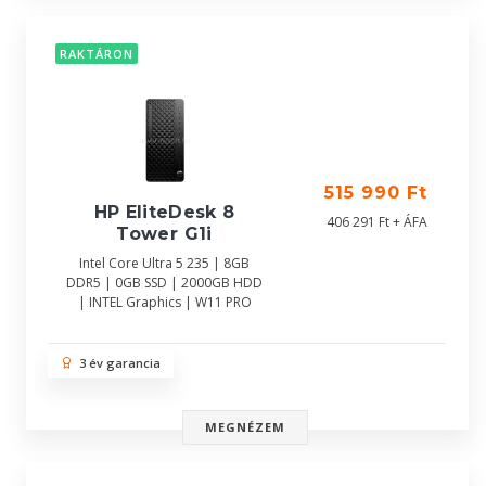
RAKTÁRON
515 990 Ft
HP EliteDesk 8
406 291 Ft + ÁFA
Tower G1i
Intel Core Ultra 5 235 | 8GB
DDR5 | 0GB SSD | 2000GB HDD
| INTEL Graphics | W11 PRO
3 év garancia
MEGNÉZEM