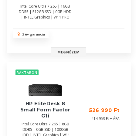
Intel Core Ultra 7 265 | 16GB
DDR5 | 512GB SSD | 0GB HDD
| INTEL Graphics | W11 PRO
3 év garancia
MEGNÉZEM
RAKTÁRON
HP EliteDesk 8
Small Form Factor
526 990 Ft
G1i
414 953 Ft + ÁFA
Intel Core Ultra 7 265 | 8GB
DDR5 | 0GB SSD | 1000GB
HDD | INTEL Graphics | W11