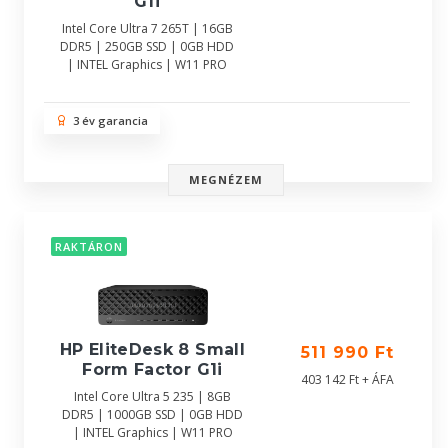
G1i
Intel Core Ultra 7 265T | 16GB
DDR5 | 250GB SSD | 0GB HDD
| INTEL Graphics | W11 PRO
3 év garancia
MEGNÉZEM
RAKTÁRON
HP EliteDesk 8 Small
511 990 Ft
Form Factor G1i
403 142 Ft + ÁFA
Intel Core Ultra 5 235 | 8GB
DDR5 | 1000GB SSD | 0GB HDD
| INTEL Graphics | W11 PRO