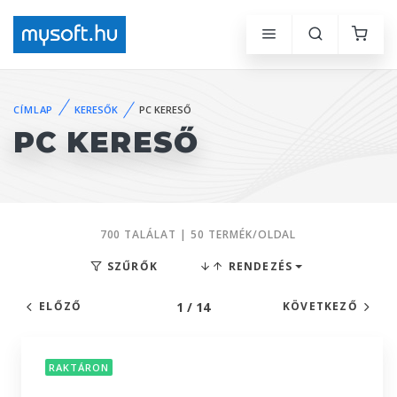
CÍMLAP
KERESŐK
PC KERESŐ
PC KERESŐ
700 TALÁLAT | 50 TERMÉK/OLDAL
SZŰRŐK
RENDEZÉS
1 / 14
ELŐZŐ
KÖVETKEZŐ
RAKTÁRON