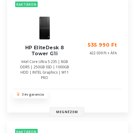
RAKTÁRON
535 990 Ft
HP EliteDesk 8
422 039 Ft + ÁFA
Tower G1i
Intel Core Ultra 5 235 | 8GB
DDR5 | 250GB SSD | 1000GB
HDD | INTEL Graphics | W11
PRO
3 év garancia
MEGNÉZEM
RAKTÁRON