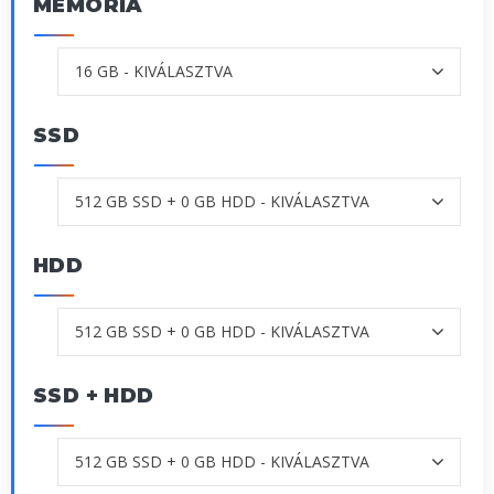
MEMÓRIA
SSD
HDD
SSD + HDD