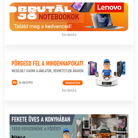
hirdetés
hirdetés