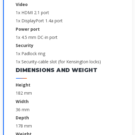
Video
1x HDMI 2.1 port
1x DisplayPort 1.4a port
Power port
1x 4.5 mm DC-in port
Security
1x Padlock ring
1x Security-cable slot (for Kensington locks)
DIMENSIONS AND WEIGHT
Height
182 mm
Width
36 mm
Depth
178 mm
Weight