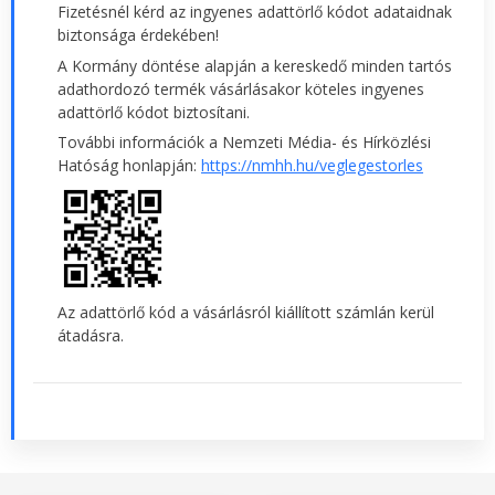
Fizetésnél kérd az ingyenes adattörlő kódot adataidnak
biztonsága érdekében!
A Kormány döntése alapján a kereskedő minden tartós
adathordozó termék vásárlásakor köteles ingyenes
adattörlő kódot biztosítani.
További információk a Nemzeti Média- és Hírközlési
Hatóság honlapján:
https://nmhh.hu/veglegestorles
Az adattörlő kód a vásárlásról kiállított számlán kerül
átadásra.