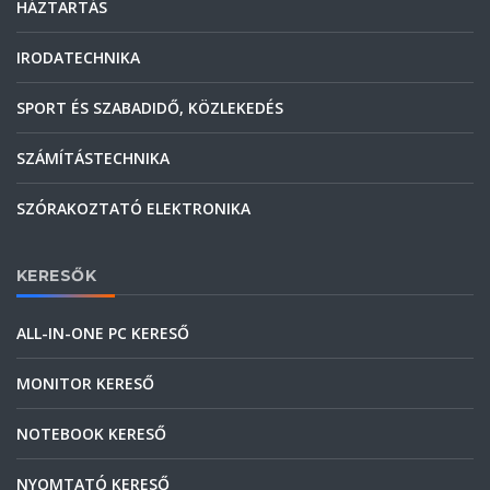
HÁZTARTÁS
IRODATECHNIKA
SPORT ÉS SZABADIDŐ, KÖZLEKEDÉS
SZÁMÍTÁSTECHNIKA
SZÓRAKOZTATÓ ELEKTRONIKA
KERESŐK
ALL-IN-ONE PC KERESŐ
MONITOR KERESŐ
NOTEBOOK KERESŐ
NYOMTATÓ KERESŐ