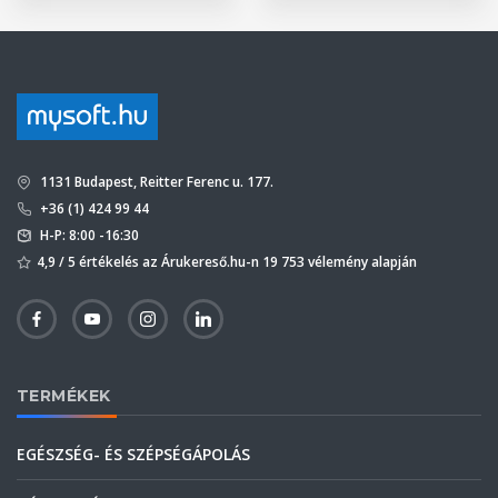
1131 Budapest, Reitter Ferenc u. 177.
+36 (1) 424 99 44
H-P: 8:00 -16:30
4,9 / 5 értékelés az Árukereső.hu-n 19 753 vélemény alapján
TERMÉKEK
EGÉSZSÉG- ÉS SZÉPSÉGÁPOLÁS