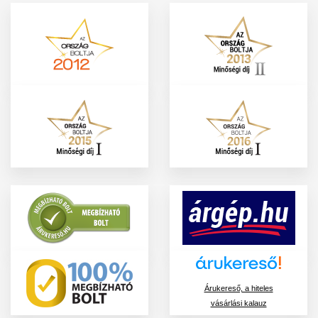
Árukereső, a hiteles
vásárlási kalauz