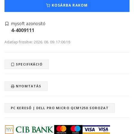
KOSÁRBA RAKOM
mysoft azonosító
4-4009111
Adatlap frissítve: 2026. 08. 09. 17:06:18
SPECIFIKÁCIÓ
NYOMTATÁS
PC KERESŐ | DELL PRO MICRO QCM1250 SOROZAT