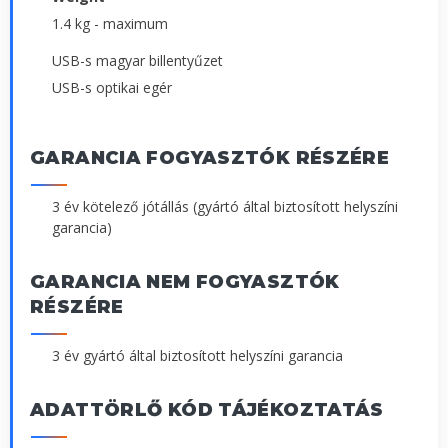
1.4 kg - maximum
USB-s magyar billentyűzet
USB-s optikai egér
GARANCIA FOGYASZTÓK RÉSZÉRE
3 év kötelező jótállás (gyártó által biztosított helyszíni
garancia)
GARANCIA NEM FOGYASZTÓK
RÉSZÉRE
3 év gyártó által biztosított helyszíni garancia
ADATTÖRLŐ KÓD TÁJÉKOZTATÁS