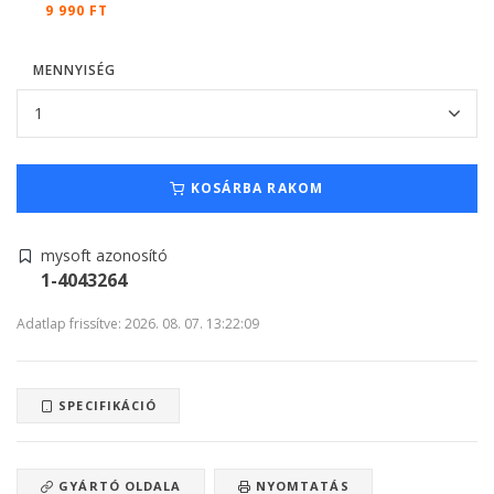
9 990 FT
MENNYISÉG
KOSÁRBA RAKOM
mysoft azonosító
1-4043264
Adatlap frissítve: 2026. 08. 07. 13:22:09
SPECIFIKÁCIÓ
GYÁRTÓ OLDALA
NYOMTATÁS