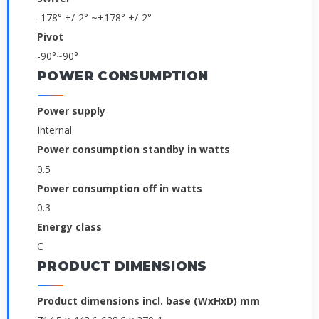
-178° +/-2° ~+178° +/-2°
Pivot
-90°~90°
POWER CONSUMPTION
Power supply
Internal
Power consumption standby in watts
0.5
Power consumption off in watts
0.3
Energy class
C
PRODUCT DIMENSIONS
Product dimensions incl. base (WxHxD) mm