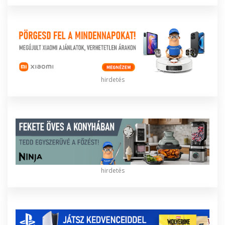
hirdetés
hirdetés