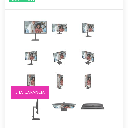
3 ÉV GARANCIA