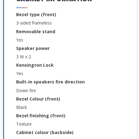
Bezel type (front)
3-sided frameless
Removable stand
Yes
Speaker power
3 W x 2
Kensington Lock
Yes
Built-in speakers fire direction
Down fire
Bezel Colour (front)
Black
Bezel finishing (front)
Texture
Cabinet colour (backside)