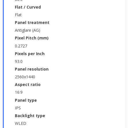
Flat / Curved
Flat
Panel treatment
Antiglare (AG)
Pixel Pitch (mm)
0.2727
Pixels per Inch
93.0
Panel resolution
2560x1440
Aspect ratio
16:9
Panel type
IPS
Backlight type
WLED