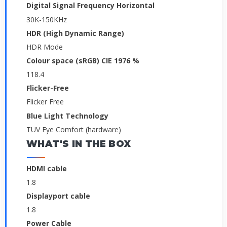
Digital Signal Frequency Horizontal
30K-150KHz
HDR (High Dynamic Range)
HDR Mode
Colour space (sRGB) CIE 1976 %
118.4
Flicker-Free
Flicker Free
Blue Light Technology
TUV Eye Comfort (hardware)
WHAT'S IN THE BOX
HDMI cable
1.8
Displayport cable
1.8
Power Cable