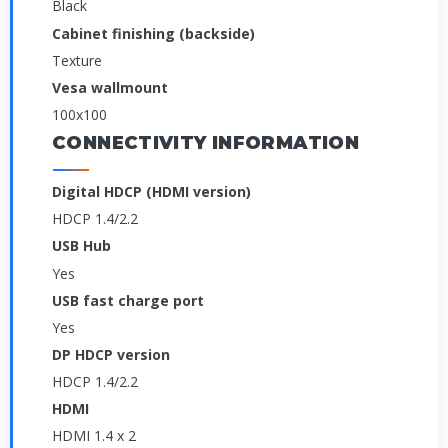
Black
Cabinet finishing (backside)
Texture
Vesa wallmount
100x100
CONNECTIVITY INFORMATION
Digital HDCP (HDMI version)
HDCP 1.4/2.2
USB Hub
Yes
USB fast charge port
Yes
DP HDCP version
HDCP 1.4/2.2
HDMI
HDMI 1.4 x 2