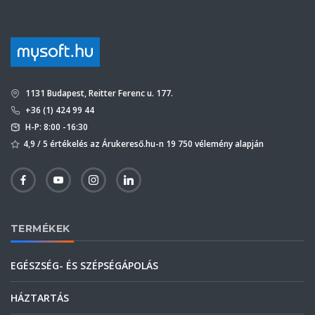
1131 Budapest, Reitter Ferenc u. 177.
+36 (1) 424 99 44
H-P: 8:00 -16:30
4,9 / 5 értékelés az Árukereső.hu-n 19 750 vélemény alapján
TERMÉKEK
EGÉSZSÉG- ÉS SZÉPSÉGÁPOLÁS
HÁZTARTÁS