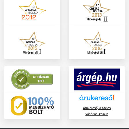
Árukereső, a hiteles
vásárlási kalauz