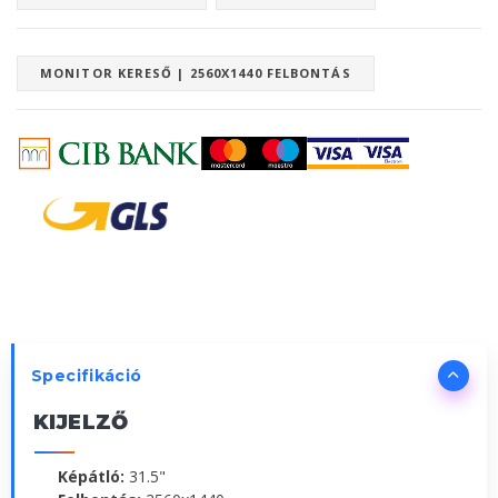
MONITOR KERESŐ | 2560X1440 FELBONTÁS
Specifikáció
KIJELZŐ
Képátló:
31.5"