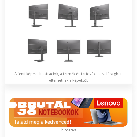
A fenti képek illusztrációk, a termék és tartozékai a valóságban
eltérhetnek a képektől.
hirdetés