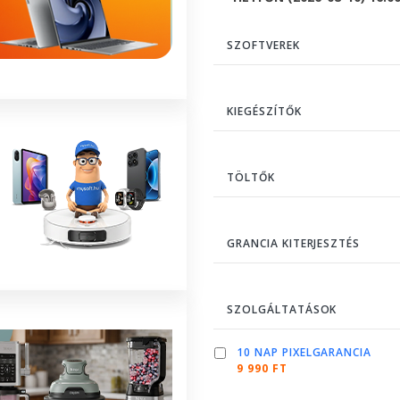
SZOFTVEREK
KIEGÉSZÍTŐK
TÖLTŐK
GRANCIA KITERJESZTÉS
SZOLGÁLTATÁSOK
10 NAP PIXELGARANCIA
9 990 FT