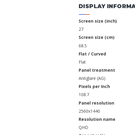
DISPLAY INFORM
Screen size (inch)
27
Screen size (cm)
68.5
Flat / Curved
Flat
Panel treatment
Antiglare (AG)
Pixels per Inch
108.7
Panel resolution
2560x1440
Resolution name
QHD