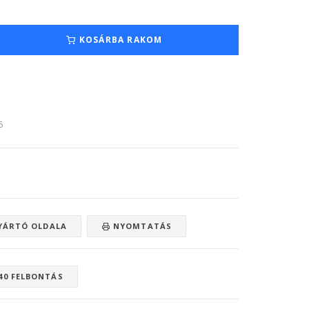
KOSÁRBA RAKOM
6
ÁRTÓ OLDALA
NYOMTATÁS
40 FELBONTÁS