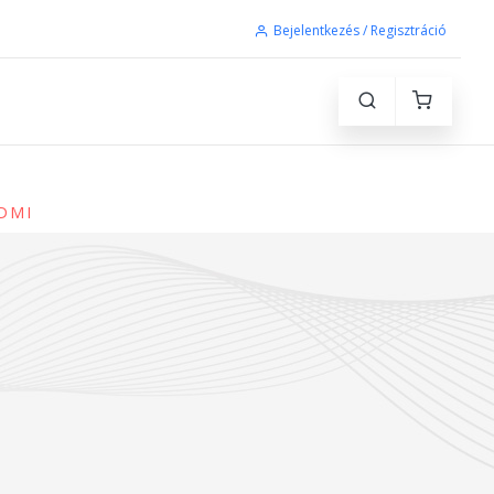
Bejelentkezés / Regisztráció
HDMI