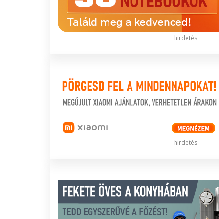
hirdetés
hirdetés