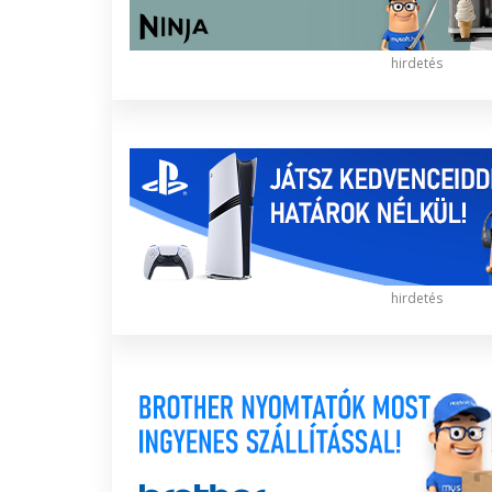
hirdetés
hirdetés