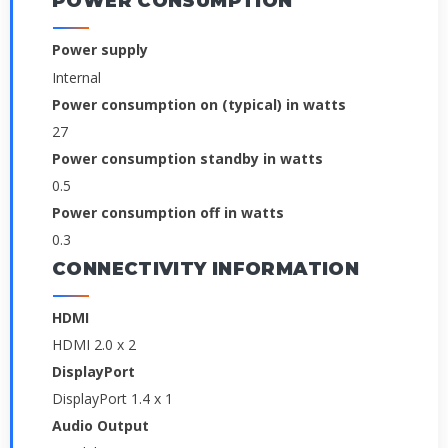
POWER CONSUMPTION
Power supply
Internal
Power consumption on (typical) in watts
27
Power consumption standby in watts
0.5
Power consumption off in watts
0.3
CONNECTIVITY INFORMATION
HDMI
HDMI 2.0 x 2
DisplayPort
DisplayPort 1.4 x 1
Audio Output