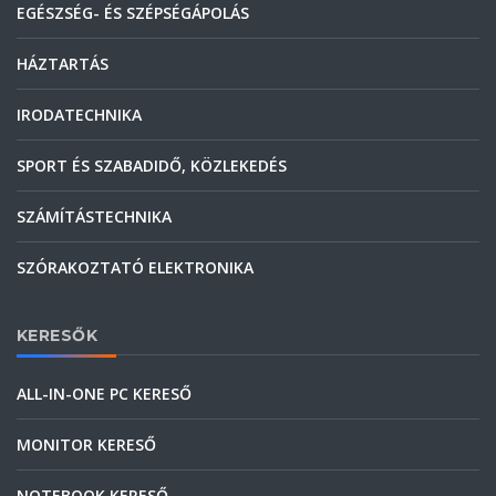
EGÉSZSÉG- ÉS SZÉPSÉGÁPOLÁS
HÁZTARTÁS
IRODATECHNIKA
SPORT ÉS SZABADIDŐ, KÖZLEKEDÉS
SZÁMÍTÁSTECHNIKA
SZÓRAKOZTATÓ ELEKTRONIKA
KERESŐK
ALL-IN-ONE PC KERESŐ
MONITOR KERESŐ
NOTEBOOK KERESŐ