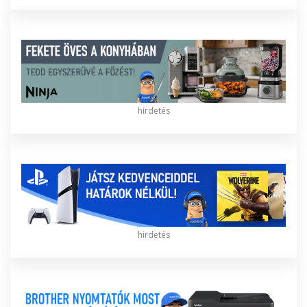
hirdetés
hirdetés