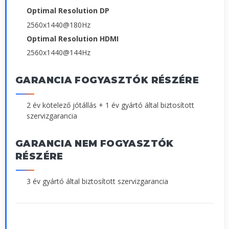
Optimal Resolution DP
2560x1440@180Hz
Optimal Resolution HDMI
2560x1440@144Hz
GARANCIA FOGYASZTÓK RÉSZÉRE
2 év kötelező jótállás + 1 év gyártó által biztosított
szervizgarancia
GARANCIA NEM FOGYASZTÓK
RÉSZÉRE
3 év gyártó által biztosított szervizgarancia