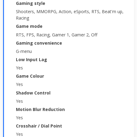
Gaming style
Shooters, MMORPG, Action, eSports, RTS, Beat'm up,
Racing
Game mode
RTS, FPS, Racing, Gamer 1, Gamer 2, Off
Gaming convenience
G-menu
Low Input Lag
Yes
Game Colour
Yes
Shadow Control
Yes
Motion Blur Reduction
Yes
Crosshair / Dial Point
Yes