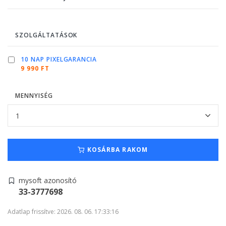
SZOLGÁLTATÁSOK
10 NAP PIXELGARANCIA
9 990 FT
MENNYISÉG
KOSÁRBA RAKOM
mysoft azonosító
33-3777698
Adatlap frissítve: 2026. 08. 06. 17:33:16