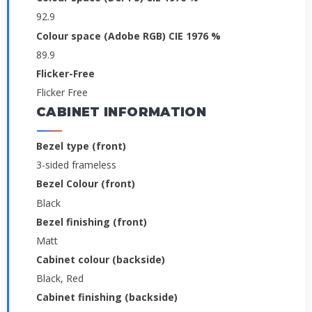
92.9
Colour space (Adobe RGB) CIE 1976 %
89.9
Flicker-Free
Flicker Free
CABINET INFORMATION
Bezel type (front)
3-sided frameless
Bezel Colour (front)
Black
Bezel finishing (front)
Matt
Cabinet colour (backside)
Black, Red
Cabinet finishing (backside)