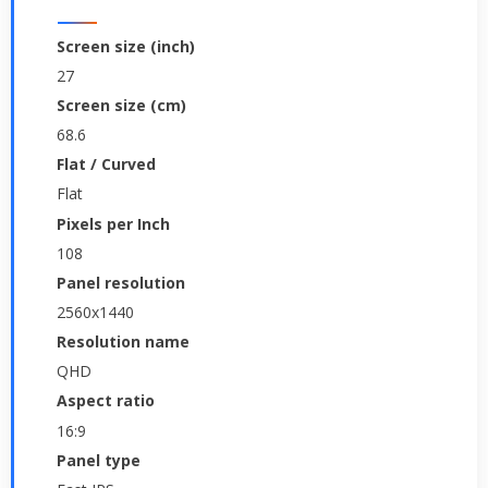
Screen size (inch)
27
Screen size (cm)
68.6
Flat / Curved
Flat
Pixels per Inch
108
Panel resolution
2560x1440
Resolution name
QHD
Aspect ratio
16:9
Panel type