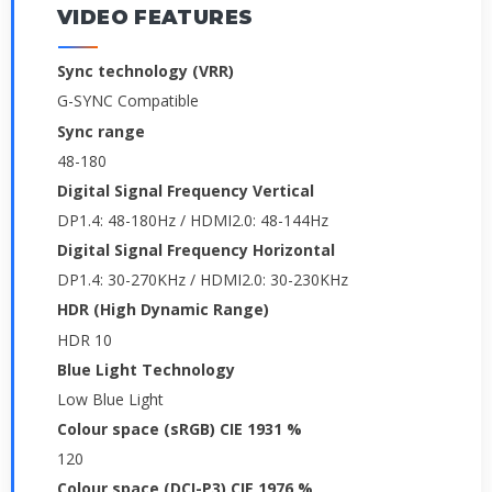
VIDEO FEATURES
Sync technology (VRR)
G-SYNC Compatible
Sync range
48-180
Digital Signal Frequency Vertical
DP1.4: 48-180Hz / HDMI2.0: 48-144Hz
Digital Signal Frequency Horizontal
DP1.4: 30-270KHz / HDMI2.0: 30-230KHz
HDR (High Dynamic Range)
HDR 10
Blue Light Technology
Low Blue Light
Colour space (sRGB) CIE 1931 %
120
Colour space (DCI-P3) CIE 1976 %