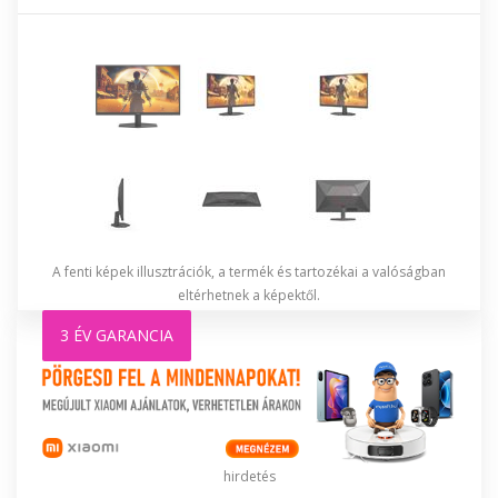
A fenti képek illusztrációk, a termék és tartozékai a valóságban
eltérhetnek a képektől.
3 ÉV GARANCIA
hirdetés