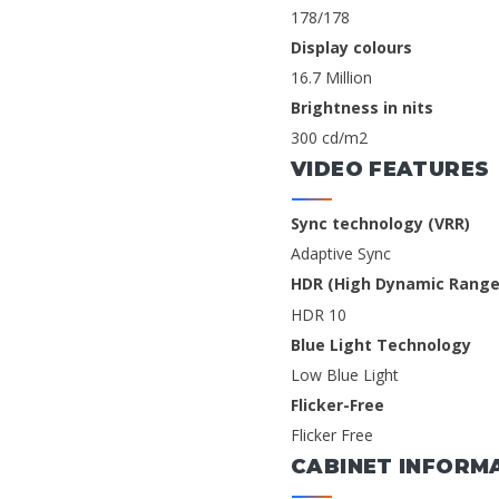
178/178
Display colours
16.7 Million
Brightness in nits
300 cd/m2
VIDEO FEATURES
Sync technology (VRR)
Adaptive Sync
HDR (High Dynamic Range
HDR 10
Blue Light Technology
Low Blue Light
Flicker-Free
Flicker Free
CABINET INFORM