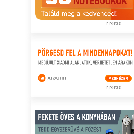
hirdetés
hirdetés