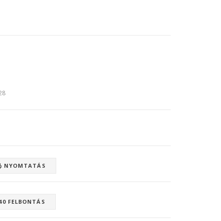
:28
NYOMTATÁS
40 FELBONTÁS