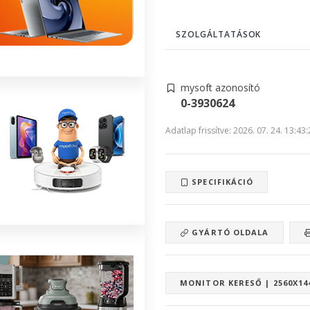
SZOLGÁLTATÁSOK
mysoft azonosító
0-3930624
Adatlap frissítve: 2026. 07. 24. 13:43
SPECIFIKÁCIÓ
GYÁRTÓ OLDALA
MONITOR KERESŐ | 2560X14