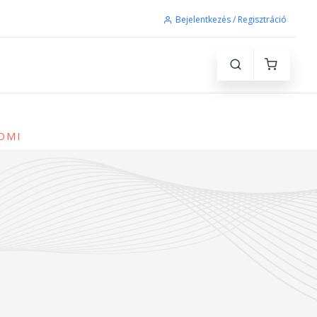
Bejelentkezés / Regisztráció
HDMI