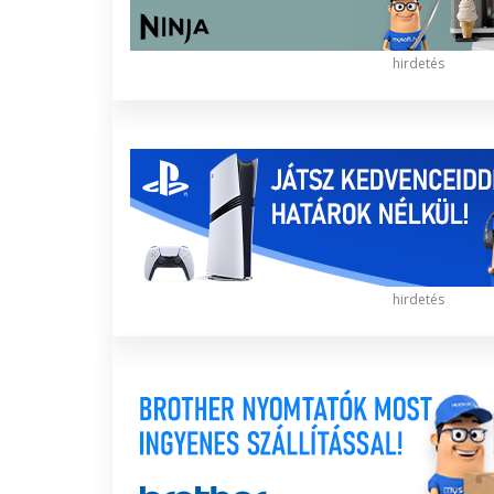
hirdetés
hirdetés