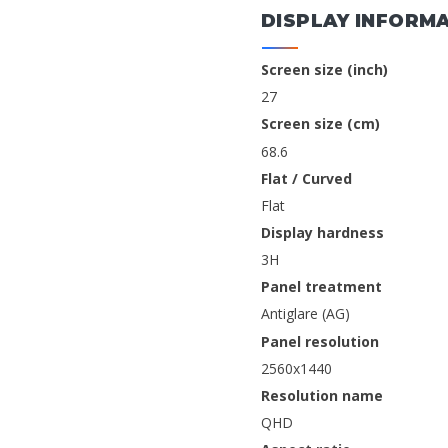
DISPLAY INFORM
Screen size (inch)
27
Screen size (cm)
68.6
Flat / Curved
Flat
Display hardness
3H
Panel treatment
Antiglare (AG)
Panel resolution
2560x1440
Resolution name
QHD