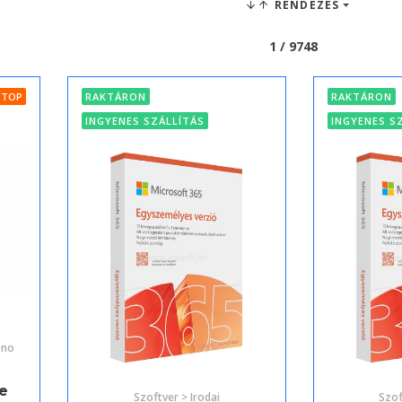
RENDEZÉS
1 / 9748
TOP
RAKTÁRON
RAKTÁRON
INGYENES SZÁLLÍTÁS
INGYENES S
ono
e
Szoftver > Irodai
Szof