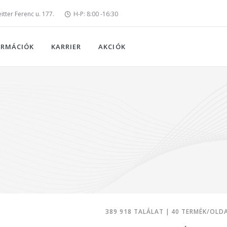
tter Ferenc u. 177.
H-P: 8:00 -16:30
ORMÁCIÓK
KARRIER
AKCIÓK
389 918 TALÁLAT | 40 TERMÉK/OLD