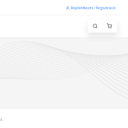
Bejelentkezés / Regisztráció
AL