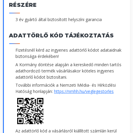
RÉSZÉRE
3 év gyártó által biztosított helyszíni garancia
ADATTÖRLŐ KÓD TÁJÉKOZTATÁS
Fizetésnél kérd az ingyenes adattörlő kódot adataidnak
biztonsága érdekében!
A Kormány döntése alapján a kereskedő minden tartós
adathordozó termék vásárlásakor köteles ingyenes
adattörlő kódot biztosítani.
További információk a Nemzeti Média- és Hírközlési
Hatóság honlapján:
https://nmhh.hu/veglegestorles
Az adattörlő kód a vásárlásról kiállított számlán kerül