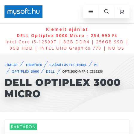
Kiemelt ajánlat
DELL Optiplex 3000 Micro - 254 990 Ft
Intel Core i5-12500T | 8GB DDR4 | 256GB SSD |
0GB HDD | INTEL UHD Graphics 770 | NO OS
CÍMLAP
TERMÉKEK
SZÁMÍTÁSTECHNIKA
PC
OPTIPLEX 3000
DELL
OPTI3000-MFF-2_CE63236
DELL OPTIPLEX 3000
MICRO
RAKTÁRON