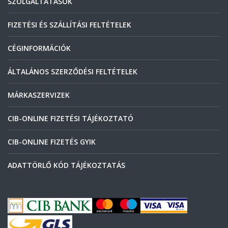
SZOLGÁLTATÁSOK
FIZETÉSI ÉS SZÁLLÍTÁSI FELTÉTELEK
CÉGINFORMÁCIÓK
ÁLTALÁNOS SZERZŐDÉSI FELTÉTELEK
MÁRKASZERVIZEK
CIB-ONLINE FIZETÉSI TÁJÉKOZTATÓ
CIB-ONLINE FIZETÉS GYIK
ADATTÖRLŐ KÓD TÁJÉKOZTATÁS