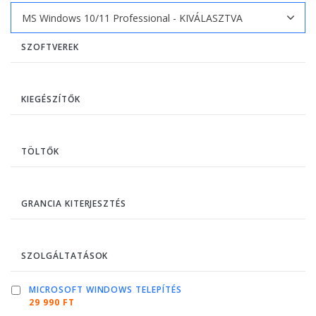
SZOFTVEREK
KIEGÉSZÍTŐK
TÖLTŐK
GRANCIA KITERJESZTÉS
SZOLGÁLTATÁSOK
MICROSOFT WINDOWS TELEPÍTÉS
29 990 FT