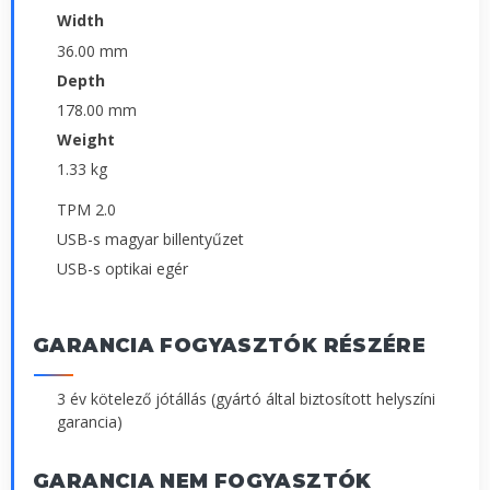
Width
36.00 mm
Depth
178.00 mm
Weight
1.33 kg
TPM 2.0
USB-s magyar billentyűzet
USB-s optikai egér
GARANCIA FOGYASZTÓK RÉSZÉRE
3 év kötelező jótállás (gyártó által biztosított helyszíni
garancia)
GARANCIA NEM FOGYASZTÓK