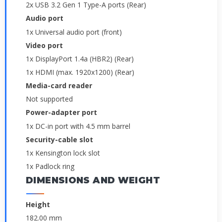
2x USB 3.2 Gen 1 Type-A ports (Rear)
Audio port
1x Universal audio port (front)
Video port
1x DisplayPort 1.4a (HBR2) (Rear)
1x HDMI (max. 1920x1200) (Rear)
Media-card reader
Not supported
Power-adapter port
1x DC-in port with 4.5 mm barrel
Security-cable slot
1x Kensington lock slot
1x Padlock ring
DIMENSIONS AND WEIGHT
Height
182.00 mm