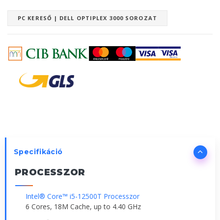
PC KERESŐ | DELL OPTIPLEX 3000 SOROZAT
Specifikáció
PROCESSZOR
Intel® Core™ i5-12500T Processzor
6 Cores, 18M Cache, up to 4.40 GHz