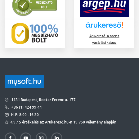
Árukereső, a hiteles
vásárlási kalauz
1131 Budapest, Reitter Ferenc u. 177.
+36 (1) 424 99 44
H-P: 8:00 -16:30
4,9 / 5 értékelés az Árukereső.hu-n 19 750 vélemény alapján