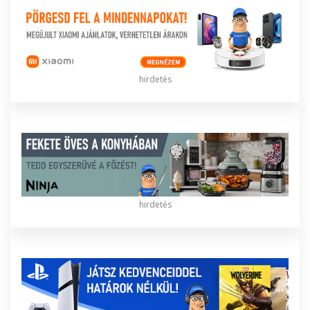
hirdetés
hirdetés