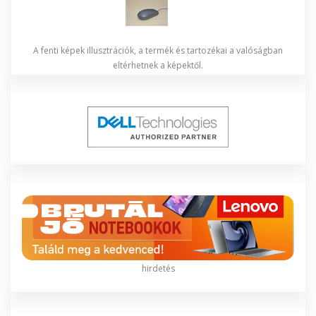
A fenti képek illusztrációk, a termék és tartozékai a valóságban
eltérhetnek a képektől.
hirdetés