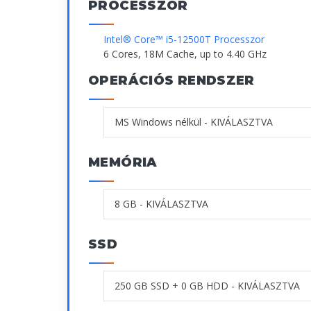
PROCESSZOR
Intel® Core™ i5-12500T Processzor
6 Cores, 18M Cache, up to 4.40 GHz
OPERÁCIÓS RENDSZER
MEMÓRIA
SSD