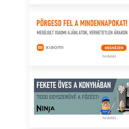
hirdetés
hirdetés