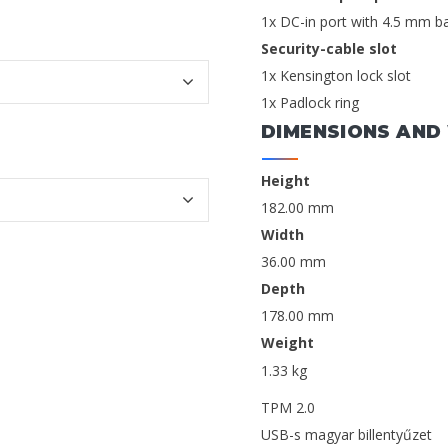
1x DC-in port with 4.5 mm ba
Security-cable slot
1x Kensington lock slot
1x Padlock ring
DIMENSIONS AND
Height
182.00 mm
Width
36.00 mm
Depth
178.00 mm
Weight
1.33 kg
TPM 2.0
USB-s magyar billentyűzet