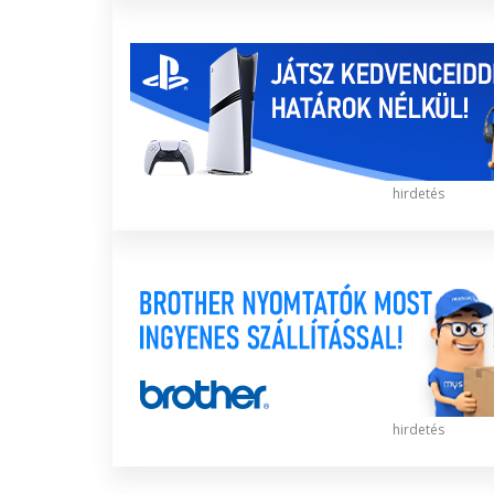
hirdetés
hirdetés