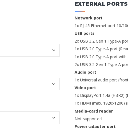
EXTERNAL PORTS
Network port
1x RJ-45 Ethernet port 10/1
USB ports
2x USB 3.2 Gen 1 Type-A por
1x USB 2.0 Type-A port (Rea
1x USB 2.0 Type-A port with
2x USB 3.2 Gen 1 Type-A por
Audio port
1x Universal audio port (fron
Video port
1x DisplayPort 1.4a (HBR2) (
1x HDMI (max. 1920x1200) (
Media-card reader
Not supported
Power-adapter port