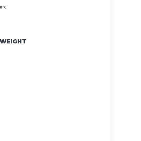
rrel
 WEIGHT