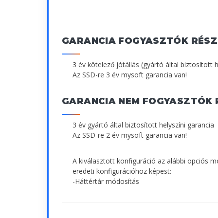
GARANCIA FOGYASZTÓK RÉSZ
3 év kötelező jótállás (gyártó által biztosított 
Az SSD-re 3 év mysoft garancia van!
GARANCIA NEM FOGYASZTÓK 
3 év gyártó által biztosított helyszíni garancia
Az SSD-re 2 év mysoft garancia van!
A kiválasztott konfiguráció az alábbi opciós 
eredeti konfigurációhoz képest:
-Háttértár módosítás