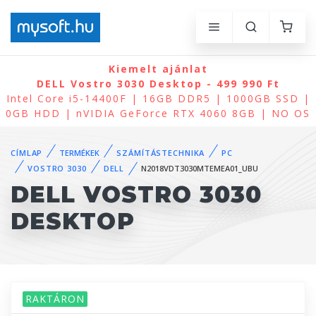
Kiemelt ajánlat
DELL Vostro 3030 Desktop - 499 990 Ft
Intel Core i5-14400F | 16GB DDR5 | 1000GB SSD |
0GB HDD | nVIDIA GeForce RTX 4060 8GB | NO OS
CÍMLAP
TERMÉKEK
SZÁMÍTÁSTECHNIKA
PC
VOSTRO 3030
DELL
N2018VDT3030MTEMEA01_UBU
DELL VOSTRO 3030
DESKTOP
RAKTÁRON