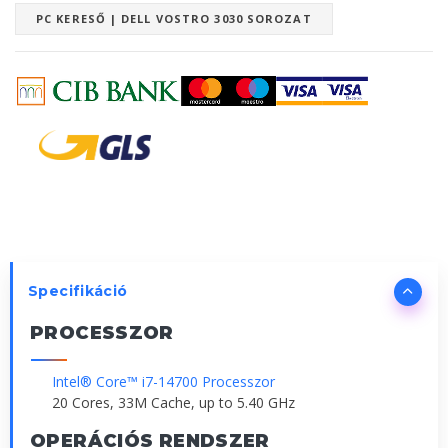
PC KERESŐ | DELL VOSTRO 3030 SOROZAT
Specifikáció
PROCESSZOR
Intel® Core™ i7-14700 Processzor
20 Cores, 33M Cache, up to 5.40 GHz
OPERÁCIÓS RENDSZER