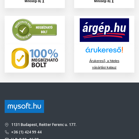
Árukereső, a hiteles
vásárlási kalauz
1131 Budapest, Reitter Ferenc u. 177.
+36 (1) 424 99 44