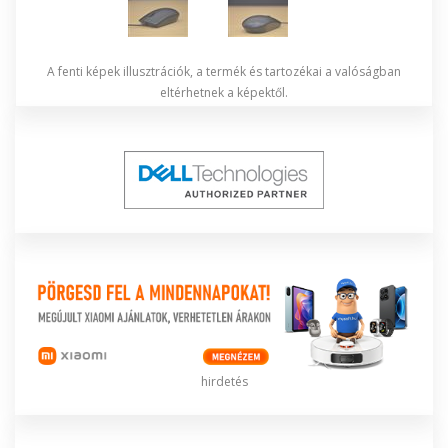
A fenti képek illusztrációk, a termék és tartozékai a valóságban
eltérhetnek a képektől.
hirdetés