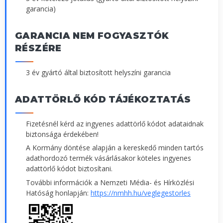
garancia)
GARANCIA NEM FOGYASZTÓK
RÉSZÉRE
3 év gyártó által biztosított helyszíni garancia
ADATTÖRLŐ KÓD TÁJÉKOZTATÁS
Fizetésnél kérd az ingyenes adattörlő kódot adataidnak
biztonsága érdekében!
A Kormány döntése alapján a kereskedő minden tartós
adathordozó termék vásárlásakor köteles ingyenes
adattörlő kódot biztosítani.
További információk a Nemzeti Média- és Hírközlési
Hatóság honlapján:
https://nmhh.hu/veglegestorles