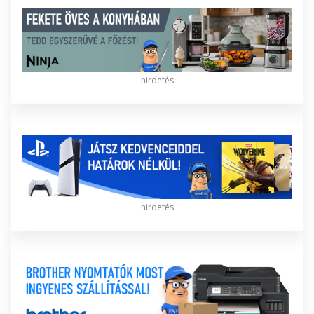
hirdetés
hirdetés