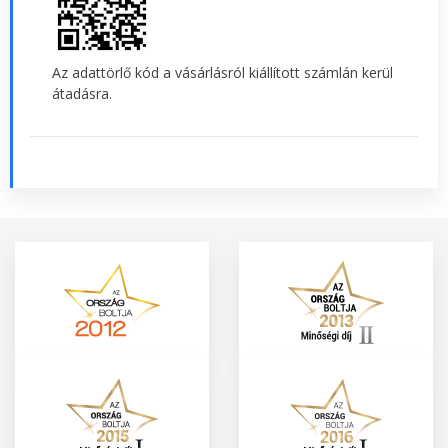
Az adattörlő kód a vásárlásról kiállított számlán kerül
átadásra.