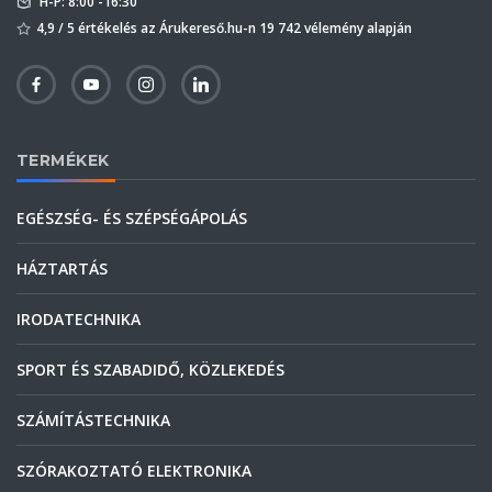
H-P: 8:00 -16:30
4,9 / 5 értékelés az Árukereső.hu-n 19 742 vélemény alapján
TERMÉKEK
EGÉSZSÉG- ÉS SZÉPSÉGÁPOLÁS
HÁZTARTÁS
IRODATECHNIKA
SPORT ÉS SZABADIDŐ, KÖZLEKEDÉS
SZÁMÍTÁSTECHNIKA
SZÓRAKOZTATÓ ELEKTRONIKA