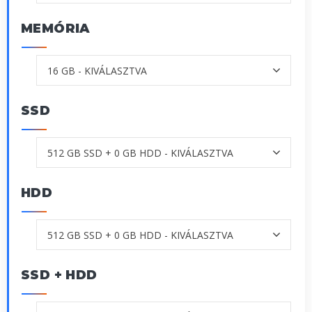
MEMÓRIA
SSD
HDD
SSD + HDD