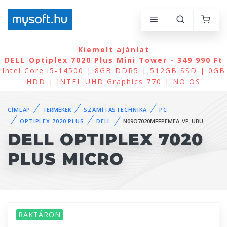
Kiemelt ajánlat
DELL Optiplex 7020 Plus Mini Tower - 349 990 Ft
Intel Core i5-14500 | 8GB DDR5 | 512GB SSD | 0GB
HDD | INTEL UHD Graphics 770 | NO OS
CÍMLAP
TERMÉKEK
SZÁMÍTÁSTECHNIKA
PC
OPTIPLEX 7020 PLUS
DELL
N09O7020MFFPEMEA_VP_UBU
DELL OPTIPLEX 7020
PLUS MICRO
RAKTÁRON