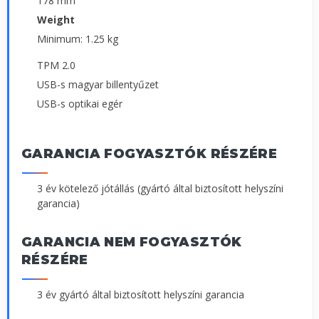
178 mm
Weight
Minimum: 1.25 kg
TPM 2.0
USB-s magyar billentyűzet
USB-s optikai egér
GARANCIA FOGYASZTÓK RÉSZÉRE
3 év kötelező jótállás (gyártó által biztosított helyszíni
garancia)
GARANCIA NEM FOGYASZTÓK
RÉSZÉRE
3 év gyártó által biztosított helyszíni garancia