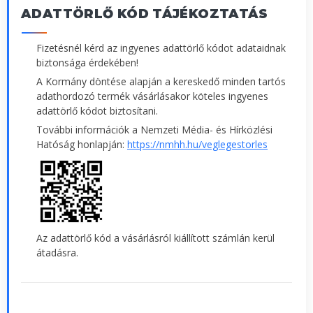
ADATTÖRLŐ KÓD TÁJÉKOZTATÁS
Fizetésnél kérd az ingyenes adattörlő kódot adataidnak
biztonsága érdekében!
A Kormány döntése alapján a kereskedő minden tartós
adathordozó termék vásárlásakor köteles ingyenes
adattörlő kódot biztosítani.
További információk a Nemzeti Média- és Hírközlési
Hatóság honlapján:
https://nmhh.hu/veglegestorles
Az adattörlő kód a vásárlásról kiállított számlán kerül
átadásra.