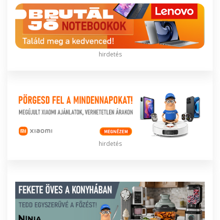
hirdetés
hirdetés