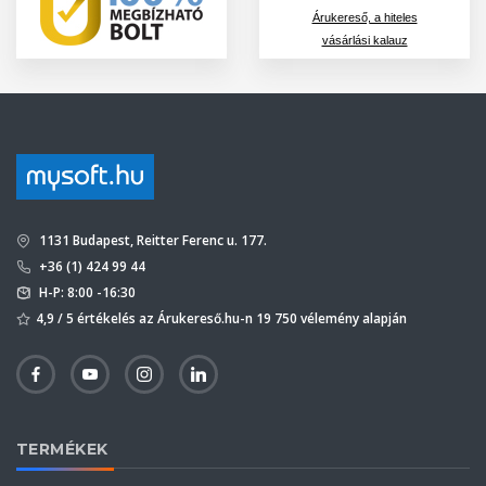
Árukereső, a hiteles
vásárlási kalauz
1131 Budapest, Reitter Ferenc u. 177.
+36 (1) 424 99 44
H-P: 8:00 -16:30
4,9 / 5 értékelés az Árukereső.hu-n 19 750 vélemény alapján
TERMÉKEK