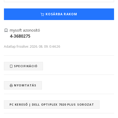
KOSÁRBA RAKOM
mysoft azonosító
4-3680275
Adatlap frissítve: 2026. 08. 09. 0:44:26
SPECIFIKÁCIÓ
NYOMTATÁS
PC KERESŐ | DELL OPTIPLEX 7020 PLUS SOROZAT