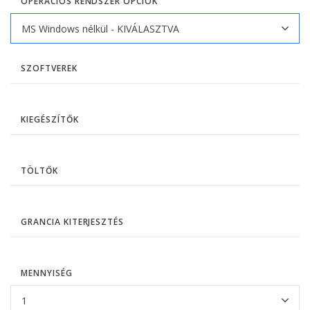
OPERÁCIÓS RENDSZER OPCIÓK
SZOFTVEREK
KIEGÉSZÍTŐK
TÖLTŐK
GRANCIA KITERJESZTÉS
MENNYISÉG