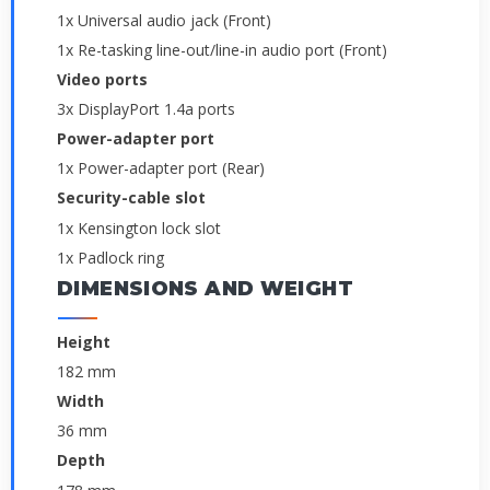
1x Universal audio jack (Front)
1x Re-tasking line-out/line-in audio port (Front)
Video ports
3x DisplayPort 1.4a ports
Power-adapter port
1x Power-adapter port (Rear)
Security-cable slot
1x Kensington lock slot
1x Padlock ring
DIMENSIONS AND WEIGHT
Height
182 mm
Width
36 mm
Depth