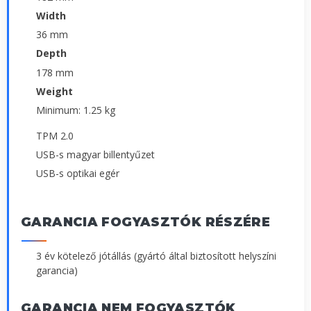
Width
36 mm
Depth
178 mm
Weight
Minimum: 1.25 kg
TPM 2.0
USB-s magyar billentyűzet
USB-s optikai egér
GARANCIA FOGYASZTÓK RÉSZÉRE
3 év kötelező jótállás (gyártó által biztosított helyszíni
garancia)
GARANCIA NEM FOGYASZTÓK