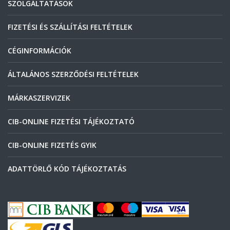
SZOLGÁLTATÁSOK
FIZETÉSI ÉS SZÁLLÍTÁSI FELTÉTELEK
CÉGINFORMÁCIÓK
ÁLTALÁNOS SZERZŐDÉSI FELTÉTELEK
MÁRKASZERVIZEK
CIB-ONLINE FIZETÉSI TÁJÉKOZTATÓ
CIB-ONLINE FIZETÉS GYIK
ADATTÖRLŐ KÓD TÁJÉKOZTATÁS