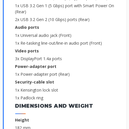
1x USB 3.2 Gen 1 (5 Gbps) port with Smart Power On
(Rear)
2x USB 3.2 Gen 2 (10 Gbps) ports (Rear)
Audio ports
1x Universal audio jack (Front)
1x Re-tasking line-out/line-in audio port (Front)
Video ports
3x DisplayPort 1.4a ports
Power-adapter port
1x Power-adapter port (Rear)
Security-cable slot
1x Kensington lock slot
1x Padlock ring
DIMENSIONS AND WEIGHT
Height
182 mm