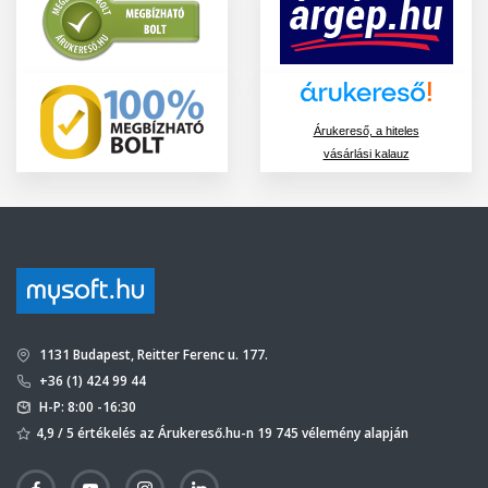
Árukereső, a hiteles
vásárlási kalauz
1131 Budapest, Reitter Ferenc u. 177.
+36 (1) 424 99 44
H-P: 8:00 -16:30
4,9 / 5 értékelés az Árukereső.hu-n 19 745 vélemény alapján