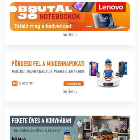
hirdetés
hirdetés