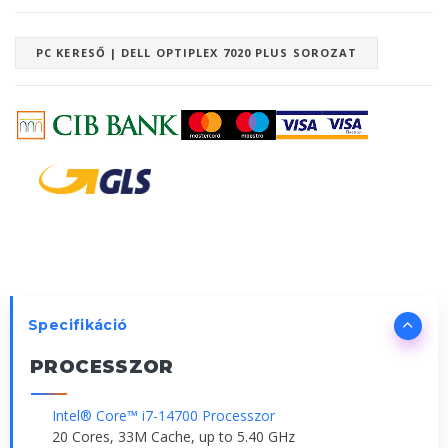
PC KERESŐ | DELL OPTIPLEX 7020 PLUS SOROZAT
Specifikáció
PROCESSZOR
Intel® Core™ i7-14700 Processzor
20 Cores, 33M Cache, up to 5.40 GHz