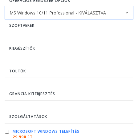
OPERÁCIÓS RENDSZER OPCIÓK
SZOFTVEREK
KIEGÉSZÍTŐK
TÖLTŐK
GRANCIA KITERJESZTÉS
SZOLGÁLTATÁSOK
MICROSOFT WINDOWS TELEPÍTÉS
29 990 FT