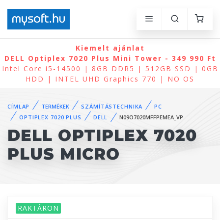
Kiemelt ajánlat
DELL Optiplex 7020 Plus Mini Tower - 349 990 Ft
Intel Core i5-14500 | 8GB DDR5 | 512GB SSD | 0GB
HDD | INTEL UHD Graphics 770 | NO OS
CÍMLAP
TERMÉKEK
SZÁMÍTÁSTECHNIKA
PC
OPTIPLEX 7020 PLUS
DELL
N09O7020MFFPEMEA_VP
DELL OPTIPLEX 7020
PLUS MICRO
RAKTÁRON