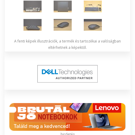
A fenti képek illusztrációk, a termék és tartozékai a valóságban
eltérhetnek a képektől.
hirdetés