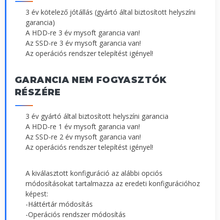
3 év kötelező jótállás (gyártó által biztosított helyszíni
garancia)
A HDD-re 3 év mysoft garancia van!
Az SSD-re 3 év mysoft garancia van!
Az operációs rendszer telepítést igényel!
GARANCIA NEM FOGYASZTÓK
RÉSZÉRE
3 év gyártó által biztosított helyszíni garancia
A HDD-re 1 év mysoft garancia van!
Az SSD-re 2 év mysoft garancia van!
Az operációs rendszer telepítést igényel!
A kiválasztott konfiguráció az alábbi opciós
módosításokat tartalmazza az eredeti konfigurációhoz
képest:
-Háttértár módosítás
-Operációs rendszer módosítás