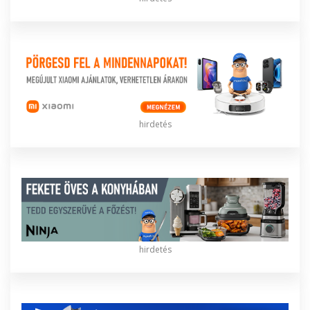
hirdetés
hirdetés