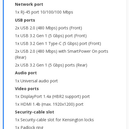
Network port
1x RJ-45 port 10/100/100 Mbps
USB ports
2x USB 2.0 (480 Mbps) ports (Front)
1x USB 3.2 Gen 1 (5 Gbps) port (Front)
1x USB 3.2 Gen 1 Type-C (5 Gbps) port (Front)
2x USB 2.0 (480 Mbps) with SmartPower On ports
(Rear)
2x USB 3.2 Gen 1 (5 Gbps) ports (Rear)
Audio port
1x Universal audio port
Video ports
1x DisplayPort 1.4a (HBR2 support) port
1x HDMI 1.4b (max. 1920x1200) port
Security-cable slot
1x Security-cable slot for Kensington locks
1x Padlock ring