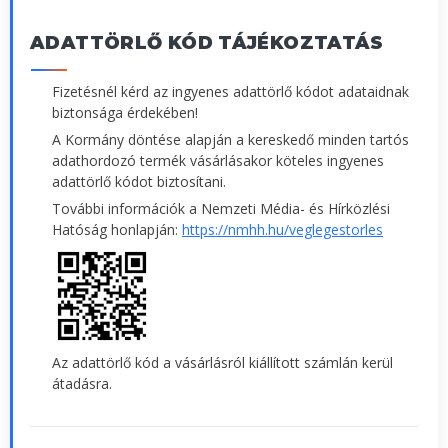
ADATTÖRLŐ KÓD TÁJÉKOZTATÁS
Fizetésnél kérd az ingyenes adattörlő kódot adataidnak
biztonsága érdekében!
A Kormány döntése alapján a kereskedő minden tartós
adathordozó termék vásárlásakor köteles ingyenes
adattörlő kódot biztosítani.
További információk a Nemzeti Média- és Hírközlési
Hatóság honlapján:
https://nmhh.hu/veglegestorles
Az adattörlő kód a vásárlásról kiállított számlán kerül
átadásra.