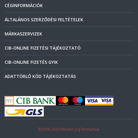
CÉGINFORMÁCIÓK
ÁLTALÁNOS SZERZŐDÉSI FELTÉTELEK
MÁRKASZERVIZEK
CIB-ONLINE FIZETÉSI TÁJÉKOZTATÓ
CIB-ONLINE FIZETÉS GYIK
ADATTÖRLŐ KÓD TÁJÉKOZTATÁS
©2006-2026 Minden jog fenntartva.