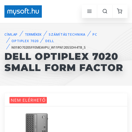
CÍMLAP
TERMÉKEK
SZÁMÍTÁSTECHNIKA
PC
OPTIPLEX 7020
DELL
N018O7020SFFEMEAVPU_W11PN120SSDH4TB_S
DELL OPTIPLEX 7020
SMALL FORM FACTOR
NEM ELÉRHETŐ