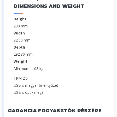
DIMENSIONS AND WEIGHT
Height
290 mm
Width
92.60 mm
Depth
292.80 mm
Weight
Minimum: 4.08 kg
TPM 2.0
USB-s magyar billentyűzet
USB-s optikai egér
GARANCIA FOGYASZTÓK RÉSZÉRE