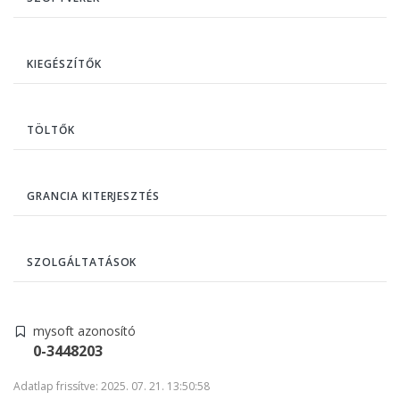
KIEGÉSZÍTŐK
TÖLTŐK
GRANCIA KITERJESZTÉS
SZOLGÁLTATÁSOK
mysoft azonosító
0-3448203
Adatlap frissítve: 2025. 07. 21. 13:50:58