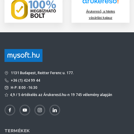
Árukereső, a hiteles
vásárlási kalauz
1131 Budapest, Reitter Ferenc u. 177.
+36 (1) 424 99 44
H-P: 8:00 -16:30
4,9 / 5 értékelés az Árukereső.hu-n 19 745 vélemény alapján
TERMÉKEK