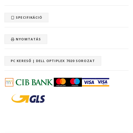
SPECIFIKÁCIÓ
NYOMTATÁS
PC KERESŐ | DELL OPTIPLEX 7020 SOROZAT