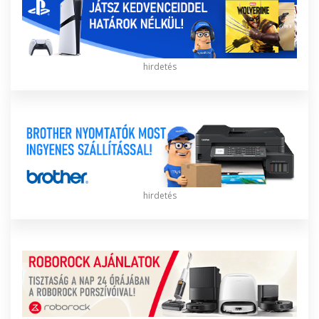
hirdetés
hirdetés