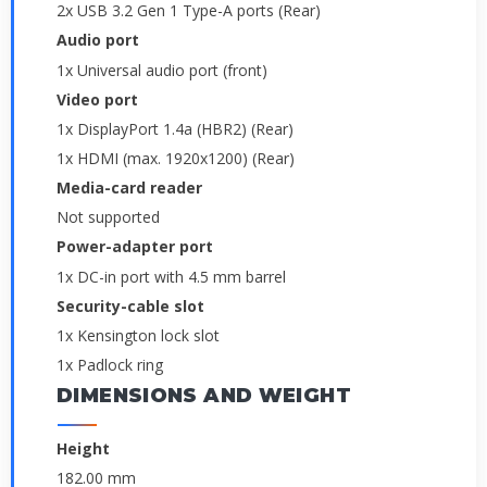
2x USB 3.2 Gen 1 Type-A ports (Rear)
Audio port
1x Universal audio port (front)
Video port
1x DisplayPort 1.4a (HBR2) (Rear)
1x HDMI (max. 1920x1200) (Rear)
Media-card reader
Not supported
Power-adapter port
1x DC-in port with 4.5 mm barrel
Security-cable slot
1x Kensington lock slot
1x Padlock ring
DIMENSIONS AND WEIGHT
Height
182.00 mm