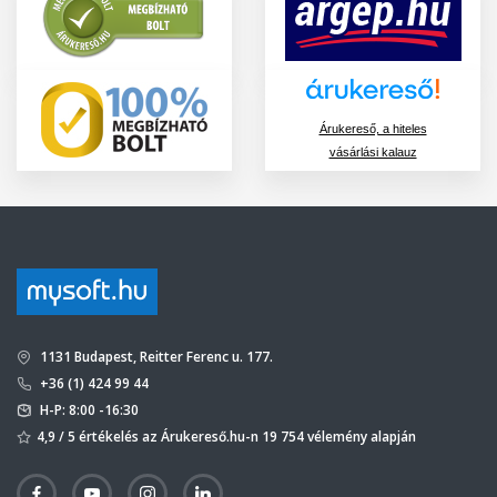
Árukereső, a hiteles
vásárlási kalauz
1131 Budapest, Reitter Ferenc u. 177.
+36 (1) 424 99 44
H-P: 8:00 -16:30
4,9 / 5 értékelés az Árukereső.hu-n 19 754 vélemény alapján