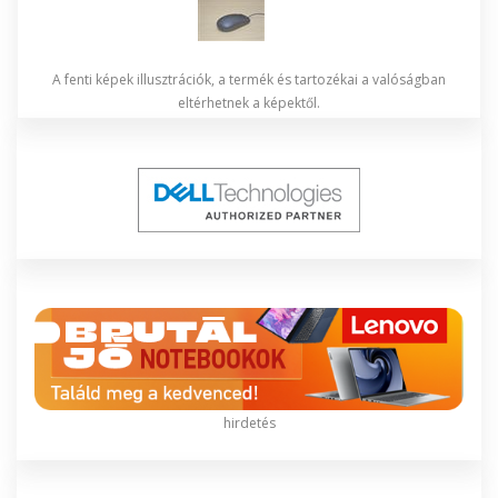
A fenti képek illusztrációk, a termék és tartozékai a valóságban
eltérhetnek a képektől.
hirdetés