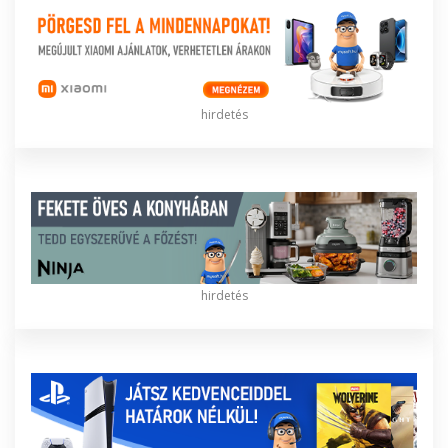
hirdetés
hirdetés