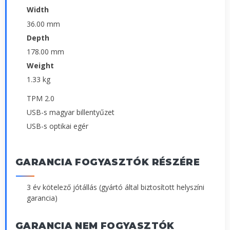
Width
36.00 mm
Depth
178.00 mm
Weight
1.33 kg
TPM 2.0
USB-s magyar billentyűzet
USB-s optikai egér
GARANCIA FOGYASZTÓK RÉSZÉRE
3 év kötelező jótállás (gyártó által biztosított helyszíni
garancia)
GARANCIA NEM FOGYASZTÓK