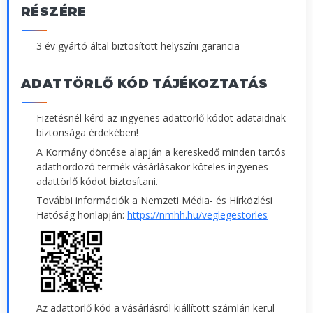
RÉSZÉRE
3 év gyártó által biztosított helyszíni garancia
ADATTÖRLŐ KÓD TÁJÉKOZTATÁS
Fizetésnél kérd az ingyenes adattörlő kódot adataidnak
biztonsága érdekében!
A Kormány döntése alapján a kereskedő minden tartós
adathordozó termék vásárlásakor köteles ingyenes
adattörlő kódot biztosítani.
További információk a Nemzeti Média- és Hírközlési
Hatóság honlapján:
https://nmhh.hu/veglegestorles
Az adattörlő kód a vásárlásról kiállított számlán kerül