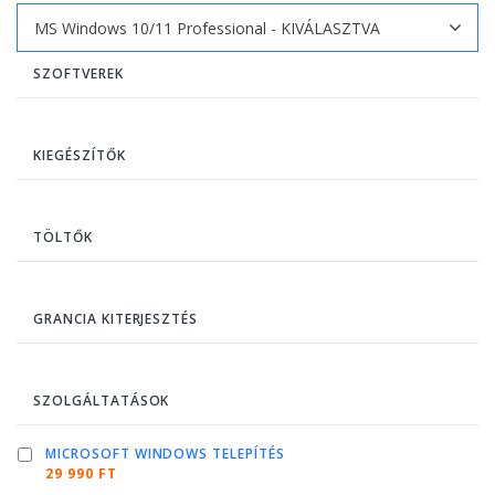
SZOFTVEREK
KIEGÉSZÍTŐK
TÖLTŐK
GRANCIA KITERJESZTÉS
SZOLGÁLTATÁSOK
MICROSOFT WINDOWS TELEPÍTÉS
29 990 FT