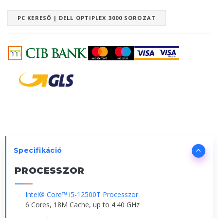
PC KERESŐ | DELL OPTIPLEX 3000 SOROZAT
Specifikáció
PROCESSZOR
Intel® Core™ i5-12500T Processzor
6 Cores, 18M Cache, up to 4.40 GHz