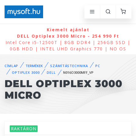
Kiemelt ajánlat
DELL Optiplex 3000 Micro - 254 990 Ft
Intel Core i5-12500T | 8GB DDR4 | 256GB SSD |
0GB HDD | INTEL UHD Graphics 770 | NO OS
CÍMLAP
TERMÉKEK
SZÁMÍTÁSTECHNIKA
PC
OPTIPLEX 3000
DELL
N016O3000MFF_VP
DELL OPTIPLEX 3000
MICRO
RAKTÁRON