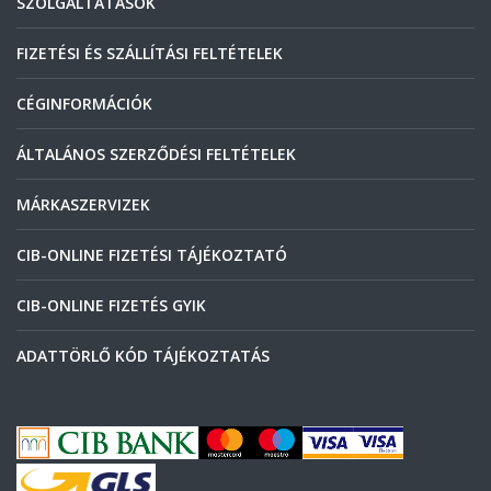
SZOLGÁLTATÁSOK
FIZETÉSI ÉS SZÁLLÍTÁSI FELTÉTELEK
CÉGINFORMÁCIÓK
ÁLTALÁNOS SZERZŐDÉSI FELTÉTELEK
MÁRKASZERVIZEK
CIB-ONLINE FIZETÉSI TÁJÉKOZTATÓ
CIB-ONLINE FIZETÉS GYIK
ADATTÖRLŐ KÓD TÁJÉKOZTATÁS