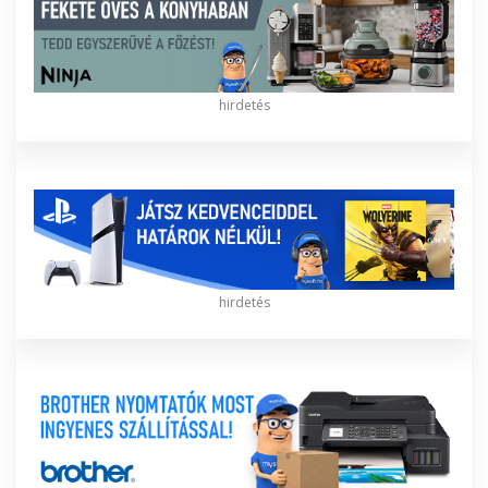
hirdetés
hirdetés