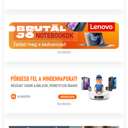
hirdetés
hirdetés