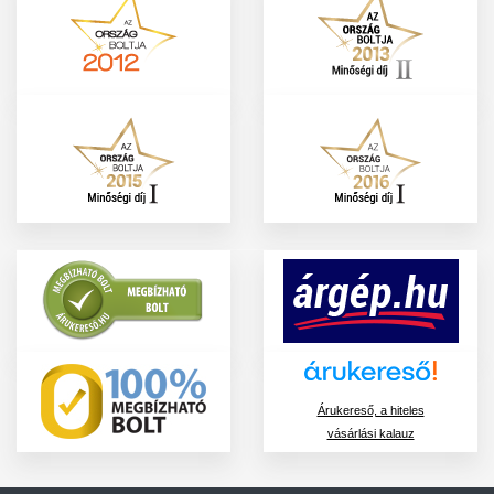
Árukereső, a hiteles
vásárlási kalauz