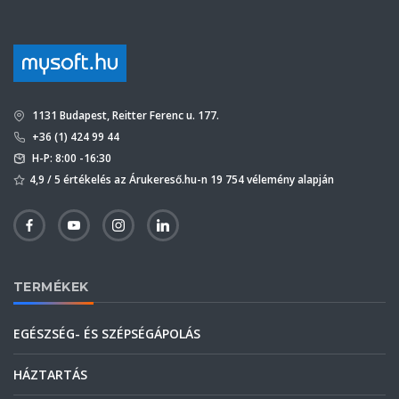
1131 Budapest, Reitter Ferenc u. 177.
+36 (1) 424 99 44
H-P: 8:00 -16:30
4,9 / 5 értékelés az Árukereső.hu-n 19 754 vélemény alapján
TERMÉKEK
EGÉSZSÉG- ÉS SZÉPSÉGÁPOLÁS
HÁZTARTÁS