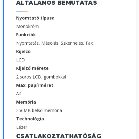
ÁLTALÁNOS BEMUTATÁS
Nyomtató típusa
Monokróm
Funkciók
Nyomtatás, Másolás, Szkennelés, Fax
Kijelző
LCD
Kijelző mérete
2 soros LCD, gombokkal
Max. papírméret
A4
Memória
256MB belső memória
Technológia
Lézer
CSATLAKOZTATHATÓSÁG