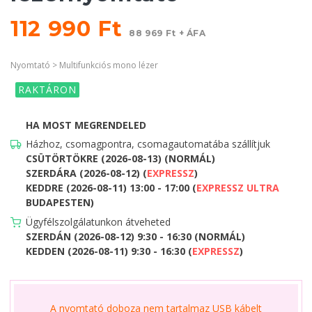
112 990 Ft
88 969 Ft + ÁFA
Nyomtató > Multifunkciós mono lézer
RAKTÁRON
HA MOST MEGRENDELED
Házhoz, csomagpontra, csomagautomatába szállítjuk
CSÜTÖRTÖKRE (2026-08-13) (NORMÁL)
SZERDÁRA (2026-08-12) (
EXPRESSZ
)
KEDDRE (2026-08-11) 13:00 - 17:00 (
EXPRESSZ ULTRA
BUDAPESTEN)
Ügyfélszolgálatunkon átveheted
SZERDÁN (2026-08-12) 9:30 - 16:30 (NORMÁL)
KEDDEN (2026-08-11) 9:30 - 16:30 (
EXPRESSZ
)
A nyomtató doboza nem tartalmaz USB kábelt