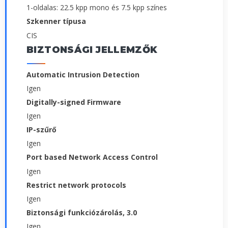
1-oldalas: 22.5 kpp mono és 7.5 kpp színes
Szkenner típusa
CIS
BIZTONSÁGI JELLEMZŐK
Automatic Intrusion Detection
Igen
Digitally-signed Firmware
Igen
IP-szűrő
Igen
Port based Network Access Control
Igen
Restrict network protocols
Igen
Biztonsági funkciózárolás, 3.0
Igen