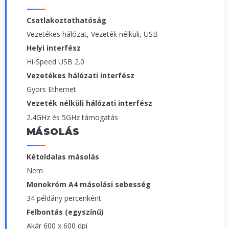
Csatlakoztathatóság
Vezetékes hálózat, Vezeték nélküli, USB
Helyi interfész
Hi-Speed USB 2.0
Vezetékes hálózati interfész
Gyors Ethernet
Vezeték nélküli hálózati interfész
2.4GHz és 5GHz támogatás
MÁSOLÁS
Kétoldalas másolás
Nem
Monokróm A4 másolási sebesség
34 példány percenként
Felbontás (egyszínű)
Akár 600 x 600 dpi