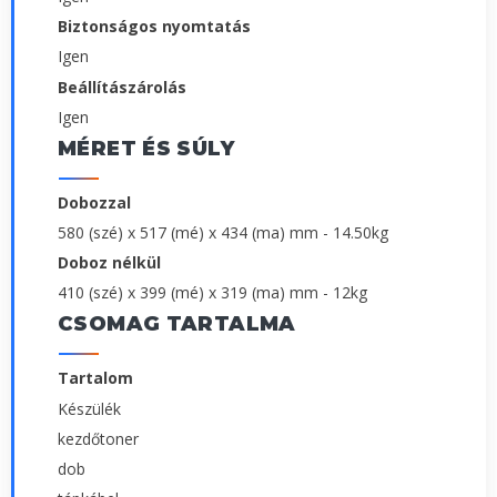
Biztonságos nyomtatás
Igen
Beállítászárolás
Igen
MÉRET ÉS SÚLY
Dobozzal
580 (szé) x 517 (mé) x 434 (ma) mm - 14.50kg
Doboz nélkül
410 (szé) x 399 (mé) x 319 (ma) mm - 12kg
CSOMAG TARTALMA
Tartalom
Készülék
kezdőtoner
dob