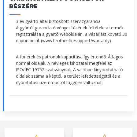
RÉSZÉRE
3 év gyártó által biztosított szervizgarancia
A gyártói garancia érvényesítésének feltétele a termék
regisztrálása a gyártó weboldalán, a vásárlást követő 30
napon belül. (www.brother.hu/support/warranty)
A tonerek és patronok kapacitása így értendő: Átlagos
normál oldalak. A névleges kihozatal megfelel az
ISO/IEC 19752 szabványnak. A valóban kinyomtatható
oldalak száma a képtől, a terület lefedettségétől és a
nyomtatási üzemmódtól függően változhat.