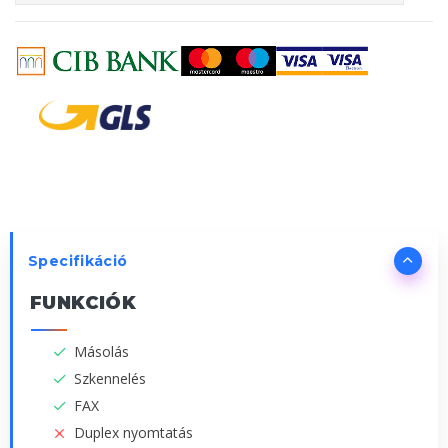
Specifikáció
FUNKCIÓK
Másolás
Szkennelés
FAX
Duplex nyomtatás