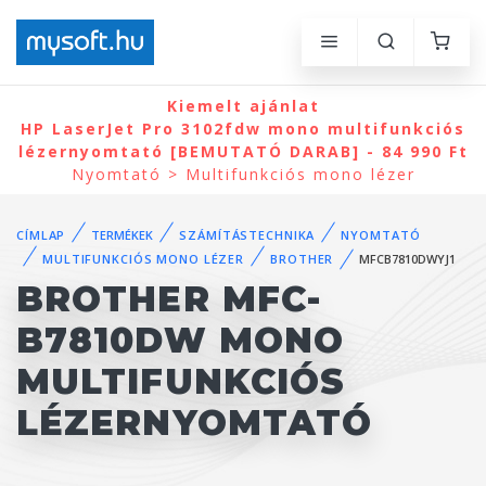
Kiemelt ajánlat
HP LaserJet Pro 3102fdw mono multifunkciós
lézernyomtató [BEMUTATÓ DARAB] - 84 990 Ft
Nyomtató > Multifunkciós mono lézer
CÍMLAP
TERMÉKEK
SZÁMÍTÁSTECHNIKA
NYOMTATÓ
MULTIFUNKCIÓS MONO LÉZER
BROTHER
MFCB7810DWYJ1
BROTHER MFC-
B7810DW MONO
MULTIFUNKCIÓS
LÉZERNYOMTATÓ