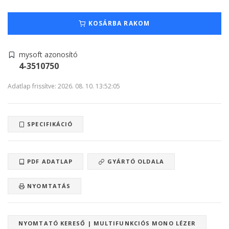
KOSÁRBA RAKOM
mysoft azonosító
4-3510750
Adatlap frissítve: 2026. 08. 10. 13:52:05
SPECIFIKÁCIÓ
PDF ADATLAP
GYÁRTÓ OLDALA
NYOMTATÁS
NYOMTATÓ KERESŐ | MULTIFUNKCIÓS MONO LÉZER