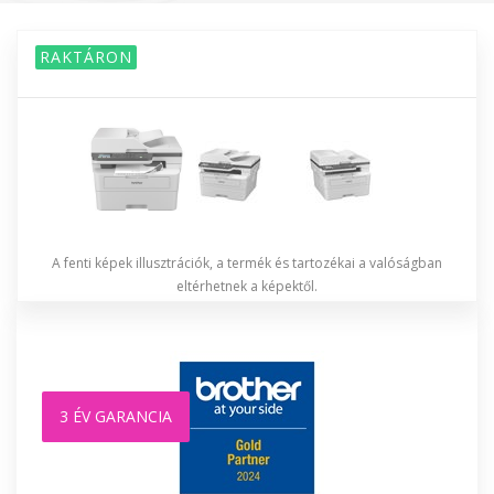
RAKTÁRON
A fenti képek illusztrációk, a termék és tartozékai a valóságban
eltérhetnek a képektől.
3 ÉV GARANCIA