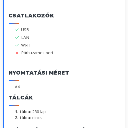
CSATLAKOZÓK
USB
LAN
Wi-Fi
Párhuzamos port
NYOMTATÁSI MÉRET
A4
TÁLCÁK
1. tálca:
250 lap
2. tálca:
nincs