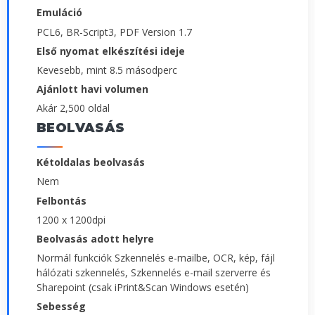
Emuláció
PCL6, BR-Script3, PDF Version 1.7
Első nyomat elkészítési ideje
Kevesebb, mint 8.5 másodperc
Ajánlott havi volumen
Akár 2,500 oldal
BEOLVASÁS
Kétoldalas beolvasás
Nem
Felbontás
1200 x 1200dpi
Beolvasás adott helyre
Normál funkciók Szkennelés e-mailbe, OCR, kép, fájl
hálózati szkennelés, Szkennelés e-mail szerverre és
Sharepoint (csak iPrint&Scan Windows esetén)
Sebesség