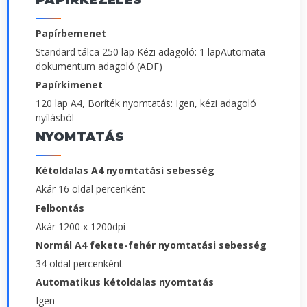
Papírbemenet
Standard tálca 250 lap Kézi adagoló: 1 lapAutomata
dokumentum adagoló (ADF)
Papírkimenet
120 lap A4, Boríték nyomtatás: Igen, kézi adagoló
nyílásból
NYOMTATÁS
Kétoldalas A4 nyomtatási sebesség
Akár 16 oldal percenként
Felbontás
Akár 1200 x 1200dpi
Normál A4 fekete-fehér nyomtatási sebesség
34 oldal percenként
Automatikus kétoldalas nyomtatás
Igen