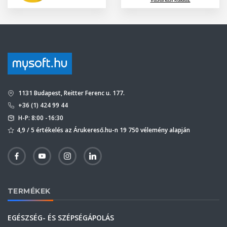
1131 Budapest, Reitter Ferenc u. 177.
+36 (1) 424 99 44
H-P: 8:00 -16:30
4,9 / 5 értékelés az Árukereső.hu-n 19 750 vélemény alapján
TERMÉKEK
EGÉSZSÉG- ÉS SZÉPSÉGÁPOLÁS