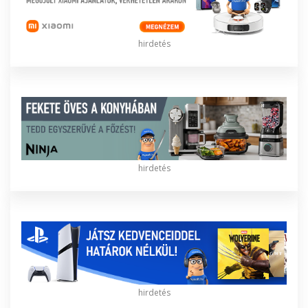
hirdetés
hirdetés
hirdetés