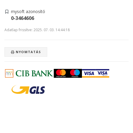
mysoft azonosító
0-3464606
Adatlap frissítve: 2025. 07. 03. 14:44:18
NYOMTATÁS