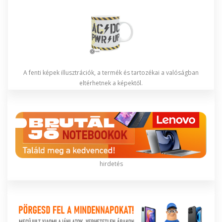
A fenti képek illusztrációk, a termék és tartozékai a valóságban
eltérhetnek a képektől.
hirdetés