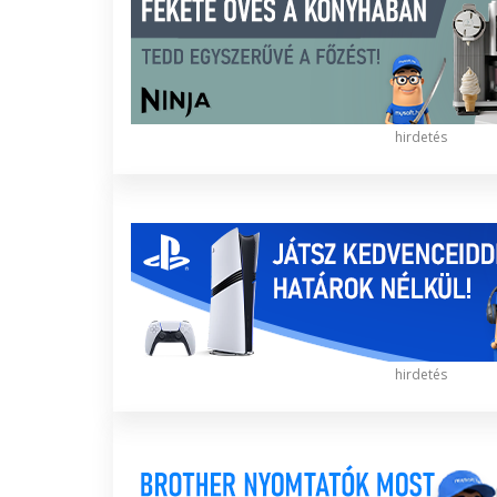
hirdetés
hirdetés