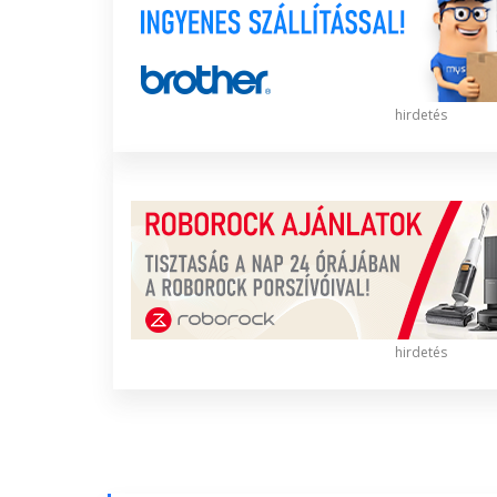
hirdetés
hirdetés