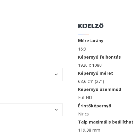
KIJELZŐ
Méretarány
16:9
Képernyő felbontás
1920 x 1080
Képernyő méret
68,6 cm (27")
Képernyő üzemmód
Full HD
Érintőképernyő
Nincs
Talp maximális beállíth
119,38 mm