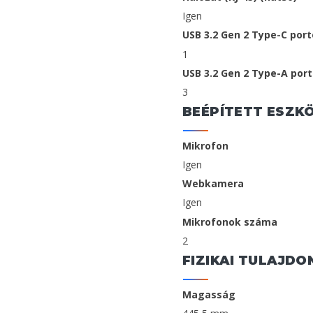
Igen
USB 3.2 Gen 2 Type-C por
1
USB 3.2 Gen 2 Type-A por
3
BEÉPÍTETT ESZK
Mikrofon
Igen
Webkamera
Igen
Mikrofonok száma
2
FIZIKAI TULAJD
Magasság