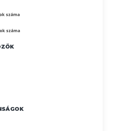
tok száma
tok száma
ÖZÖK
ONSÁGOK