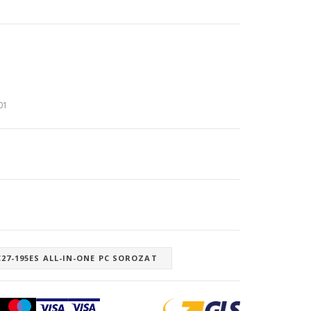
:01
C27-195ES ALL-IN-ONE PC SOROZAT