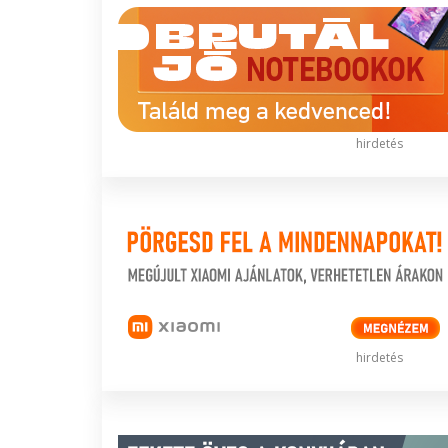
hirdetés
hirdetés