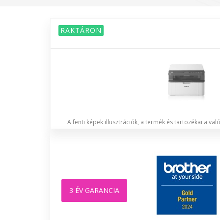
RAKTÁRON
A fenti képek illusztrációk, a termék és tartozékai a va
3 ÉV GARANCIA