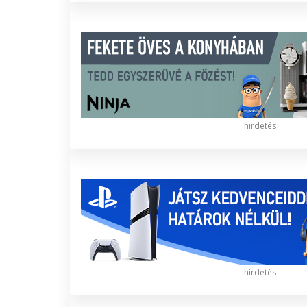
hirdetés
hirdetés