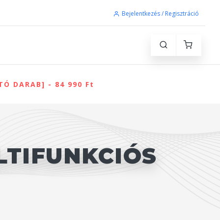
Bejelentkezés / Regisztráció
Ó DARAB] - 84 990 Ft
LTIFUNKCIÓS