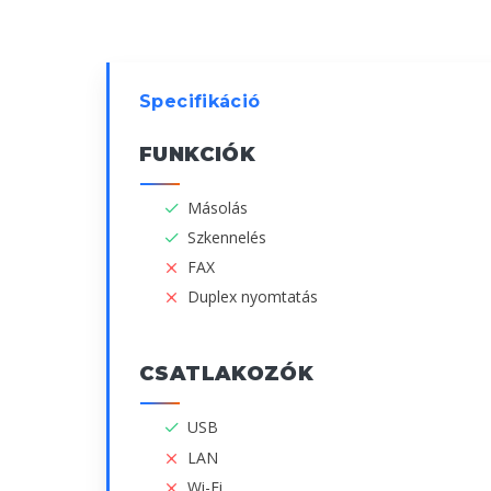
Specifikáció
FUNKCIÓK
Másolás
Szkennelés
FAX
Duplex nyomtatás
CSATLAKOZÓK
USB
LAN
Wi-Fi