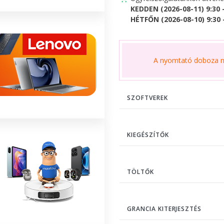
KEDDEN (2026-08-11) 9:30 
HÉTFŐN (2026-08-10) 9:30 -
A nyomtató doboza ne
SZOFTVEREK
KIEGÉSZÍTŐK
TÖLTŐK
GRANCIA KITERJESZTÉS