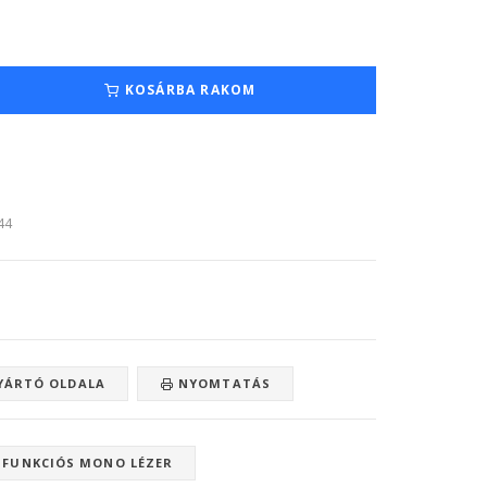
KOSÁRBA RAKOM
:44
ÁRTÓ OLDALA
NYOMTATÁS
IFUNKCIÓS MONO LÉZER