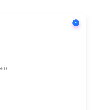
nelés