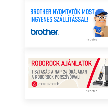
hirdetés
hirdetés