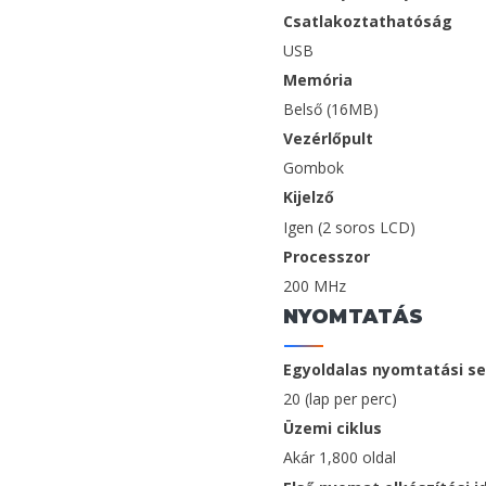
Csatlakoztathatóság
USB
Memória
Belső (16MB)
Vezérlőpult
Gombok
Kijelző
Igen (2 soros LCD)
Processzor
200 MHz
NYOMTATÁS
Egyoldalas nyomtatási s
20 (lap per perc)
Üzemi ciklus
Akár 1,800 oldal