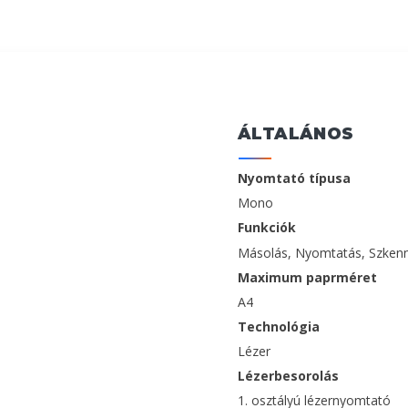
ÁLTALÁNOS
Nyomtató típusa
Mono
Funkciók
Másolás, Nyomtatás, Szken
Maximum paprméret
A4
Technológia
Lézer
Lézerbesorolás
1. osztályú lézernyomtató