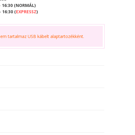
- 16:30 (NORMÁL)
 16:30 (
EXPRESSZ
)
m tartalmaz USB kábelt alaptartozékként.