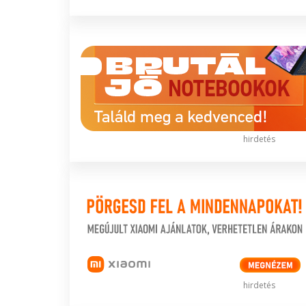
hirdetés
hirdetés