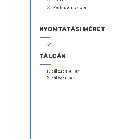
Párhuzamos port
NYOMTATÁSI MÉRET
A4
TÁLCÁK
1. tálca:
150 lap
2. tálca:
nincs