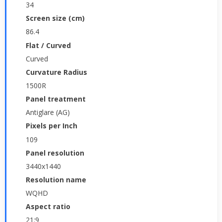
34
Screen size (cm)
86.4
Flat / Curved
Curved
Curvature Radius
1500R
Panel treatment
Antiglare (AG)
Pixels per Inch
109
Panel resolution
3440x1440
Resolution name
WQHD
Aspect ratio
21:9