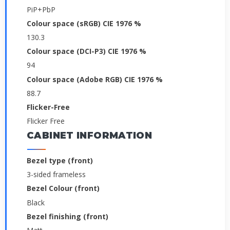
PiP+PbP
Colour space (sRGB) CIE 1976 %
130.3
Colour space (DCI-P3) CIE 1976 %
94
Colour space (Adobe RGB) CIE 1976 %
88.7
Flicker-Free
Flicker Free
CABINET INFORMATION
Bezel type (front)
3-sided frameless
Bezel Colour (front)
Black
Bezel finishing (front)