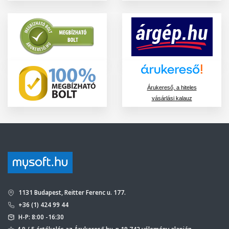
Árukereső, a hiteles
vásárlási kalauz
1131 Budapest, Reitter Ferenc u. 177.
+36 (1) 424 99 44
H-P: 8:00 -16:30