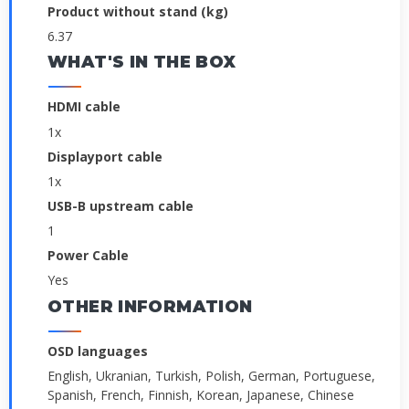
Product without stand (kg)
6.37
WHAT'S IN THE BOX
HDMI cable
1x
Displayport cable
1x
USB-B upstream cable
1
Power Cable
Yes
OTHER INFORMATION
OSD languages
English, Ukranian, Turkish, Polish, German, Portuguese,
Spanish, French, Finnish, Korean, Japanese, Chinese