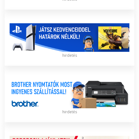
hirdetés
hirdetés