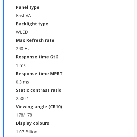
Panel type
Fast VA
Backlight type
WLED
Max Refresh rate
240 Hz
Response time GtG
1 ms
Response time MPRT
0.3 ms
Static contrast ratio
2500:1
Viewing angle (CR10)
178/178
Display colours
1.07 Billion