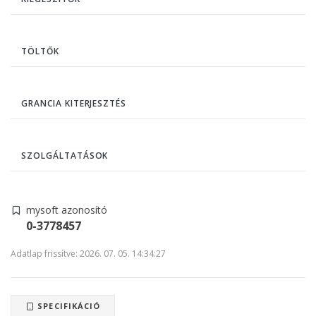
TÖLTŐK
GRANCIA KITERJESZTÉS
SZOLGÁLTATÁSOK
mysoft azonosító
0-3778457
Adatlap frissítve: 2026. 07. 05. 14:34:27
SPECIFIKÁCIÓ