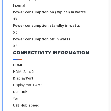
Internal
Power consumption on (typical) in watts
43
Power consumption standby in watts
0.5
Power consumption off in watts
0.3
CONNECTIVITY INFORMATION
HDMI
HDMI 2.1 x 2
DisplayPort
DisplayPort 1.4 x 1
USB Hub
Yes
USB Hub speed