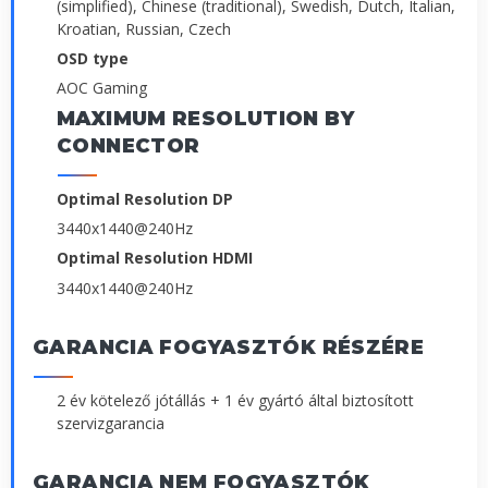
(simplified), Chinese (traditional), Swedish, Dutch, Italian,
Kroatian, Russian, Czech
OSD type
AOC Gaming
MAXIMUM RESOLUTION BY
CONNECTOR
Optimal Resolution DP
3440x1440@240Hz
Optimal Resolution HDMI
3440x1440@240Hz
GARANCIA FOGYASZTÓK RÉSZÉRE
2 év kötelező jótállás + 1 év gyártó által biztosított
szervizgarancia
GARANCIA NEM FOGYASZTÓK