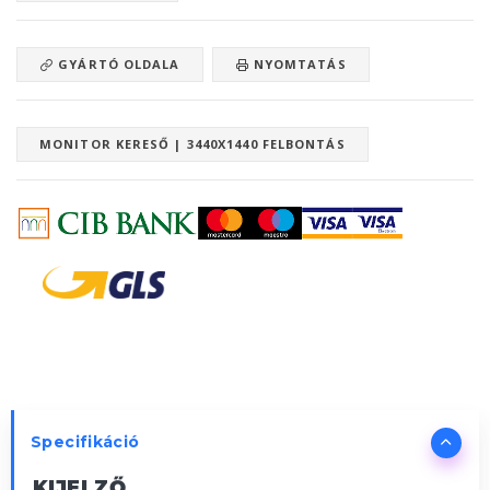
GYÁRTÓ OLDALA
NYOMTATÁS
MONITOR KERESŐ | 3440X1440 FELBONTÁS
Specifikáció
KIJELZŐ