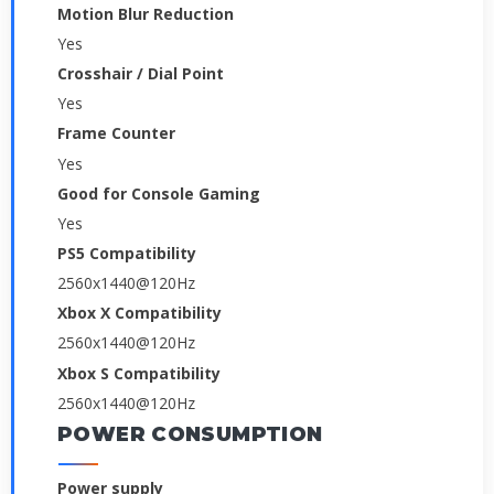
Motion Blur Reduction
Yes
Crosshair / Dial Point
Yes
Frame Counter
Yes
Good for Console Gaming
Yes
PS5 Compatibility
2560x1440@120Hz
Xbox X Compatibility
2560x1440@120Hz
Xbox S Compatibility
2560x1440@120Hz
POWER CONSUMPTION
Power supply