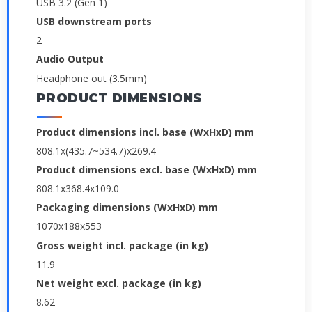
USB 3.2 (Gen 1)
USB downstream ports
2
Audio Output
Headphone out (3.5mm)
PRODUCT DIMENSIONS
Product dimensions incl. base (WxHxD) mm
808.1x(435.7~534.7)x269.4
Product dimensions excl. base (WxHxD) mm
808.1x368.4x109.0
Packaging dimensions (WxHxD) mm
1070x188x553
Gross weight incl. package (in kg)
11.9
Net weight excl. package (in kg)
8.62