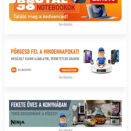
hirdetés
hirdetés
hirdetés