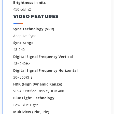
Brightness in nits
450 cd/m2
VIDEO FEATURES
Sync technology (VRR)
Adaptive Sync
Sync range
48-240
Digital Signal Frequency Vertical
48~240Hz
Digital Signal Frequency Horizontal
30~360KHz
HDR (High Dynamic Range)
VESA Certified DisplayHDR 400
Blue Light Technology
Low Blue Light
Multiview (PbP, PiP)