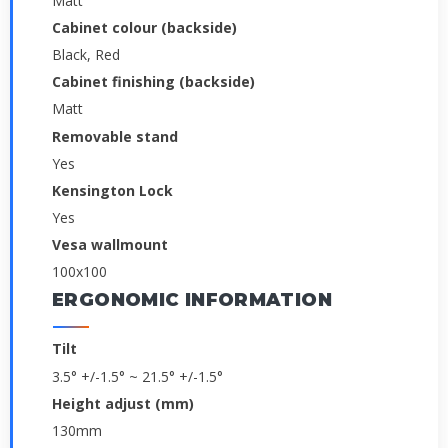
Matt
Cabinet colour (backside)
Black, Red
Cabinet finishing (backside)
Matt
Removable stand
Yes
Kensington Lock
Yes
Vesa wallmount
100x100
ERGONOMIC INFORMATION
Tilt
­3.5° +/-1.5° ~ 21.5° +/-1.5°
Height adjust (mm)
130mm