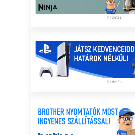
hirdetés
hirdetés