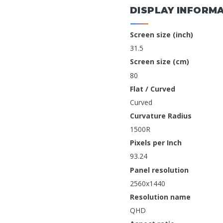
DISPLAY INFORM
Screen size (inch)
31.5
Screen size (cm)
80
Flat / Curved
Curved
Curvature Radius
1500R
Pixels per Inch
93.24
Panel resolution
2560x1440
Resolution name
QHD