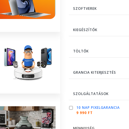
SZOFTVEREK
KIEGÉSZÍTŐK
TÖLTŐK
GRANCIA KITERJESZTÉS
SZOLGÁLTATÁSOK
10 NAP PIXELGARANCIA
9 990 FT
MENNYISÉG