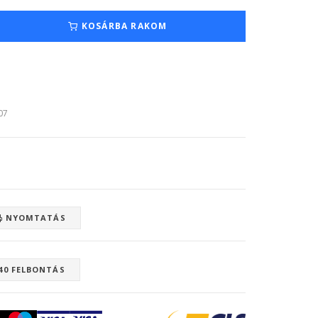
KOSÁRBA RAKOM
:07
NYOMTATÁS
40 FELBONTÁS