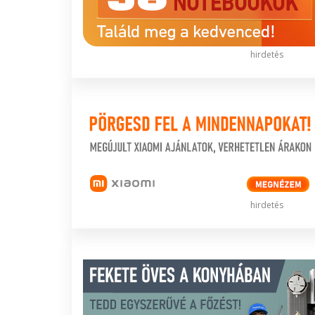
hirdetés
hirdetés