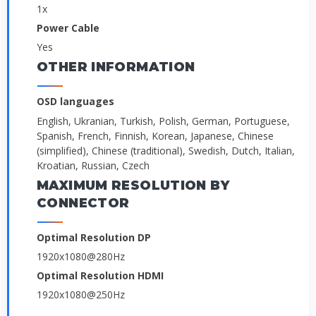
1x
Power Cable
Yes
OTHER INFORMATION
OSD languages
English, Ukranian, Turkish, Polish, German, Portuguese,
Spanish, French, Finnish, Korean, Japanese, Chinese
(simplified), Chinese (traditional), Swedish, Dutch, Italian,
Kroatian, Russian, Czech
MAXIMUM RESOLUTION BY
CONNECTOR
Optimal Resolution DP
1920x1080@280Hz
Optimal Resolution HDMI
1920x1080@250Hz