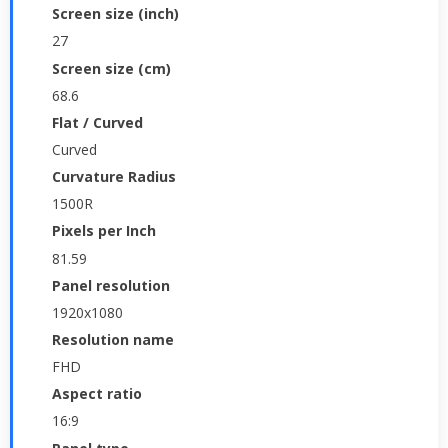
Screen size (inch)
27
Screen size (cm)
68.6
Flat / Curved
Curved
Curvature Radius
1500R
Pixels per Inch
81.59
Panel resolution
1920x1080
Resolution name
FHD
Aspect ratio
16:9