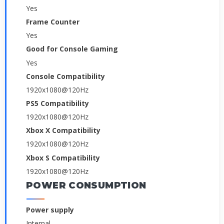
Yes
Frame Counter
Yes
Good for Console Gaming
Yes
Console Compatibility
1920x1080@120Hz
PS5 Compatibility
1920x1080@120Hz
Xbox X Compatibility
1920x1080@120Hz
Xbox S Compatibility
1920x1080@120Hz
POWER CONSUMPTION
Power supply
Internal