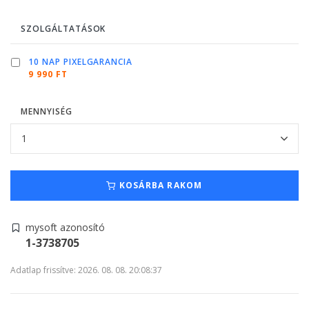
SZOLGÁLTATÁSOK
10 NAP PIXELGARANCIA
9 990 FT
MENNYISÉG
KOSÁRBA RAKOM
mysoft azonosító
1-3738705
Adatlap frissítve: 2026. 08. 08. 20:08:37