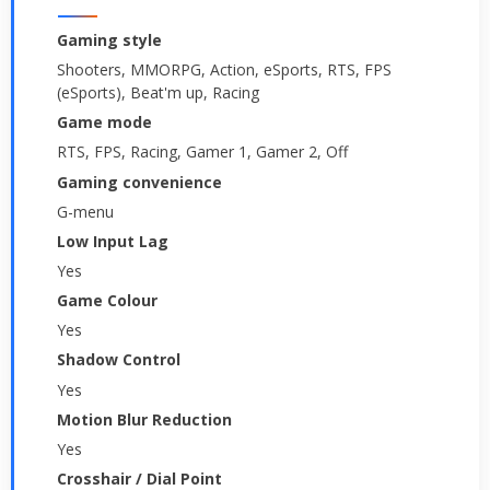
Gaming style
Shooters, MMORPG, Action, eSports, RTS, FPS
(eSports), Beat'm up, Racing
Game mode
RTS, FPS, Racing, Gamer 1, Gamer 2, Off
Gaming convenience
G-menu
Low Input Lag
Yes
Game Colour
Yes
Shadow Control
Yes
Motion Blur Reduction
Yes
Crosshair / Dial Point