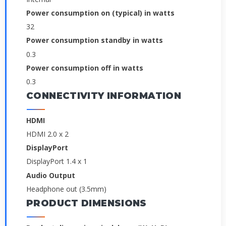
Power consumption on (typical) in watts
32
Power consumption standby in watts
0.3
Power consumption off in watts
0.3
CONNECTIVITY INFORMATION
HDMI
HDMI 2.0 x 2
DisplayPort
DisplayPort 1.4 x 1
Audio Output
Headphone out (3.5mm)
PRODUCT DIMENSIONS