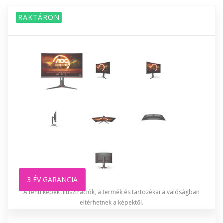
RAKTÁRON
3 ÉV GARANCIA
A fenti képek illusztrációk, a termék és tartozékai a valóságban
eltérhetnek a képektől.