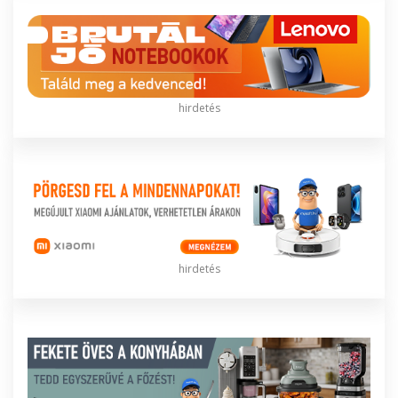
hirdetés
hirdetés