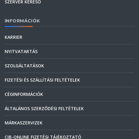
SZERVER KERESŐ
INFORMÁCIÓK
KARRIER
NYITVATARTÁS
SZOLGÁLTATÁSOK
FIZETÉSI ÉS SZÁLLÍTÁSI FELTÉTELEK
CÉGINFORMÁCIÓK
ÁLTALÁNOS SZERZŐDÉSI FELTÉTELEK
MÁRKASZERVIZEK
CIB-ONLINE FIZETÉSI TÁJÉKOZTATÓ