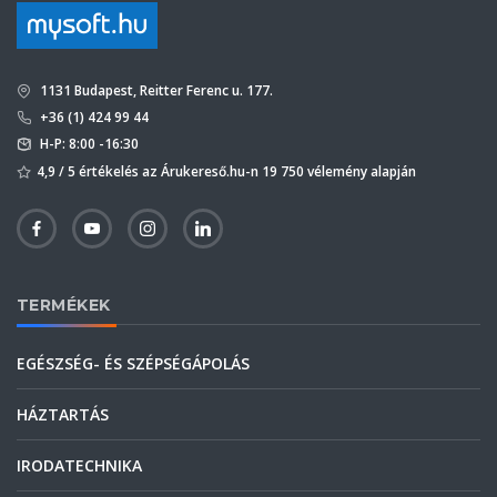
1131 Budapest, Reitter Ferenc u. 177.
+36 (1) 424 99 44
H-P: 8:00 -16:30
4,9 / 5 értékelés az Árukereső.hu-n 19 750 vélemény alapján
TERMÉKEK
EGÉSZSÉG- ÉS SZÉPSÉGÁPOLÁS
HÁZTARTÁS
IRODATECHNIKA