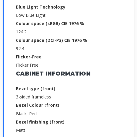
Blue Light Technology
Low Blue Light
Colour space (sRGB) CIE 1976 %
124.2
Colour space (DCI-P3) CIE 1976 %
92.4
Flicker-Free
Flicker Free
CABINET INFORMATION
Bezel type (front)
3-sided frameless
Bezel Colour (front)
Black, Red
Bezel finishing (front)
Matt