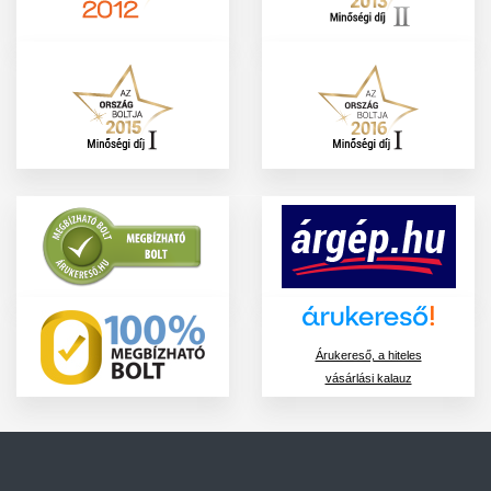
Árukereső, a hiteles
vásárlási kalauz