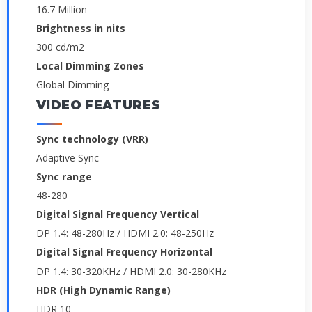
16.7 Million
Brightness in nits
300 cd/m2
Local Dimming Zones
Global Dimming
VIDEO FEATURES
Sync technology (VRR)
Adaptive Sync
Sync range
48-280
Digital Signal Frequency Vertical
DP 1.4: 48-280Hz / HDMI 2.0: 48-250Hz
Digital Signal Frequency Horizontal
DP 1.4: 30-320KHz / HDMI 2.0: 30-280KHz
HDR (High Dynamic Range)
HDR 10