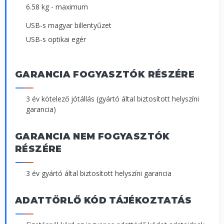
6.58 kg - maximum
USB-s magyar billentyűzet
USB-s optikai egér
GARANCIA FOGYASZTÓK RÉSZÉRE
3 év kötelező jótállás (gyártó által biztosított helyszíni
garancia)
GARANCIA NEM FOGYASZTÓK
RÉSZÉRE
3 év gyártó által biztosított helyszíni garancia
ADATTÖRLŐ KÓD TÁJÉKOZTATÁS