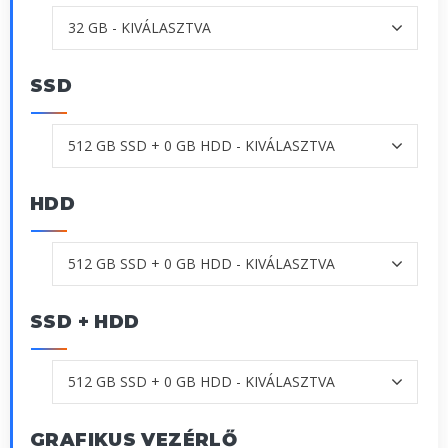
SSD
HDD
SSD + HDD
GRAFIKUS VEZÉRLŐ