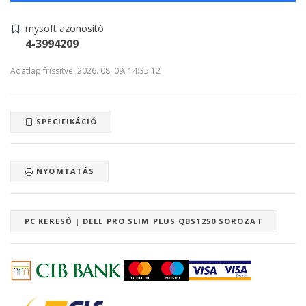
mysoft azonosító
4-3994209
Adatlap frissítve: 2026. 08. 09. 14:35:12
SPECIFIKÁCIÓ
NYOMTATÁS
PC KERESŐ | DELL PRO SLIM PLUS QBS1250 SOROZAT