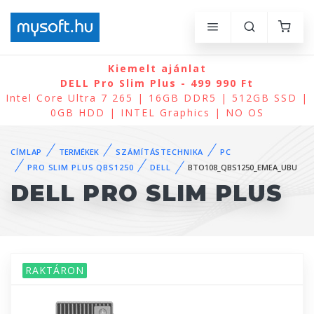
Kiemelt ajánlat
DELL Pro Slim Plus - 499 990 Ft
Intel Core Ultra 7 265 | 16GB DDR5 | 512GB SSD |
0GB HDD | INTEL Graphics | NO OS
CÍMLAP
TERMÉKEK
SZÁMÍTÁSTECHNIKA
PC
PRO SLIM PLUS QBS1250
DELL
BTO108_QBS1250_EMEA_UBU
DELL PRO SLIM PLUS
RAKTÁRON