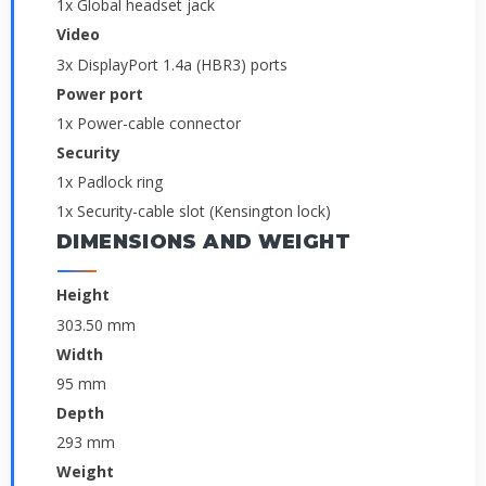
1x Global headset jack
Video
3x DisplayPort 1.4a (HBR3) ports
Power port
1x Power-cable connector
Security
1x Padlock ring
1x Security-cable slot (Kensington lock)
DIMENSIONS AND WEIGHT
Height
303.50 mm
Width
95 mm
Depth
293 mm
Weight