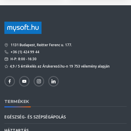
1131 Budapest, Reitter Ferenc u. 177.
+36 (1) 424 99 44
H-P: 8:00 -16:30
4,9 / 5 értékelés az Árukereső.hu-n 19 753 vélemény alapján
TERMÉKEK
EGÉSZSÉG- ÉS SZÉPSÉGÁPOLÁS
HÁZTARTÁS