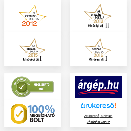
Árukereső, a hiteles
vásárlási kalauz