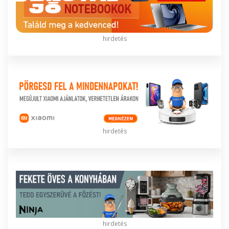
hirdetés
hirdetés
hirdetés