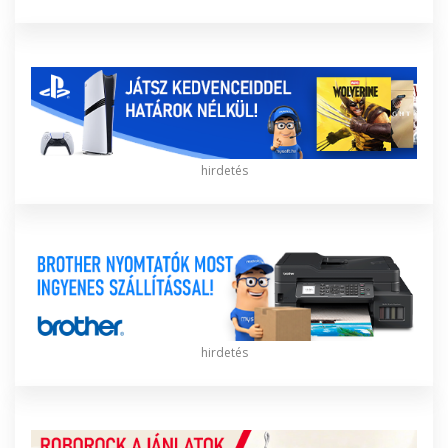
hirdetés
hirdetés