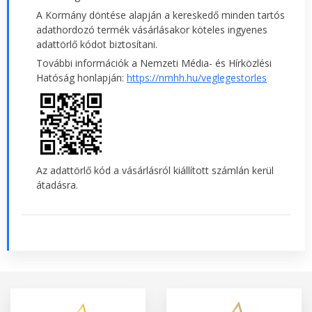
A Kormány döntése alapján a kereskedő minden tartós
adathordozó termék vásárlásakor köteles ingyenes
adattörlő kódot biztosítani.
További információk a Nemzeti Média- és Hírközlési
Hatóság honlapján:
https://nmhh.hu/veglegestorles
Az adattörlő kód a vásárlásról kiállított számlán kerül
átadásra.