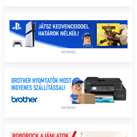
hirdetés
hirdetés