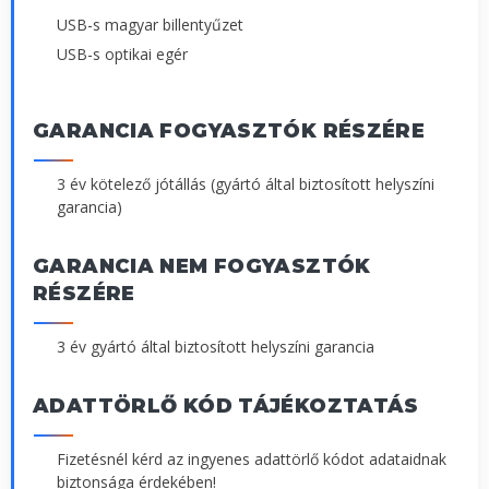
USB-s magyar billentyűzet
USB-s optikai egér
GARANCIA FOGYASZTÓK RÉSZÉRE
3 év kötelező jótállás (gyártó által biztosított helyszíni
garancia)
GARANCIA NEM FOGYASZTÓK
RÉSZÉRE
3 év gyártó által biztosított helyszíni garancia
ADATTÖRLŐ KÓD TÁJÉKOZTATÁS
Fizetésnél kérd az ingyenes adattörlő kódot adataidnak
biztonsága érdekében!