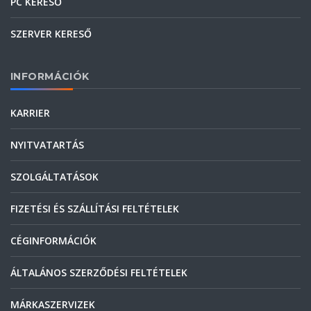
PC KERESŐ
SZERVER KERESŐ
INFORMÁCIÓK
KARRIER
NYITVATARTÁS
SZOLGÁLTATÁSOK
FIZETÉSI ÉS SZÁLLÍTÁSI FELTÉTELEK
CÉGINFORMÁCIÓK
ÁLTALÁNOS SZERZŐDÉSI FELTÉTELEK
MÁRKASZERVIZEK