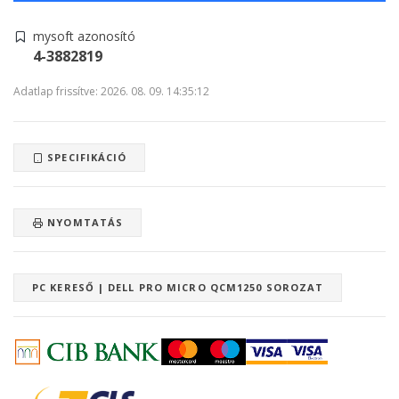
mysoft azonosító
4-3882819
Adatlap frissítve: 2026. 08. 09. 14:35:12
SPECIFIKÁCIÓ
NYOMTATÁS
PC KERESŐ | DELL PRO MICRO QCM1250 SOROZAT