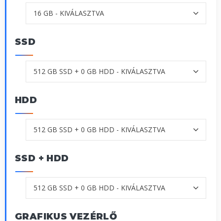
SSD
HDD
SSD + HDD
GRAFIKUS VEZÉRLŐ