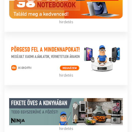
hirdetés
hirdetés
hirdetés