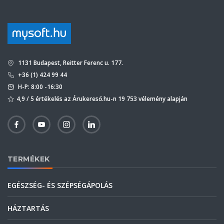
1131 Budapest, Reitter Ferenc u. 177.
+36 (1) 424 99 44
H-P: 8:00 -16:30
4,9 / 5 értékelés az Árukereső.hu-n 19 753 vélemény alapján
TERMÉKEK
EGÉSZSÉG- ÉS SZÉPSÉGÁPOLÁS
HÁZTARTÁS