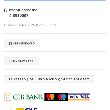
mysoft azonosító
4-3910037
Adatlap frissítve: 2026. 08. 10. 2:07:39
SPECIFIKÁCIÓ
NYOMTATÁS
PC KERESŐ | DELL PRO MICRO QCM1250 SOROZAT