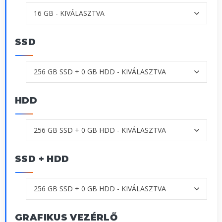
SSD
HDD
SSD + HDD
GRAFIKUS VEZÉRLŐ