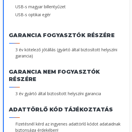
USB-s magyar billentyűzet
USB-s optikai egér
GARANCIA FOGYASZTÓK RÉSZÉRE
3 év kötelező jótállás (gyártó által biztosított helyszíni
garancia)
GARANCIA NEM FOGYASZTÓK
RÉSZÉRE
3 év gyártó által biztosított helyszíni garancia
ADATTÖRLŐ KÓD TÁJÉKOZTATÁS
Fizetésnél kérd az ingyenes adattörlő kódot adataidnak
biztonsága érdekében!