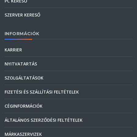
PC KERESŐ
SZERVER KERESŐ
INFORMÁCIÓK
KARRIER
NYITVATARTÁS
SZOLGÁLTATÁSOK
FIZETÉSI ÉS SZÁLLÍTÁSI FELTÉTELEK
CÉGINFORMÁCIÓK
ÁLTALÁNOS SZERZŐDÉSI FELTÉTELEK
MÁRKASZERVIZEK