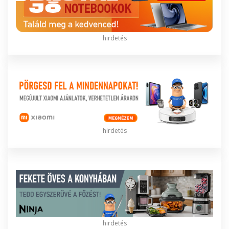
hirdetés
hirdetés
hirdetés