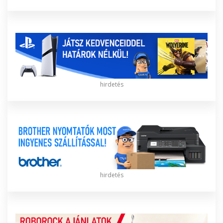
hirdetés
hirdetés