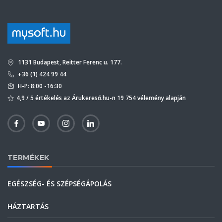
1131 Budapest, Reitter Ferenc u. 177.
+36 (1) 424 99 44
H-P: 8:00 -16:30
4,9 / 5 értékelés az Árukereső.hu-n 19 754 vélemény alapján
TERMÉKEK
EGÉSZSÉG- ÉS SZÉPSÉGÁPOLÁS
HÁZTARTÁS