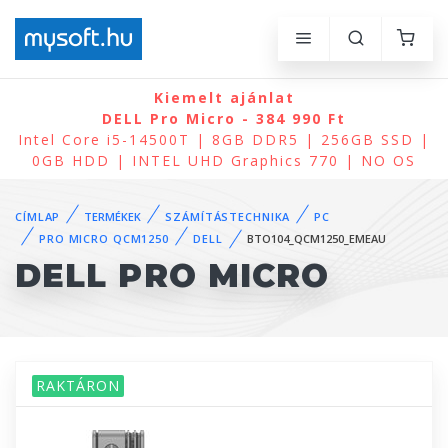
Kiemelt ajánlat
DELL Pro Micro - 384 990 Ft
Intel Core i5-14500T | 8GB DDR5 | 256GB SSD |
0GB HDD | INTEL UHD Graphics 770 | NO OS
CÍMLAP
TERMÉKEK
SZÁMÍTÁSTECHNIKA
PC
PRO MICRO QCM1250
DELL
BTO104_QCM1250_EMEAU
DELL PRO MICRO
RAKTÁRON