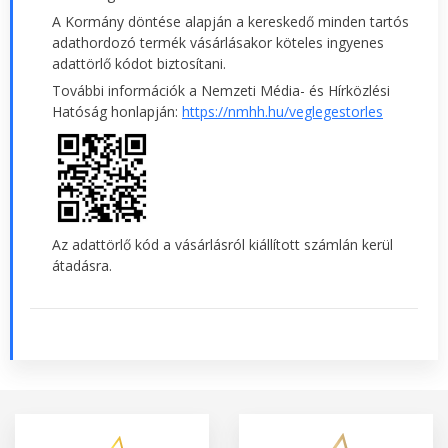
A Kormány döntése alapján a kereskedő minden tartós
adathordozó termék vásárlásakor köteles ingyenes
adattörlő kódot biztosítani.
További információk a Nemzeti Média- és Hírközlési
Hatóság honlapján:
https://nmhh.hu/veglegestorles
Az adattörlő kód a vásárlásról kiállított számlán kerül
átadásra.