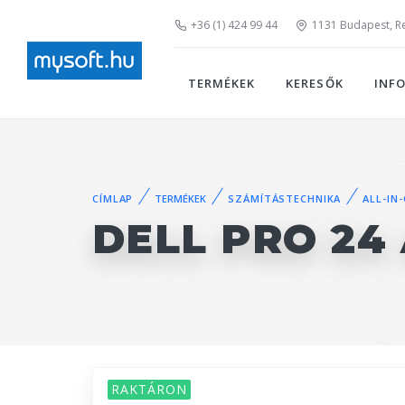
+36 (1) 424 99 44
1131 Budapest, Rei
TERMÉKEK
KERESŐK
INF
CÍMLAP
TERMÉKEK
SZÁMÍTÁSTECHNIKA
ALL-IN
DELL PRO 24 
RAKTÁRON