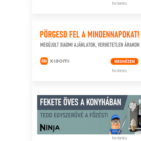
hirdetés
hirdetés
hirdetés