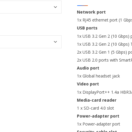
Network port
1x RJ45 ethernet port (1 Gbp
USB ports
1x USB 3.2 Gen 2 (10 Gbps) 
1x USB 3.2 Gen 2 (10 Gbps) 
2x USB 3.2 Gen 1 (5 Gbps) p
2x USB 2.0 ports with Smar
Audio port
1x Global headset jack
Video port
1x DisplayPort++ 1.4a HBR3
Media-card reader
1 x SD-card 4.0 slot
Power-adapter port
1x Power-adapter port
Security-cable slot