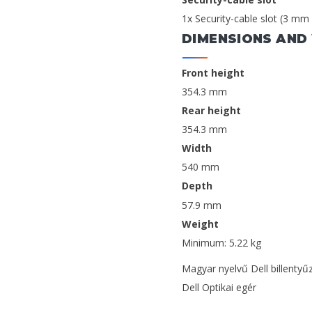
1x Security-cable slot (3 mm
DIMENSIONS AND
Front height
354.3 mm
Rear height
354.3 mm
Width
540 mm
Depth
57.9 mm
Weight
Minimum: 5.22 kg
Magyar nyelvű Dell billentyű
Dell Optikai egér