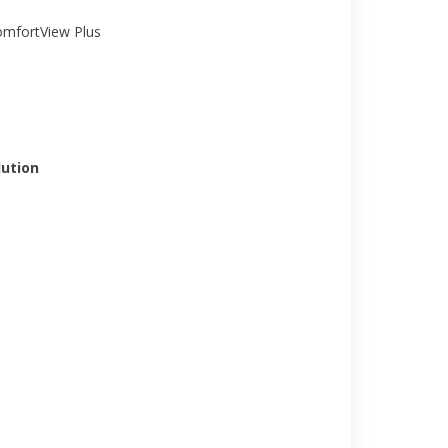
ComfortView Plus
lution