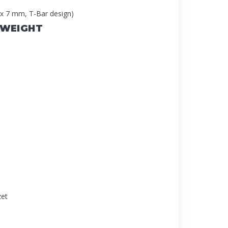
 x 7 mm, T-Bar design)
 WEIGHT
zet