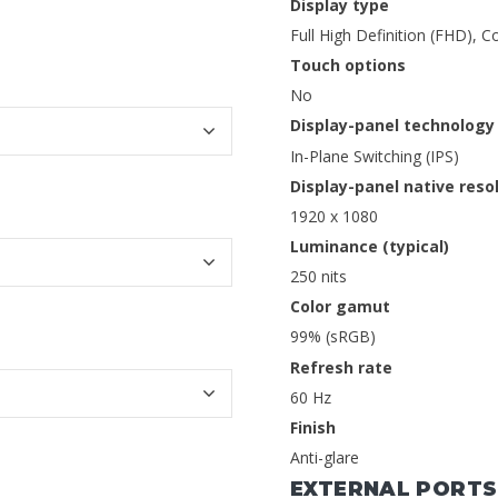
Display type
Full High Definition (FHD), 
Touch options
No
Display-panel technology
In-Plane Switching (IPS)
Display-panel native reso
1920 x 1080
Luminance (typical)
250 nits
Color gamut
99% (sRGB)
Refresh rate
60 Hz
Finish
Anti-glare
EXTERNAL PORTS