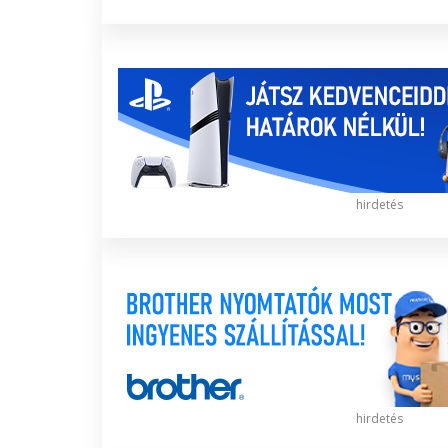
hirdetés
hirdetés