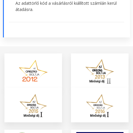
Az adattörlő kód a vásárlásról kiállított számlán kerül
átadásra.