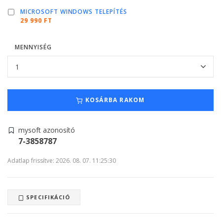
MICROSOFT WINDOWS TELEPÍTÉS
29 990 FT
MENNYISÉG
KOSÁRBA RAKOM
mysoft azonosító
7-3858787
Adatlap frissítve: 2026. 08. 07. 11:25:30
SPECIFIKÁCIÓ