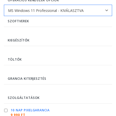
OPERÁCIÓS RENDSZER OPCIÓK
SZOFTVEREK
KIEGÉSZÍTŐK
TÖLTŐK
GRANCIA KITERJESZTÉS
SZOLGÁLTATÁSOK
10 NAP PIXELGARANCIA
9 990 FT