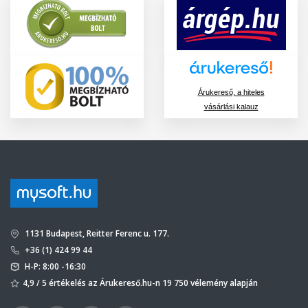
Árukereső, a hiteles
vásárlási kalauz
1131 Budapest, Reitter Ferenc u. 177.
+36 (1) 424 99 44
H-P: 8:00 -16:30
4,9 / 5 értékelés az Árukereső.hu-n 19 750 vélemény alapján