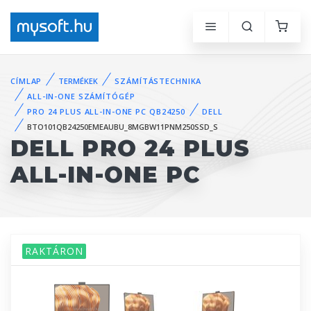
CÍMLAP
TERMÉKEK
SZÁMÍTÁSTECHNIKA
ALL-IN-ONE SZÁMÍTÓGÉP
PRO 24 PLUS ALL-IN-ONE PC QB24250
DELL
BTO101QB24250EMEAUBU_8MGBW11PNM250SSD_S
DELL PRO 24 PLUS
ALL-IN-ONE PC
RAKTÁRON