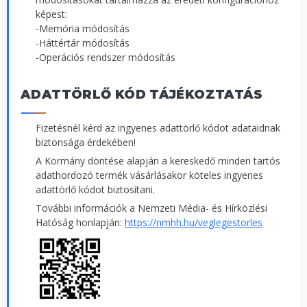
képest:
-Memória módosítás
-Háttértár módosítás
-Operációs rendszer módosítás
ADATTÖRLŐ KÓD TÁJÉKOZTATÁS
Fizetésnél kérd az ingyenes adattörlő kódot adataidnak
biztonsága érdekében!
A Kormány döntése alapján a kereskedő minden tartós
adathordozó termék vásárlásakor köteles ingyenes
adattörlő kódot biztosítani.
További információk a Nemzeti Média- és Hírközlési
Hatóság honlapján:
https://nmhh.hu/veglegestorles