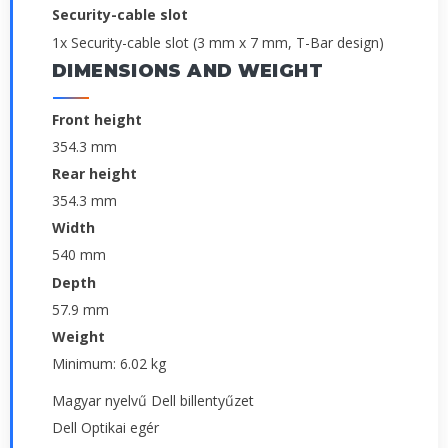
Security-cable slot
1x Security-cable slot (3 mm x 7 mm, T-Bar design)
DIMENSIONS AND WEIGHT
Front height
354.3 mm
Rear height
354.3 mm
Width
540 mm
Depth
57.9 mm
Weight
Minimum: 6.02 kg
Magyar nyelvű Dell billentyűzet
Dell Optikai egér