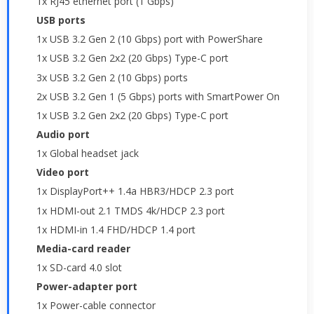
1x RJ45 ethernet port (1 Gbps)
USB ports
1x USB 3.2 Gen 2 (10 Gbps) port with PowerShare
1x USB 3.2 Gen 2x2 (20 Gbps) Type-C port
3x USB 3.2 Gen 2 (10 Gbps) ports
2x USB 3.2 Gen 1 (5 Gbps) ports with SmartPower On
1x USB 3.2 Gen 2x2 (20 Gbps) Type-C port
Audio port
1x Global headset jack
Video port
1x DisplayPort++ 1.4a HBR3/HDCP 2.3 port
1x HDMI-out 2.1 TMDS 4k/HDCP 2.3 port
1x HDMI-in 1.4 FHD/HDCP 1.4 port
Media-card reader
1x SD-card 4.0 slot
Power-adapter port
1x Power-cable connector