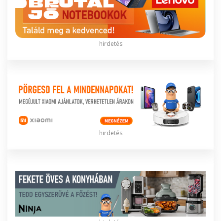
hirdetés
hirdetés