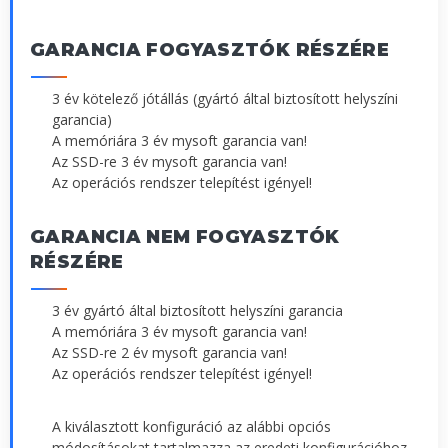
GARANCIA FOGYASZTÓK RÉSZÉRE
3 év kötelező jótállás (gyártó által biztosított helyszíni
garancia)
A memóriára 3 év mysoft garancia van!
Az SSD-re 3 év mysoft garancia van!
Az operációs rendszer telepítést igényel!
GARANCIA NEM FOGYASZTÓK
RÉSZÉRE
3 év gyártó által biztosított helyszíni garancia
A memóriára 3 év mysoft garancia van!
Az SSD-re 2 év mysoft garancia van!
Az operációs rendszer telepítést igényel!
A kiválasztott konfiguráció az alábbi opciós
módosításokat tartalmazza az eredeti konfigurációhoz