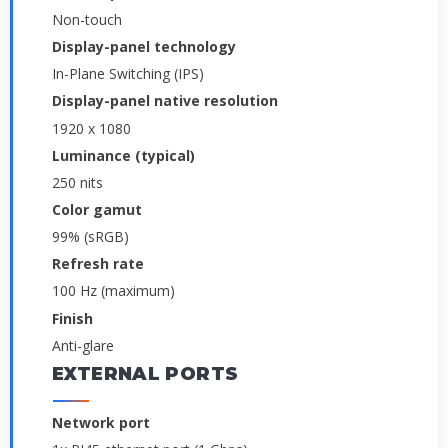
Non-touch
Display-panel technology
In-Plane Switching (IPS)
Display-panel native resolution
1920 x 1080
Luminance (typical)
250 nits
Color gamut
99% (sRGB)
Refresh rate
100 Hz (maximum)
Finish
Anti-glare
EXTERNAL PORTS
Network port