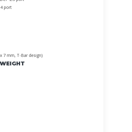
4 port
 x 7 mm, T-Bar design)
 WEIGHT