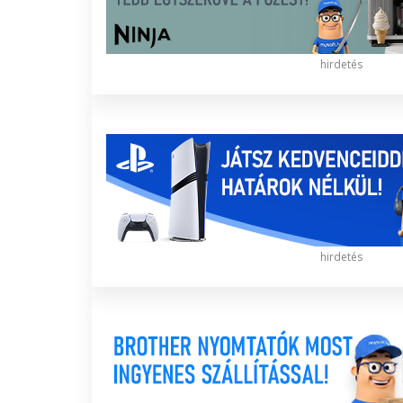
hirdetés
hirdetés