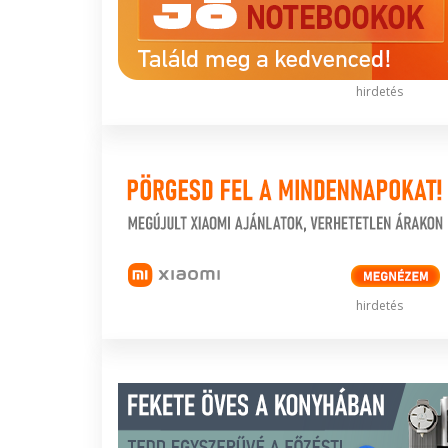
hirdetés
hirdetés