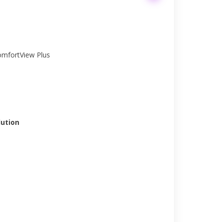
ComfortView Plus
lution