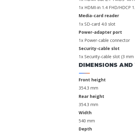
1x HDMI-in 1.4 FHD/HDCP 1.
Media-card reader
1x SD-card 4.0 slot
Power-adapter port
1x Power-cable connector
Security-cable slot
1x Security-cable slot (3 mm
DIMENSIONS AND
Front height
354.3 mm
Rear height
354.3 mm
Width
540 mm
Depth