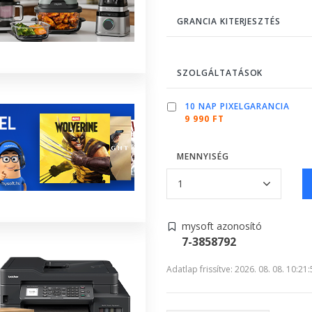
GRANCIA KITERJESZTÉS
SZOLGÁLTATÁSOK
10 NAP PIXELGARANCIA
9 990 FT
MENNYISÉG
mysoft azonosító
7-3858792
Adatlap frissítve: 2026. 08. 08. 10:21