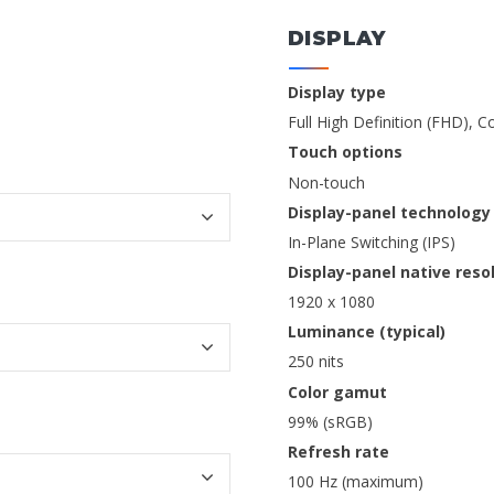
DISPLAY
Display type
Full High Definition (FHD), 
Touch options
Non-touch
Display-panel technology
In-Plane Switching (IPS)
Display-panel native reso
1920 x 1080
Luminance (typical)
250 nits
Color gamut
99% (sRGB)
Refresh rate
100 Hz (maximum)