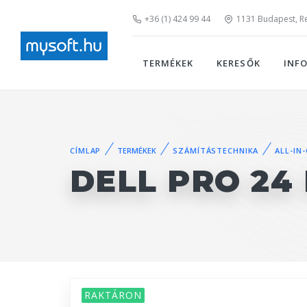
+36 (1) 424 99 44
1131 Budapest, Rei
TERMÉKEK
KERESŐK
INF
CÍMLAP
TERMÉKEK
SZÁMÍTÁSTECHNIKA
ALL-IN
DELL PRO 24 
RAKTÁRON