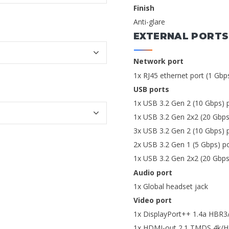
Finish
Anti-glare
EXTERNAL PORTS
Network port
1x RJ45 ethernet port (1 Gbp
USB ports
1x USB 3.2 Gen 2 (10 Gbps) 
1x USB 3.2 Gen 2x2 (20 Gbps
3x USB 3.2 Gen 2 (10 Gbps) 
2x USB 3.2 Gen 1 (5 Gbps) 
1x USB 3.2 Gen 2x2 (20 Gbps
Audio port
1x Global headset jack
Video port
1x DisplayPort++ 1.4a HBR3
1x HDMI-out 2.1 TMDS 4k/H