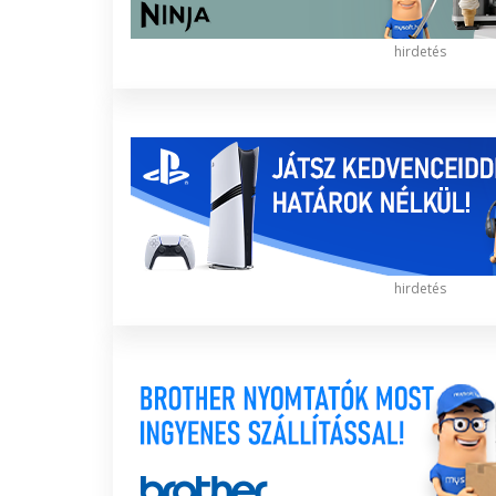
hirdetés
hirdetés