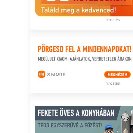
hirdetés
hirdetés