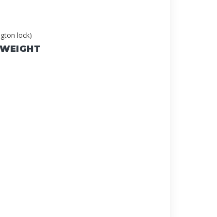
ngton lock)
 WEIGHT