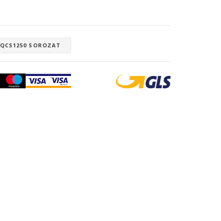
M QCS1250 SOROZAT