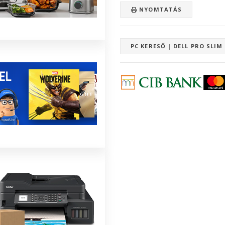
NYOMTATÁS
PC KERESŐ | DELL PRO SLI