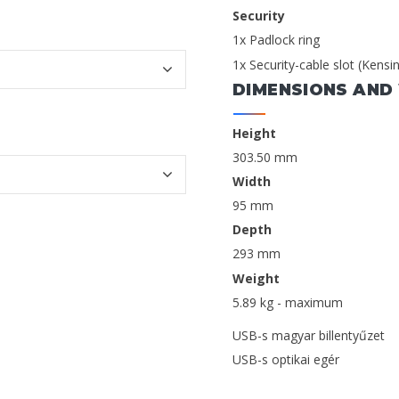
Security
1x Padlock ring
1x Security-cable slot (Kensi
DIMENSIONS AND
Height
303.50 mm
Width
95 mm
Depth
293 mm
Weight
5.89 kg - maximum
USB-s magyar billentyűzet
USB-s optikai egér