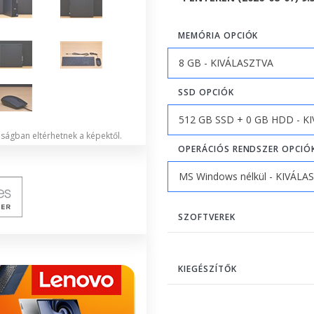
MEMÓRIA OPCIÓK
SSD OPCIÓK
lóságban eltérhetnek a képektől.
OPERÁCIÓS RENDSZER OPCIÓ
SZOFTVEREK
KIEGÉSZÍTŐK