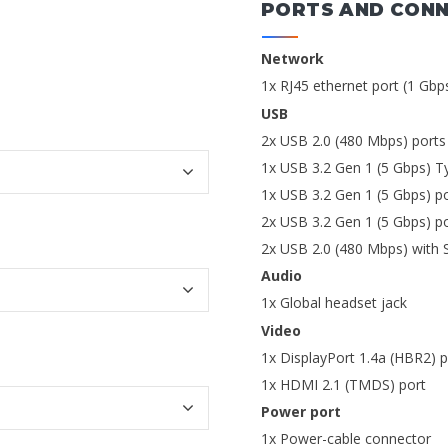
PORTS AND CON
Network
1x RJ45 ethernet port (1 Gbp
USB
2x USB 2.0 (480 Mbps) ports 
1x USB 3.2 Gen 1 (5 Gbps) Ty
1x USB 3.2 Gen 1 (5 Gbps) po
2x USB 3.2 Gen 1 (5 Gbps) po
2x USB 2.0 (480 Mbps) with 
Audio
1x Global headset jack
Video
1x DisplayPort 1.4a (HBR2) p
1x HDMI 2.1 (TMDS) port
Power port
1x Power-cable connector