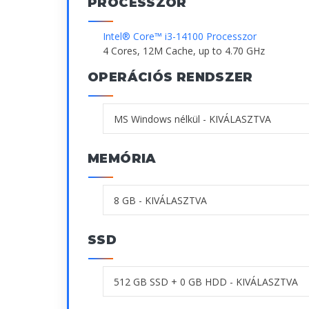
PROCESSZOR
Intel® Core™ i3-14100 Processzor
4 Cores, 12M Cache, up to 4.70 GHz
OPERÁCIÓS RENDSZER
MEMÓRIA
SSD