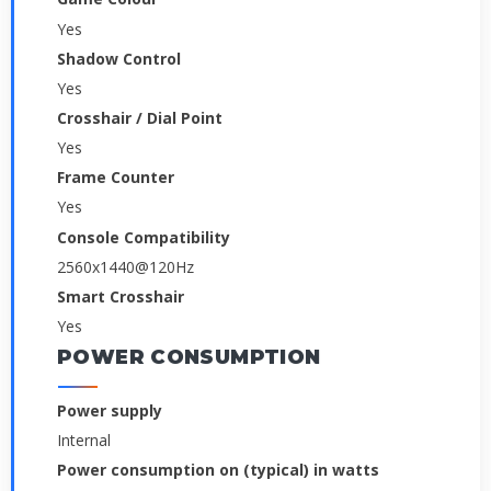
Yes
Shadow Control
Yes
Crosshair / Dial Point
Yes
Frame Counter
Yes
Console Compatibility
2560x1440@120Hz
Smart Crosshair
Yes
POWER CONSUMPTION
Power supply
Internal
Power consumption on (typical) in watts