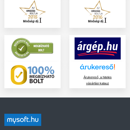
Árukereső, a hiteles
vásárlási kalauz