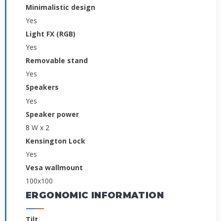
Minimalistic design
Yes
Light FX (RGB)
Yes
Removable stand
Yes
Speakers
Yes
Speaker power
8 W x 2
Kensington Lock
Yes
Vesa wallmount
100x100
ERGONOMIC INFORMATION
Tilt