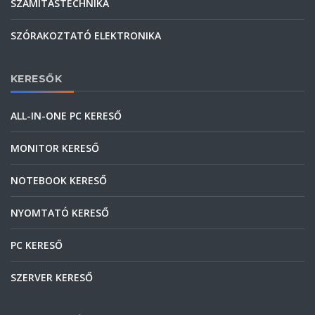
SZÁMÍTÁSTECHNIKA
SZÓRAKOZTATÓ ELEKTRONIKA
KERESŐK
ALL-IN-ONE PC KERESŐ
MONITOR KERESŐ
NOTEBOOK KERESŐ
NYOMTATÓ KERESŐ
PC KERESŐ
SZERVER KERESŐ