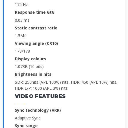
175 Hz
Response time GtG
0.03 ms
Static contrast ratio
1.5M:1
Viewing angle (CR10)
178/178
Display colours
1.073B (10 bits)
Brightness in nits
SDR: 250nits (APL 100%) nits, HDR: 450 (APL 10%) nits,
HDR E/P: 1000 (APL 3%) nits
VIDEO FEATURES
Sync technology (VRR)
Adaptive Sync
Sync range