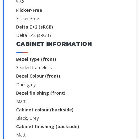
97.8
Flicker-Free
Flicker Free
Delta E<2 (sRGB)
Delta E<2 (sRGB)
CABINET INFORMATION
Bezel type (front)
3-sided frameless
Bezel Colour (front)
Dark grey
Bezel finishing (front)
Matt
Cabinet colour (backside)
Black, Grey
Cabinet finishing (backside)
Matt