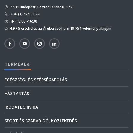
1131 Budapest, Reitter Ferenc u. 177.
+36 (1) 424 99 44
H-P: 8:00 -16:30
4,9 / 5 értékelés az Árukereső.hu-n 19 754 vélemény alapján
TERMÉKEK
EGÉSZSÉG- ÉS SZÉPSÉGÁPOLÁS
HÁZTARTÁS
IRODATECHNIKA
SPORT ÉS SZABADIDŐ, KÖZLEKEDÉS