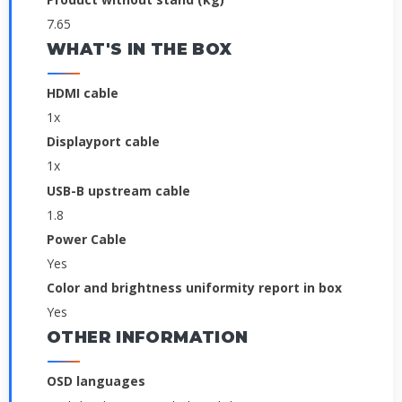
7.65
WHAT'S IN THE BOX
HDMI cable
1x
Displayport cable
1x
USB-B upstream cable
1.8
Power Cable
Yes
Color and brightness uniformity report in box
Yes
OTHER INFORMATION
OSD languages