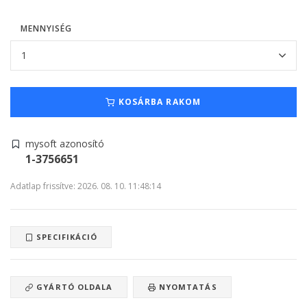
MENNYISÉG
KOSÁRBA RAKOM
mysoft azonosító
1-3756651
Adatlap frissítve: 2026. 08. 10. 11:48:14
SPECIFIKÁCIÓ
GYÁRTÓ OLDALA
NYOMTATÁS