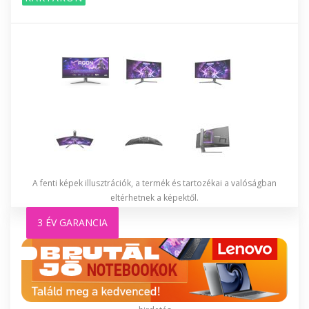
A fenti képek illusztrációk, a termék és tartozékai a valóságban
eltérhetnek a képektől.
3 ÉV GARANCIA