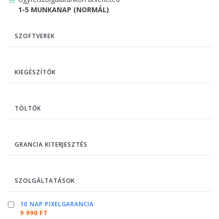
1-5 MUNKANAP (NORMÁL)
SZOFTVEREK
KIEGÉSZÍTŐK
TÖLTŐK
GRANCIA KITERJESZTÉS
SZOLGÁLTATÁSOK
10 NAP PIXELGARANCIA
9 990 FT