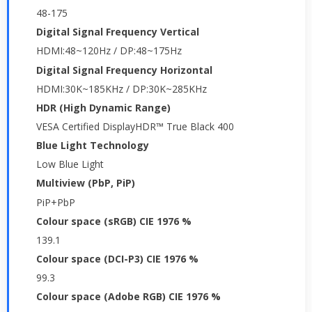
48-175
Digital Signal Frequency Vertical
HDMI:48~120Hz / DP:48~175Hz
Digital Signal Frequency Horizontal
HDMI:30K~185KHz / DP:30K~285KHz
HDR (High Dynamic Range)
VESA Certified DisplayHDR™ True Black 400
Blue Light Technology
Low Blue Light
Multiview (PbP, PiP)
PiP+PbP
Colour space (sRGB) CIE 1976 %
139.1
Colour space (DCI-P3) CIE 1976 %
99.3
Colour space (Adobe RGB) CIE 1976 %