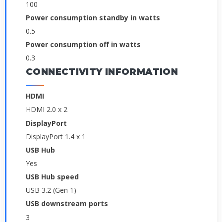
100
Power consumption standby in watts
0.5
Power consumption off in watts
0.3
CONNECTIVITY INFORMATION
HDMI
HDMI 2.0 x 2
DisplayPort
DisplayPort 1.4 x 1
USB Hub
Yes
USB Hub speed
USB 3.2 (Gen 1)
USB downstream ports
3