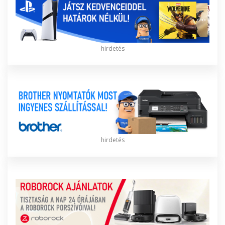
hirdetés
hirdetés