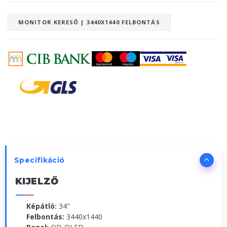
MONITOR KERESŐ | 3440X1440 FELBONTÁS
Specifikáció
KIJELZŐ
Képátló:
34"
Felbontás:
3440x1440