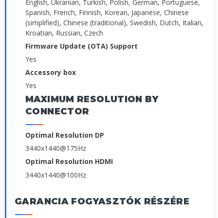
English, Ukranian, Turkish, Polish, German, Portuguese,
Spanish, French, Finnish, Korean, Japanese, Chinese
(simplified), Chinese (traditional), Swedish, Dutch, Italian,
Kroatian, Russian, Czech
Firmware Update (OTA) Support
Yes
Accessory box
Yes
MAXIMUM RESOLUTION BY
CONNECTOR
Optimal Resolution DP
3440x1440@175Hz
Optimal Resolution HDMI
3440x1440@100Hz
GARANCIA FOGYASZTÓK RÉSZÉRE