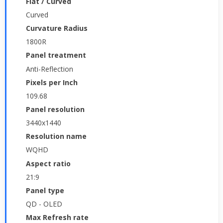
Flat / Curved
Curved
Curvature Radius
1800R
Panel treatment
Anti-Reflection
Pixels per Inch
109.68
Panel resolution
3440x1440
Resolution name
WQHD
Aspect ratio
21:9
Panel type
QD - OLED
Max Refresh rate