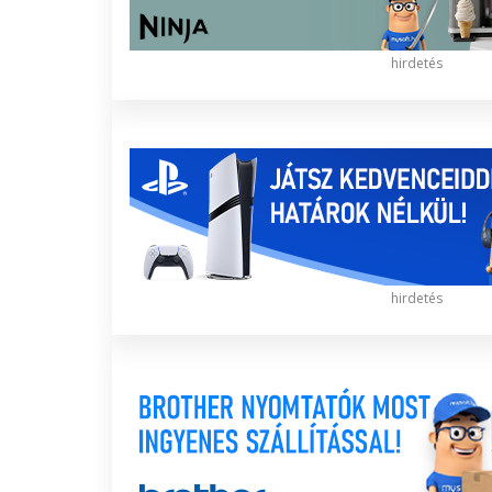
hirdetés
hirdetés