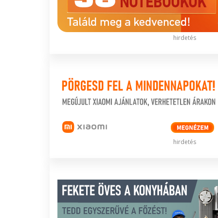
hirdetés
hirdetés