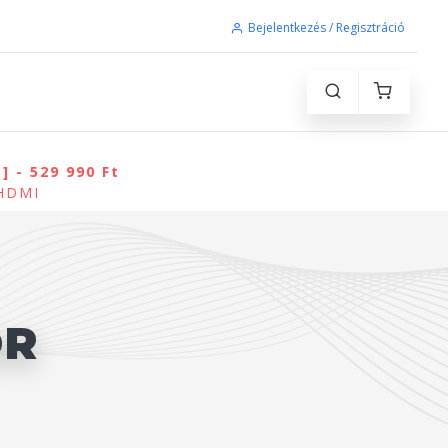
Bejelentkezés / Regisztráció
 - 529 990 Ft
 HDMI
OR