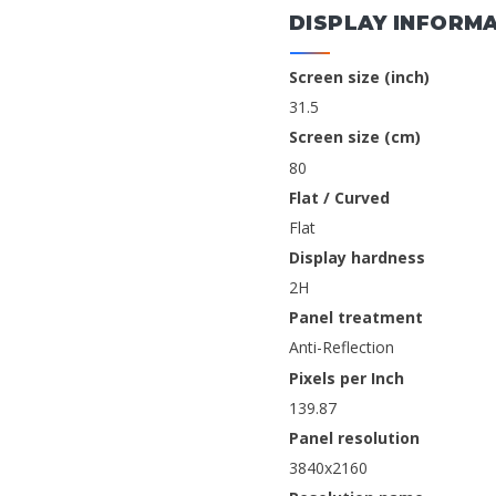
DISPLAY INFORM
Screen size (inch)
31.5
Screen size (cm)
80
Flat / Curved
Flat
Display hardness
2H
Panel treatment
Anti-Reflection
Pixels per Inch
139.87
Panel resolution
3840x2160