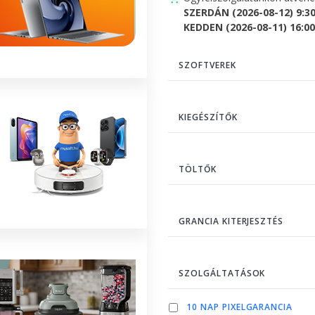
SZERDÁN (2026-08-12) 9:3
KEDDEN (2026-08-11) 16:00 
SZOFTVEREK
KIEGÉSZÍTŐK
TÖLTŐK
GRANCIA KITERJESZTÉS
SZOLGÁLTATÁSOK
10 NAP PIXELGARANCIA