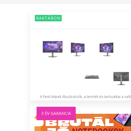
RAKTÁRON
A fenti képek illusztrációk, a termék és tartozékai a va
3 ÉV GARANCIA