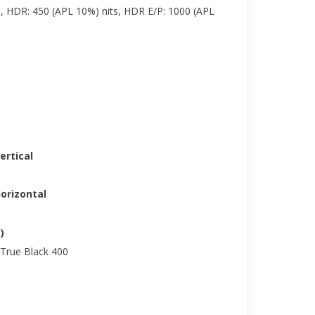
s, HDR: 450 (APL 10%) nits, HDR E/P: 1000 (APL
ertical
Horizontal
)
 True Black 400