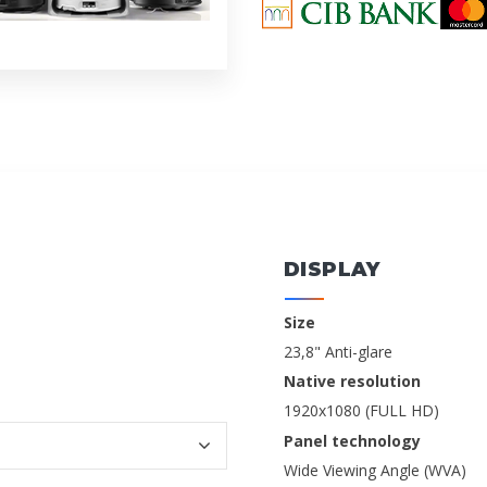
DISPLAY
Size
23,8" Anti-glare
Native resolution
1920x1080 (FULL HD)
Panel technology
Wide Viewing Angle (WVA)