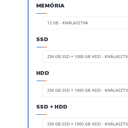
MEMÓRIA
SSD
HDD
SSD + HDD