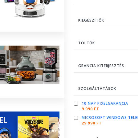
KIEGÉSZÍTŐK
TÖLTŐK
GRANCIA KITERJESZTÉS
SZOLGÁLTATÁSOK
10 NAP PIXELGARANCIA
9 990 FT
MICROSOFT WINDOWS TELE
29 990 FT