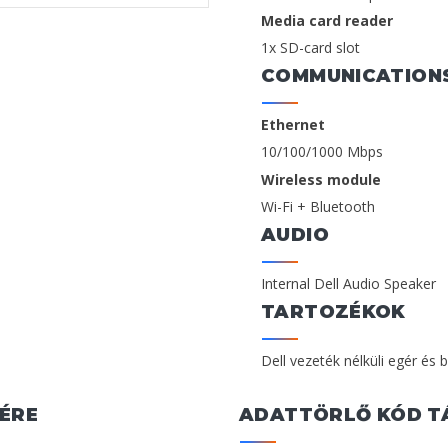
Media card reader
1x SD-card slot
COMMUNICATION
Ethernet
10/100/1000 Mbps
Wireless module
Wi-Fi + Bluetooth
AUDIO
Internal Dell Audio Speaker
TARTOZÉKOK
Dell vezeték nélküli egér és b
ÉRE
ADATTÖRLŐ KÓD T