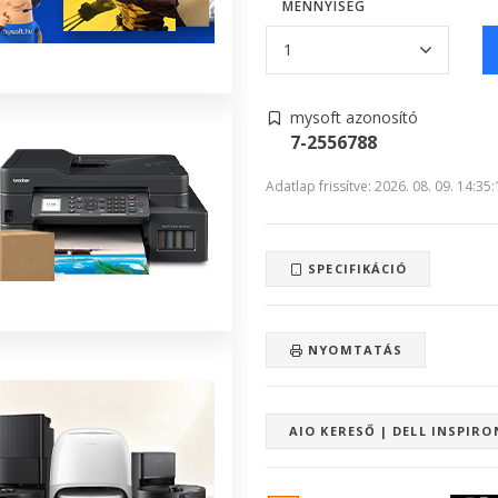
MENNYISÉG
mysoft azonosító
7-2556788
Adatlap frissítve: 2026. 08. 09. 14:35
SPECIFIKÁCIÓ
NYOMTATÁS
AIO KERESŐ | DELL INSPIRO