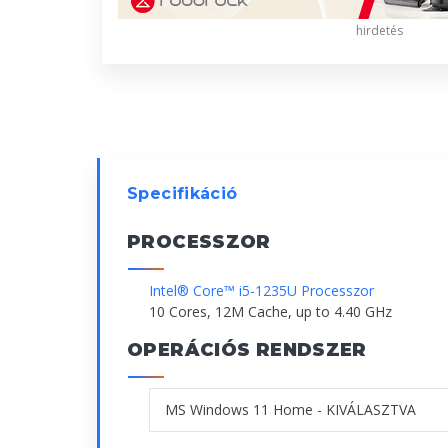
hirdetés
Specifikáció
PROCESSZOR
Intel® Core™ i5-1235U Processzor
10 Cores, 12M Cache, up to 4.40 GHz
OPERÁCIÓS RENDSZER