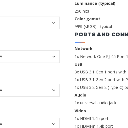
Luminance (typical)
250 nits
Color gamut
99% (sRGB) - typical
PORTS AND CON
Network
1x Network One RJ-45 Port 
USB
3x USB 3.1 Gen 1 ports wit
1x USB 3.1 Gen 2 port with
1x USB 3.2 Gen 2 (Type-C) p
Audio
1x universal audio jack
Video
1x HDMI 1.4b port
1x HDMI-in 1.4b port