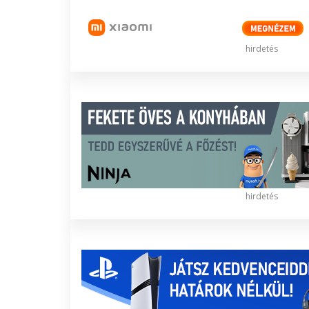
hirdetés
hirdetés