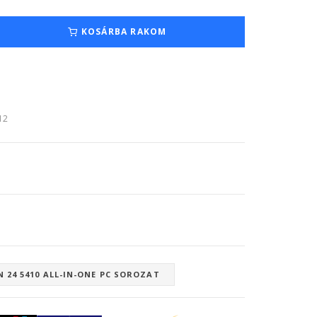
KOSÁRBA RAKOM
:12
N 24 5410 ALL-IN-ONE PC SOROZAT