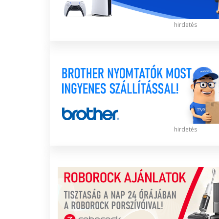
hirdetés
hirdetés