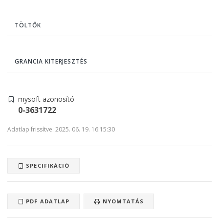
TÖLTŐK
GRANCIA KITERJESZTÉS
mysoft azonosító
0-3631722
Adatlap frissítve: 2025. 06. 19. 16:15:30
SPECIFIKÁCIÓ
PDF ADATLAP
NYOMTATÁS