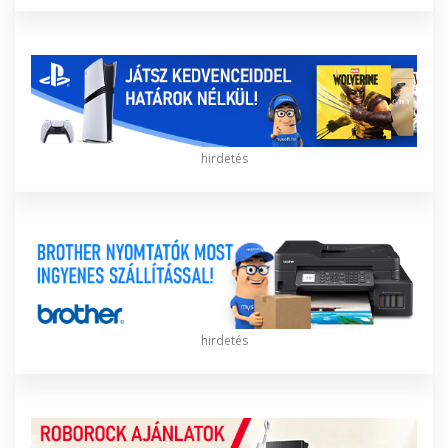
hirdetés
hirdetés