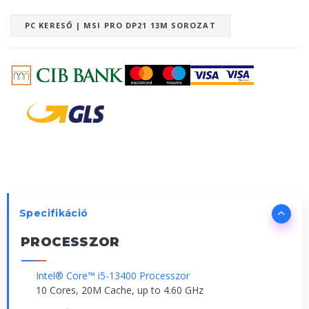
PC KERESŐ | MSI PRO DP21 13M SOROZAT
Specifikáció
PROCESSZOR
Intel® Core™ i5-13400 Processzor
10 Cores, 20M Cache, up to 4.60 GHz