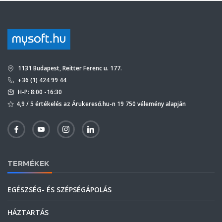
1131 Budapest, Reitter Ferenc u. 177.
+36 (1) 424 99 44
H-P: 8:00 -16:30
4,9 / 5 értékelés az Árukereső.hu-n 19 750 vélemény alapján
TERMÉKEK
EGÉSZSÉG- ÉS SZÉPSÉGÁPOLÁS
HÁZTARTÁS