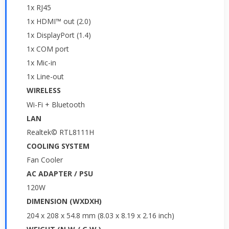
1x RJ45
1x HDMI™ out (2.0)
1x DisplayPort (1.4)
1x COM port
1x Mic-in
1x Line-out
WIRELESS
Wi-Fi + Bluetooth
LAN
Realtek© RTL8111H
COOLING SYSTEM
Fan Cooler
AC ADAPTER / PSU
120W
DIMENSION (WXDXH)
204 x 208 x 54.8 mm (8.03 x 8.19 x 2.16 inch)