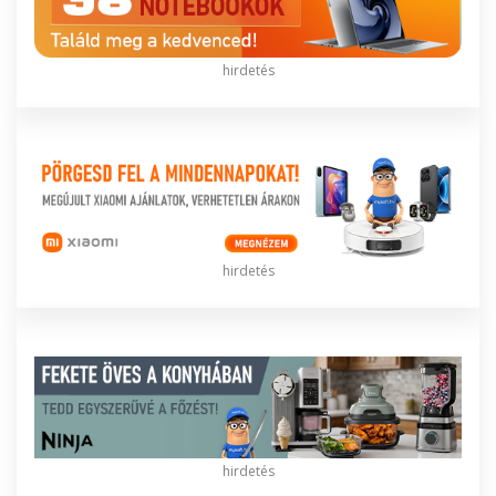
hirdetés
hirdetés
hirdetés