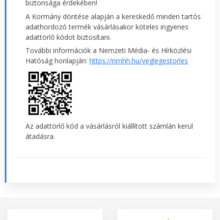
biztonsága érdekében!
A Kormány döntése alapján a kereskedő minden tartós
adathordozó termék vásárlásakor köteles ingyenes
adattörlő kódot biztosítani.
További információk a Nemzeti Média- és Hírközlési
Hatóság honlapján:
https://nmhh.hu/veglegestorles
Az adattörlő kód a vásárlásról kiállított számlán kerül
átadásra.