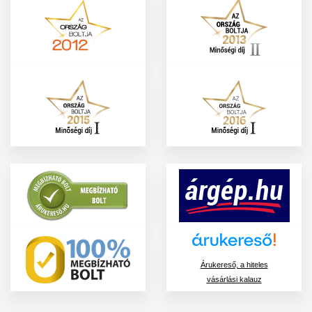
Árukereső, a hiteles
vásárlási kalauz