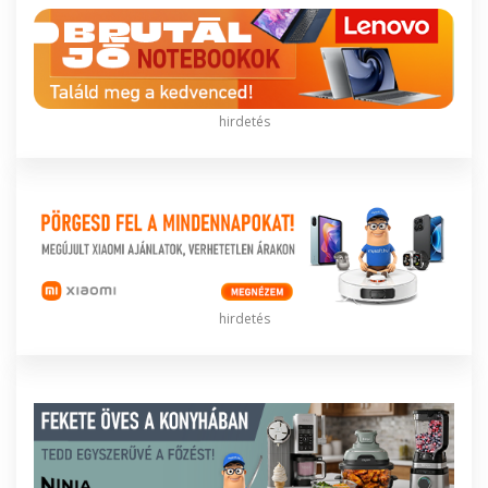
hirdetés
hirdetés