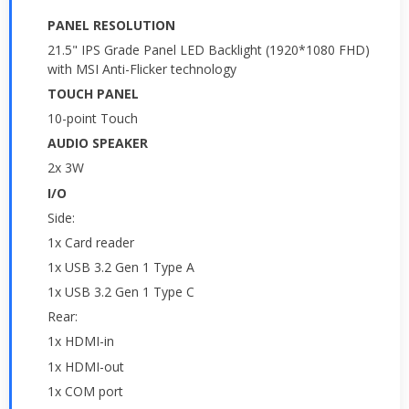
PANEL RESOLUTION
21.5" IPS Grade Panel LED Backlight (1920*1080 FHD)
with MSI Anti-Flicker technology
TOUCH PANEL
10-point Touch
AUDIO SPEAKER
2x 3W
I/O
Side:
1x Card reader
1x USB 3.2 Gen 1 Type A
1x USB 3.2 Gen 1 Type C
Rear:
1x HDMI-in
1x HDMI-out
1x COM port