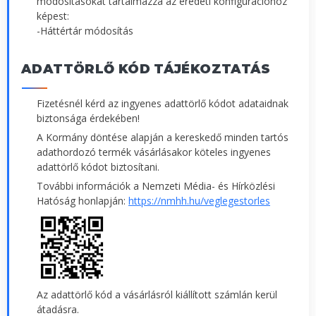
módosításokat tartalmazza az eredeti konfigurációhoz
képest:
-Háttértár módosítás
ADATTÖRLŐ KÓD TÁJÉKOZTATÁS
Fizetésnél kérd az ingyenes adattörlő kódot adataidnak
biztonsága érdekében!
A Kormány döntése alapján a kereskedő minden tartós
adathordozó termék vásárlásakor köteles ingyenes
adattörlő kódot biztosítani.
További információk a Nemzeti Média- és Hírközlési
Hatóság honlapján:
https://nmhh.hu/veglegestorles
Az adattörlő kód a vásárlásról kiállított számlán kerül
átadásra.