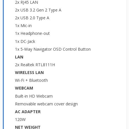
2x RJ45 LAN
2x USB 3.2 Gen 2 Type A
2x USB 2.0 Type A
1x Mic-in
1x Headphone-out
1x DC-Jack
1x 5-Way Navigator OSD Control Button
LAN
2x Realtek RTL8111H
WIRELESS LAN
Wi-Fi + Bluetooth
WEBCAM
Built-in HD Webcam
Removable webcam cover design
AC ADAPTER
120W
NET WEIGHT