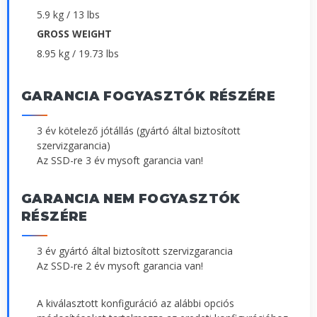
5.9 kg / 13 lbs
GROSS WEIGHT
8.95 kg / 19.73 lbs
GARANCIA FOGYASZTÓK RÉSZÉRE
3 év kötelező jótállás (gyártó által biztosított
szervizgarancia)
Az SSD-re 3 év mysoft garancia van!
GARANCIA NEM FOGYASZTÓK
RÉSZÉRE
3 év gyártó által biztosított szervizgarancia
Az SSD-re 2 év mysoft garancia van!
A kiválasztott konfiguráció az alábbi opciós