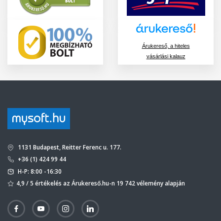
Árukereső, a hiteles
vásárlási kalauz
1131 Budapest, Reitter Ferenc u. 177.
+36 (1) 424 99 44
H-P: 8:00 -16:30
4,9 / 5 értékelés az Árukereső.hu-n 19 742 vélemény alapján