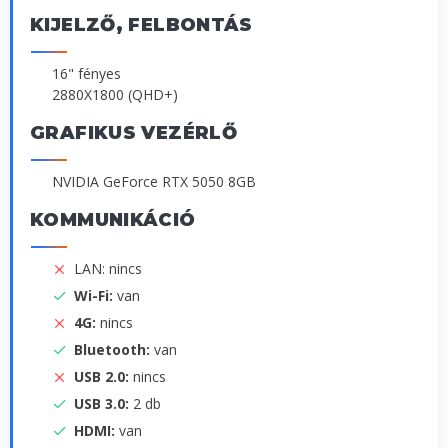
KIJELZŐ, FELBONTÁS
16" fényes
2880X1800 (QHD+)
GRAFIKUS VEZÉRLŐ
NVIDIA GeForce RTX 5050 8GB
KOMMUNIKÁCIÓ
LAN: nincs
Wi-Fi:
van
4G:
nincs
Bluetooth:
van
USB 2.0:
nincs
USB 3.0:
2 db
HDMI:
van