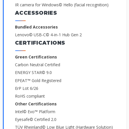
IR camera for Windows© Hello (facial recognition)
ACCESSORIES
Bundled Accessories
Lenovo© USB-C© 4-in-1 Hub Gen 2
CERTIFICATIONS
Green Certifications
Carbon Neutral Certified
ENERGY STAR© 9.0
EPEAT™ Gold Registered
ErP Lot 6/26
RoHS compliant
Other Certifications
Intel© Evo™ Platform
Eyesafe© Certified 2.0
TÜV Rheinland© Low Blue Light (Hardware Solution)