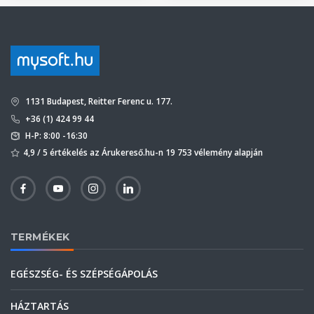
1131 Budapest, Reitter Ferenc u. 177.
+36 (1) 424 99 44
H-P: 8:00 -16:30
4,9 / 5 értékelés az Árukereső.hu-n 19 753 vélemény alapján
TERMÉKEK
EGÉSZSÉG- ÉS SZÉPSÉGÁPOLÁS
HÁZTARTÁS