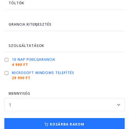
TÖLTŐK
GRANCIA KITERJESZTÉS
SZOLGÁLTATÁSOK
10 NAP PIXELGARANCIA
4 990 FT
MICROSOFT WINDOWS TELEPÍTÉS
29 990 FT
MENNYISÉG
KOSÁRBA RAKOM