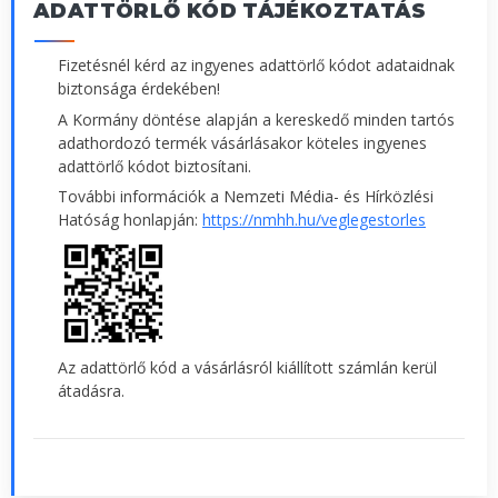
ADATTÖRLŐ KÓD TÁJÉKOZTATÁS
Fizetésnél kérd az ingyenes adattörlő kódot adataidnak
biztonsága érdekében!
A Kormány döntése alapján a kereskedő minden tartós
adathordozó termék vásárlásakor köteles ingyenes
adattörlő kódot biztosítani.
További információk a Nemzeti Média- és Hírközlési
Hatóság honlapján:
https://nmhh.hu/veglegestorles
Az adattörlő kód a vásárlásról kiállított számlán kerül
átadásra.