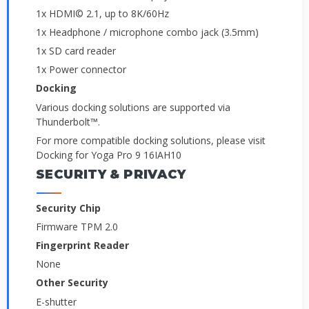
1x HDMI© 2.1, up to 8K/60Hz
1x Headphone / microphone combo jack (3.5mm)
1x SD card reader
1x Power connector
Docking
Various docking solutions are supported via
Thunderbolt™.
For more compatible docking solutions, please visit
Docking for Yoga Pro 9 16IAH10
SECURITY & PRIVACY
Security Chip
Firmware TPM 2.0
Fingerprint Reader
None
Other Security
E-shutter