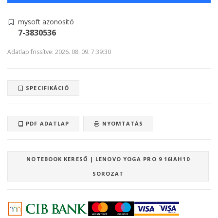
mysoft azonosító
7-3830536
Adatlap frissítve: 2026. 08. 09. 7:39:30
SPECIFIKÁCIÓ
PDF ADATLAP
NYOMTATÁS
NOTEBOOK KERESŐ | LENOVO YOGA PRO 9 16IAH10
SOROZAT