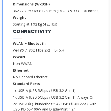
Dimensions (WxDxH)
362.72 x 253.69 x 17.9 mm (14.28 x 9.99 x 0.70 inches)
Weight
Starting at 1.92 kg (4.23 lbs)
CONNECTIVITY
WLAN + Bluetooth
Wi-Fi© 7, 802.11be 2x2 + BT5.4
WWAN
Non-WWAN
Ethernet
No Onboard Ethernet
Standard Ports
1x USB-A (USB 5Gbps / USB 3.2 Gen 1)
1x USB-A (USB 5Gbps / USB 3.2 Gen 1), Always On
2x USB-C© (Thunderbolt™ 4 / USB4© 40Gbps), with
USB PD 65-100W and DisplayPort™ 2.1