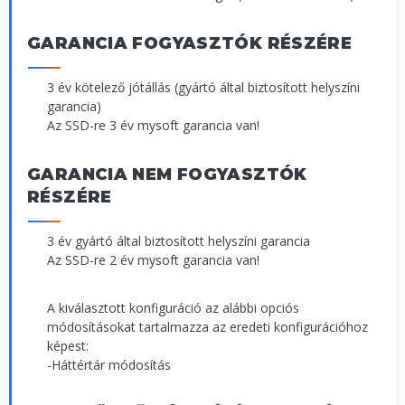
GARANCIA FOGYASZTÓK RÉSZÉRE
3 év kötelező jótállás (gyártó által biztosított helyszíni
garancia)
Az SSD-re 3 év mysoft garancia van!
GARANCIA NEM FOGYASZTÓK
RÉSZÉRE
3 év gyártó által biztosított helyszíni garancia
Az SSD-re 2 év mysoft garancia van!
A kiválasztott konfiguráció az alábbi opciós
módosításokat tartalmazza az eredeti konfigurációhoz
képest:
-Háttértár módosítás