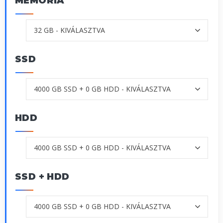
MEMÓRIA
SSD
HDD
SSD + HDD