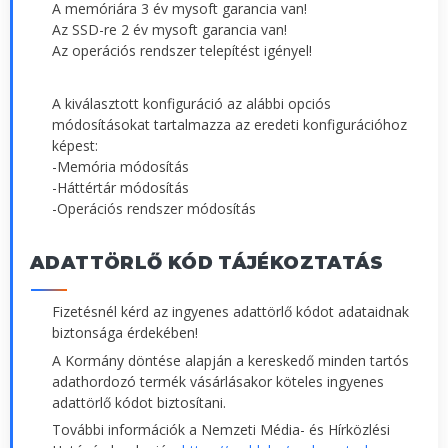
A memóriára 3 év mysoft garancia van!
Az SSD-re 2 év mysoft garancia van!
Az operációs rendszer telepítést igényel!
A kiválasztott konfiguráció az alábbi opciós
módosításokat tartalmazza az eredeti konfigurációhoz
képest:
-Memória módosítás
-Háttértár módosítás
-Operációs rendszer módosítás
ADATTÖRLŐ KÓD TÁJÉKOZTATÁS
Fizetésnél kérd az ingyenes adattörlő kódot adataidnak
biztonsága érdekében!
A Kormány döntése alapján a kereskedő minden tartós
adathordozó termék vásárlásakor köteles ingyenes
adattörlő kódot biztosítani.
További információk a Nemzeti Média- és Hírközlési