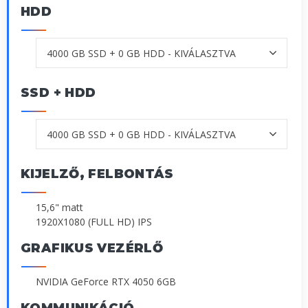
HDD
SSD + HDD
KIJELZŐ, FELBONTÁS
15,6" matt
1920X1080 (FULL HD) IPS
GRAFIKUS VEZÉRLŐ
NVIDIA GeForce RTX 4050 6GB