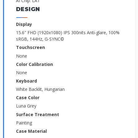
AI Chip: LA1
DESIGN
Display
15.6" FHD (1920x1080) IPS 300nits Anti-glare, 100%
sRGB, 144Hz, G-SYNC©
Touchscreen
None
Color Calibration
None
Keyboard
White Backlit, Hungarian
Case Color
Luna Grey
Surface Treatment
Painting
Case Material