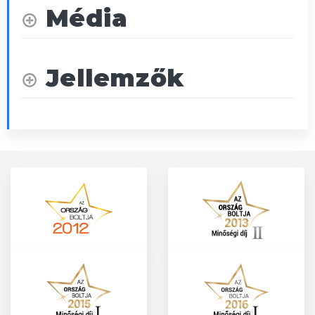
Média
Jellemzők