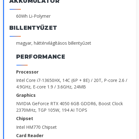
AKKUMULÁTOR
60Wh Li-Polymer
BILLENTYŰZET
magyar, háttérvilágításos billentyűzet
PERFORMANCE
Processor
Intel Core i7-13650HX, 14C (6P + 8E) / 20T, P-core 2.6 /
4.9GHz, E-core 1.9 / 3.6GHz, 24MB
Graphics
NVIDIA GeForce RTX 4050 6GB GDDR6, Boost Clock
2370MHz, TGP 105W, 194 AI TOPS
Chipset
Intel HM770 Chipset
Card Reader