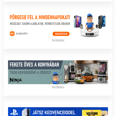
hirdetés
hirdetés