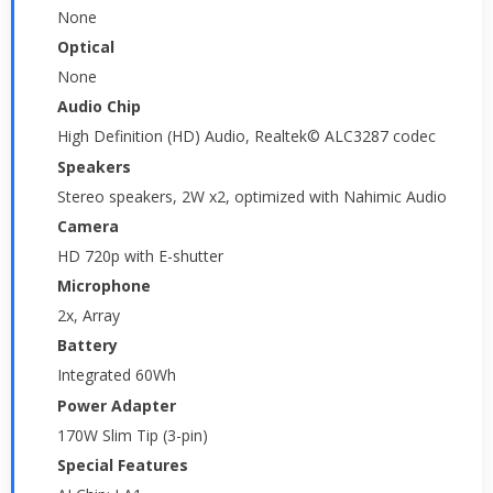
None
Optical
None
Audio Chip
High Definition (HD) Audio, Realtek© ALC3287 codec
Speakers
Stereo speakers, 2W x2, optimized with Nahimic Audio
Camera
HD 720p with E-shutter
Microphone
2x, Array
Battery
Integrated 60Wh
Power Adapter
170W Slim Tip (3-pin)
Special Features