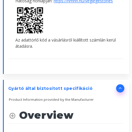
Hatóság honlapján:
https://nmhh.hu/veglegestorles
Az adattörlő kód a vásárlásról kiállított számlán kerül
átadásra.
Gyártó által biztosított specifikáció
Product Information provided by the Manufacturer
Overview