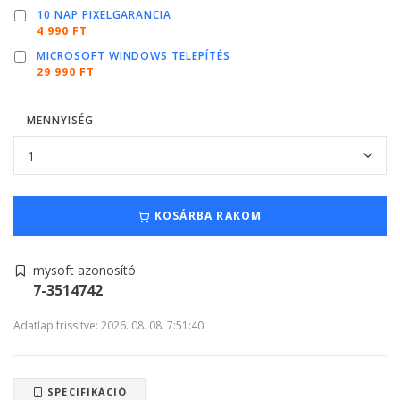
10 NAP PIXELGARANCIA
4 990 FT
MICROSOFT WINDOWS TELEPÍTÉS
29 990 FT
MENNYISÉG
KOSÁRBA RAKOM
mysoft azonosító
7-3514742
Adatlap frissítve: 2026. 08. 08. 7:51:40
SPECIFIKÁCIÓ