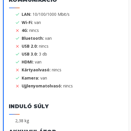
KOMMUNIKÁCIÓ
LAN:
10/100/1000 Mbit/s
Wi-Fi:
van
4G:
nincs
Bluetooth:
van
USB 2.0:
nincs
USB 3.0:
3 db
HDMI:
van
Kártyaolvasó:
nincs
Kamera:
van
Ujjlenyomatolvasó:
nincs
INDULÓ SÚLY
2,38 kg