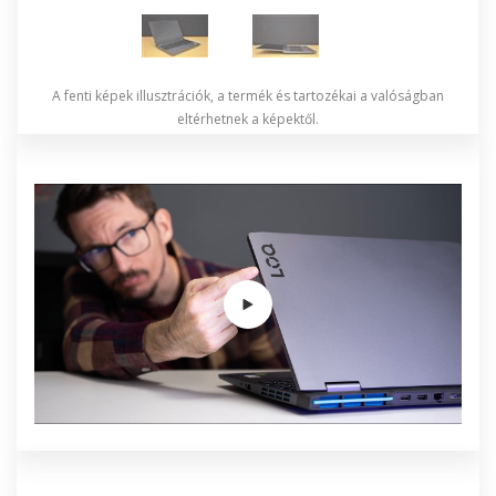
A fenti képek illusztrációk, a termék és tartozékai a valóságban
eltérhetnek a képektől.