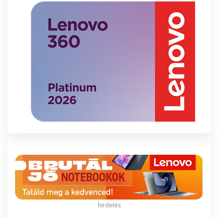
hirdetés