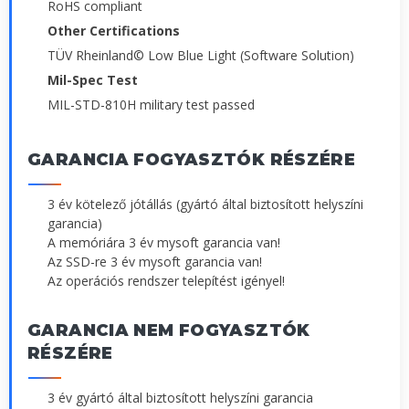
RoHS compliant
Other Certifications
TÜV Rheinland© Low Blue Light (Software Solution)
Mil-Spec Test
MIL-STD-810H military test passed
GARANCIA FOGYASZTÓK RÉSZÉRE
3 év kötelező jótállás (gyártó által biztosított helyszíni
garancia)
A memóriára 3 év mysoft garancia van!
Az SSD-re 3 év mysoft garancia van!
Az operációs rendszer telepítést igényel!
GARANCIA NEM FOGYASZTÓK
RÉSZÉRE
3 év gyártó által biztosított helyszíni garancia