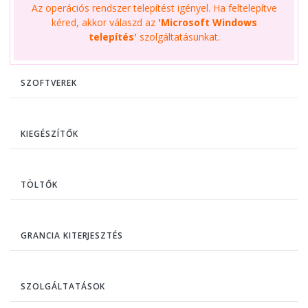
Az operációs rendszer telepítést igényel. Ha feltelepítve
kéred, akkor válaszd az
'Microsoft Windows
telepítés'
szolgáltatásunkat.
SZOFTVEREK
KIEGÉSZÍTŐK
TÖLTŐK
GRANCIA KITERJESZTÉS
SZOLGÁLTATÁSOK