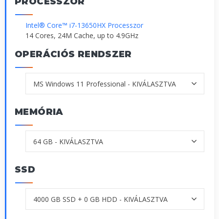
PROCESSZOR
Intel® Core™ i7-13650HX Processzor
14 Cores, 24M Cache, up to 4.9GHz
OPERÁCIÓS RENDSZER
MEMÓRIA
SSD