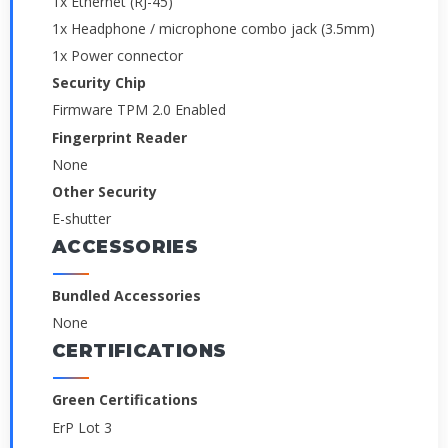
1x Ethernet (RJ-45)
1x Headphone / microphone combo jack (3.5mm)
1x Power connector
Security Chip
Firmware TPM 2.0 Enabled
Fingerprint Reader
None
Other Security
E-shutter
ACCESSORIES
Bundled Accessories
None
CERTIFICATIONS
Green Certifications
ErP Lot 3