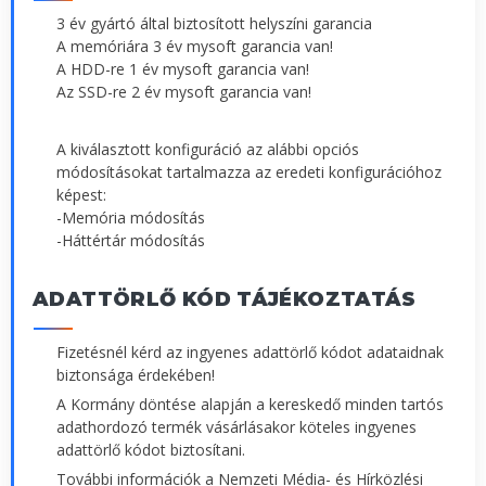
3 év gyártó által biztosított helyszíni garancia
A memóriára 3 év mysoft garancia van!
A HDD-re 1 év mysoft garancia van!
Az SSD-re 2 év mysoft garancia van!
A kiválasztott konfiguráció az alábbi opciós
módosításokat tartalmazza az eredeti konfigurációhoz
képest:
-Memória módosítás
-Háttértár módosítás
ADATTÖRLŐ KÓD TÁJÉKOZTATÁS
Fizetésnél kérd az ingyenes adattörlő kódot adataidnak
biztonsága érdekében!
A Kormány döntése alapján a kereskedő minden tartós
adathordozó termék vásárlásakor köteles ingyenes
adattörlő kódot biztosítani.
További információk a Nemzeti Média- és Hírközlési