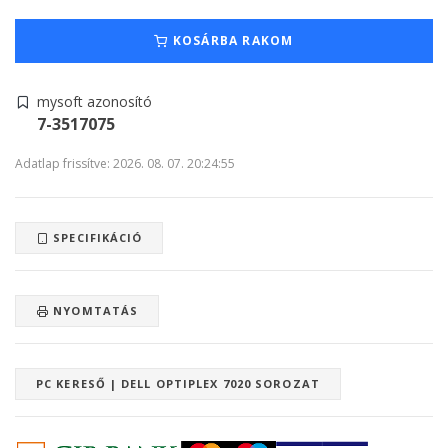
KOSÁRBA RAKOM
mysoft azonosító
7-3517075
Adatlap frissítve: 2026. 08. 07. 20:24:55
SPECIFIKÁCIÓ
NYOMTATÁS
PC KERESŐ | DELL OPTIPLEX 7020 SOROZAT