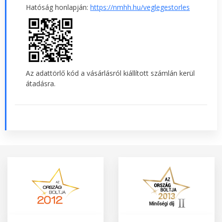
Hatóság honlapján:
https://nmhh.hu/veglegestorles
Az adattörlő kód a vásárlásról kiállított számlán kerül
átadásra.