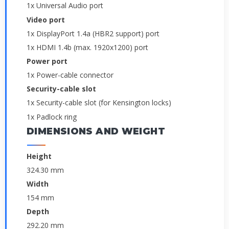
1x Universal Audio port
Video port
1x DisplayPort 1.4a (HBR2 support) port
1x HDMI 1.4b (max. 1920x1200) port
Power port
1x Power-cable connector
Security-cable slot
1x Security-cable slot (for Kensington locks)
1x Padlock ring
DIMENSIONS AND WEIGHT
Height
324.30 mm
Width
154 mm
Depth
292.20 mm