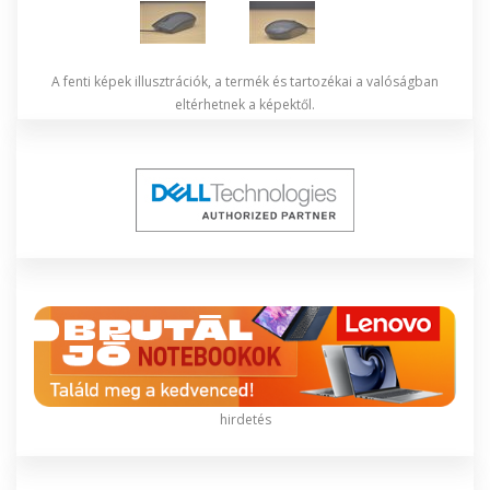
A fenti képek illusztrációk, a termék és tartozékai a valóságban
eltérhetnek a képektől.
hirdetés