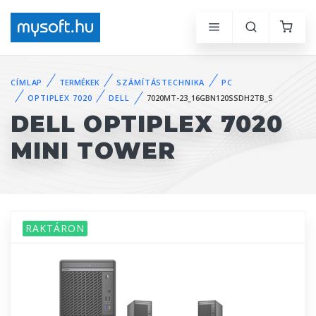
CÍMLAP
TERMÉKEK
SZÁMÍTÁSTECHNIKA
PC
OPTIPLEX 7020
DELL
7020MT-23_16GBN120SSDH2TB_S
DELL OPTIPLEX 7020
MINI TOWER
RAKTÁRON