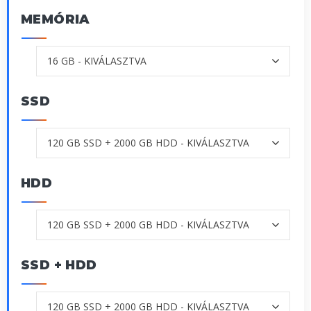
MEMÓRIA
SSD
HDD
SSD + HDD