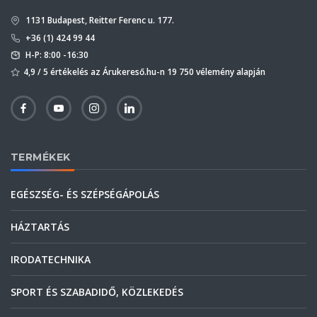
1131 Budapest, Reitter Ferenc u. 177.
+36 (1) 424 99 44
H-P: 8:00 -16:30
4,9 / 5 értékelés az Árukereső.hu-n 19 750 vélemény alapján
TERMÉKEK
EGÉSZSÉG- ÉS SZÉPSÉGÁPOLÁS
HÁZTARTÁS
IRODATECHNIKA
SPORT ÉS SZABADIDŐ, KÖZLEKEDÉS