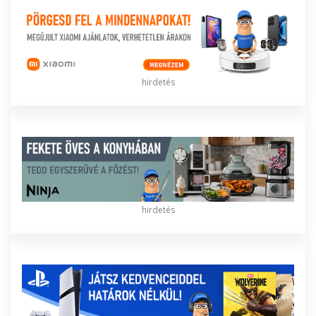
hirdetés
hirdetés