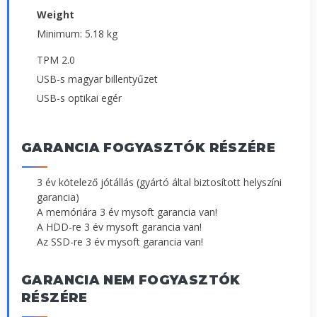
Weight
Minimum: 5.18 kg
TPM 2.0
USB-s magyar billentyűzet
USB-s optikai egér
GARANCIA FOGYASZTÓK RÉSZÉRE
3 év kötelező jótállás (gyártó által biztosított helyszíni
garancia)
A memóriára 3 év mysoft garancia van!
A HDD-re 3 év mysoft garancia van!
Az SSD-re 3 év mysoft garancia van!
GARANCIA NEM FOGYASZTÓK
RÉSZÉRE