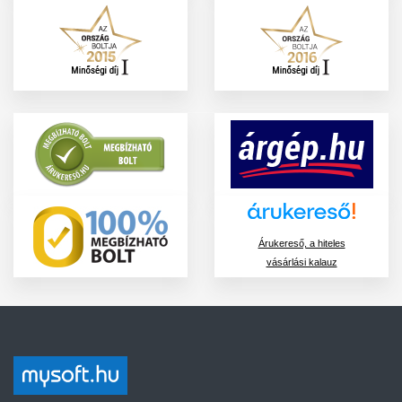
Árukereső, a hiteles
vásárlási kalauz