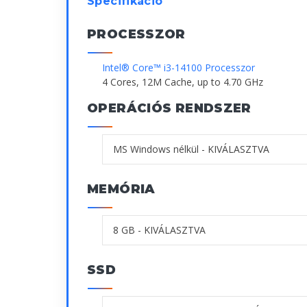
Specifikáció
PROCESSZOR
Intel® Core™ i3-14100 Processzor
4 Cores, 12M Cache, up to 4.70 GHz
OPERÁCIÓS RENDSZER
MEMÓRIA
SSD