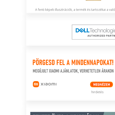
A fenti képek illusztrációk, a termék és tartozékai a va
hirdetés