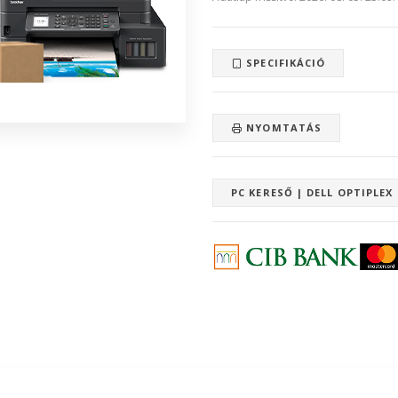
SPECIFIKÁCIÓ
NYOMTATÁS
PC KERESŐ | DELL OPTIPLEX