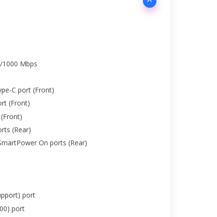
00/1000 Mbps
pe-C port (Front)
rt (Front)
(Front)
rts (Rear)
SmartPower On ports (Rear)
pport) port
00) port