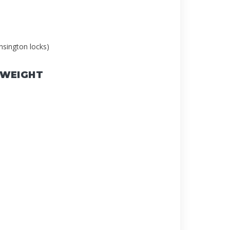
ensington locks)
 WEIGHT