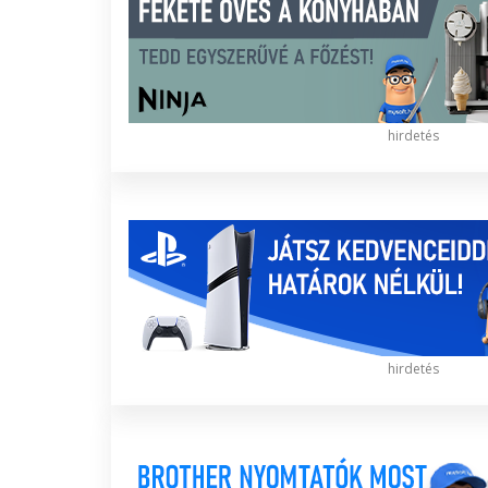
hirdetés
hirdetés