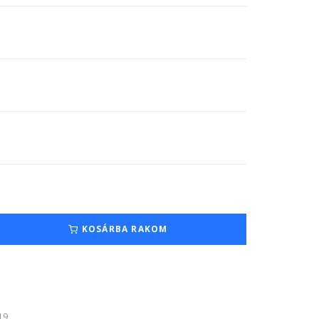
KOSÁRBA RAKOM
:19