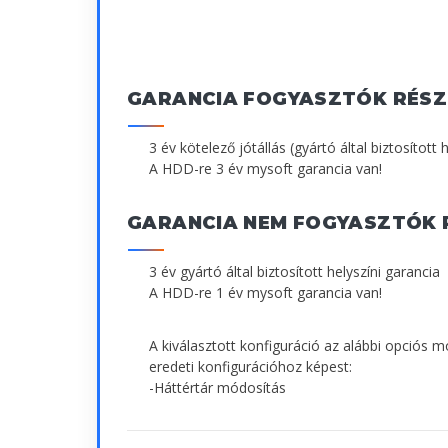
GARANCIA FOGYASZTÓK RÉSZ
3 év kötelező jótállás (gyártó által biztosított 
A HDD-re 3 év mysoft garancia van!
GARANCIA NEM FOGYASZTÓK 
3 év gyártó által biztosított helyszíni garancia
A HDD-re 1 év mysoft garancia van!
A kiválasztott konfiguráció az alábbi opciós 
eredeti konfigurációhoz képest:
-Háttértár módosítás