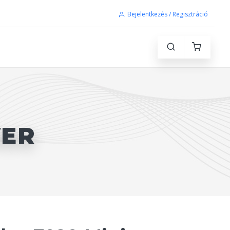
Bejelentkezés / Regisztráció
WER