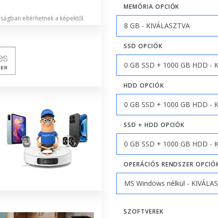
MEMÓRIA OPCIÓK
lóságban eltérhetnek a képektől.
SSD OPCIÓK
HDD OPCIÓK
SSD + HDD OPCIÓK
OPERÁCIÓS RENDSZER OPCIÓ
SZOFTVEREK