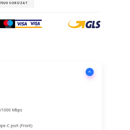
 7020 SOROZAT
00/1000 Mbps
pe-C port (Front)