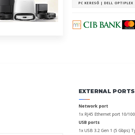
PC KERESŐ | DELL OPTIPLEX
EXTERNAL PORTS
Network port
1x RJ45 Ethernet port 10/1
USB ports
1x USB 3.2 Gen 1 (5 Gbps) Ty