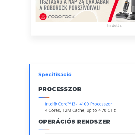
hirdetés
Specifikáció
PROCESSZOR
Intel® Core™ i3-14100 Processzor
4 Cores, 12M Cache, up to 4.70 GHz
OPERÁCIÓS RENDSZER