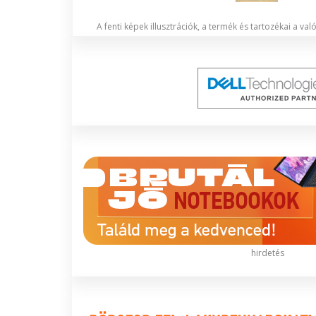
A fenti képek illusztrációk, a termék és tartozékai a va
hirdetés