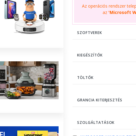
Az operációs rendszer telepí
az
'Microsoft W
SZOFTVEREK
KIEGÉSZÍTŐK
TÖLTŐK
GRANCIA KITERJESZTÉS
SZOLGÁLTATÁSOK