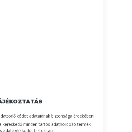
ÁJÉKOZTATÁS
adattörlő kódot adataidnak biztonsága érdekében!
a kereskedő minden tartós adathordozó termék
 adattörlő kódot biztosítani.