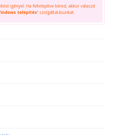
tést igényel. Ha feltelepítve kéred, akkor válaszd
indows telepítés'
szolgáltatásunkat.