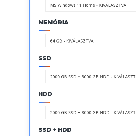
MEMÓRIA
SSD
HDD
SSD + HDD