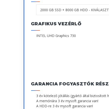
GRAFIKUS VEZÉRLŐ
INTEL UHD Graphics 730
GARANCIA FOGYASZTÓK RÉSZ
3 év kötelező jótállás (gyártó által biztosított 
A memóriára 3 év mysoft garancia van!
A HDD-re 3 év mysoft garancia van!