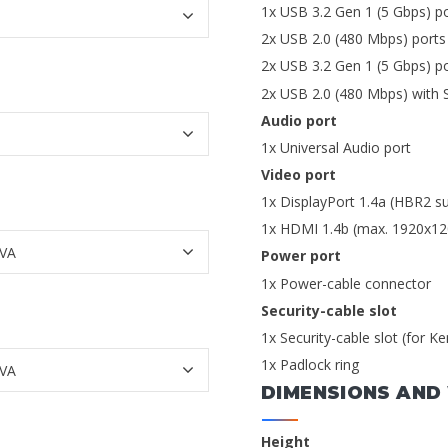
1x USB 3.2 Gen 1 (5 Gbps) po
2x USB 2.0 (480 Mbps) ports 
2x USB 3.2 Gen 1 (5 Gbps) po
2x USB 2.0 (480 Mbps) with 
Audio port
1x Universal Audio port
Video port
1x DisplayPort 1.4a (HBR2 su
1x HDMI 1.4b (max. 1920x12
Power port
1x Power-cable connector
Security-cable slot
1x Security-cable slot (for K
1x Padlock ring
DIMENSIONS AND
Height