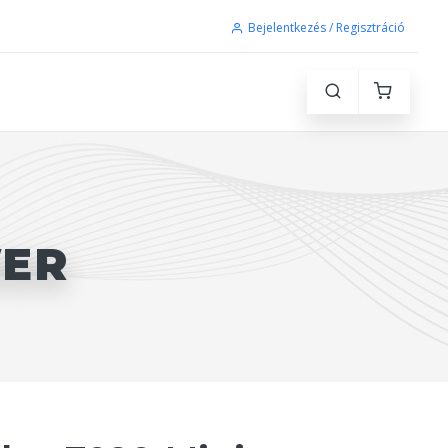
Bejelentkezés / Regisztráció
WER