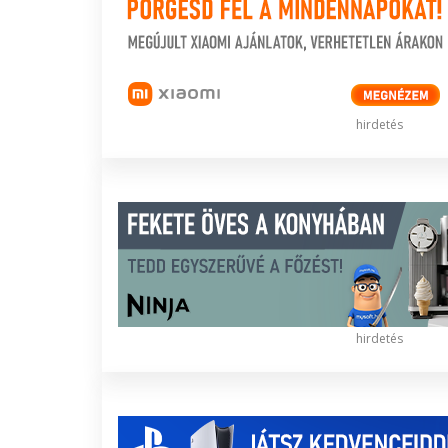
hirdetés
hirdetés