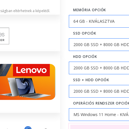
MEMÓRIA OPCIÓK
lóságban eltérhetnek a képektől.
SSD OPCIÓK
HDD OPCIÓK
SSD + HDD OPCIÓK
OPERÁCIÓS RENDSZER OPCIÓ