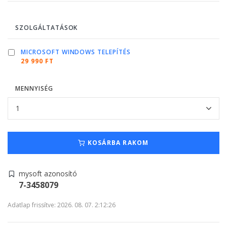
SZOLGÁLTATÁSOK
MICROSOFT WINDOWS TELEPÍTÉS
29 990 FT
MENNYISÉG
KOSÁRBA RAKOM
mysoft azonosító
7-3458079
Adatlap frissítve: 2026. 08. 07. 2:12:26