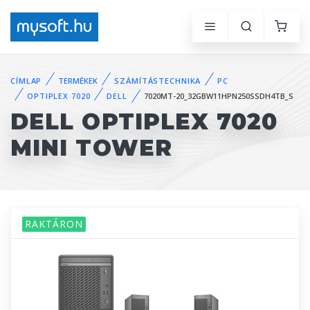
CÍMLAP
TERMÉKEK
SZÁMÍTÁSTECHNIKA
PC
OPTIPLEX 7020
DELL
7020MT-20_32GBW11HPN250SSDH4TB_S
DELL OPTIPLEX 7020
MINI TOWER
RAKTÁRON