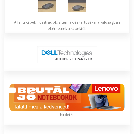
A fenti képek illusztrációk, a termék és tartozékai a valóságban
eltérhetnek a képektől.
hirdetés