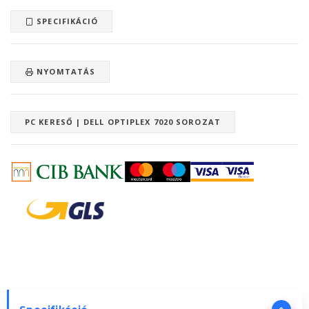
SPECIFIKÁCIÓ
NYOMTATÁS
PC KERESŐ | DELL OPTIPLEX 7020 SOROZAT