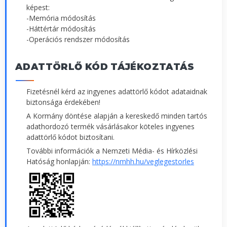
képest:
-Memória módosítás
-Háttértár módosítás
-Operációs rendszer módosítás
ADATTÖRLŐ KÓD TÁJÉKOZTATÁS
Fizetésnél kérd az ingyenes adattörlő kódot adataidnak
biztonsága érdekében!
A Kormány döntése alapján a kereskedő minden tartós
adathordozó termék vásárlásakor köteles ingyenes
adattörlő kódot biztosítani.
További információk a Nemzeti Média- és Hírközlési
Hatóság honlapján:
https://nmhh.hu/veglegestorles