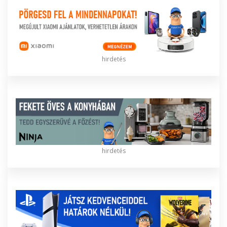
hirdetés
hirdetés