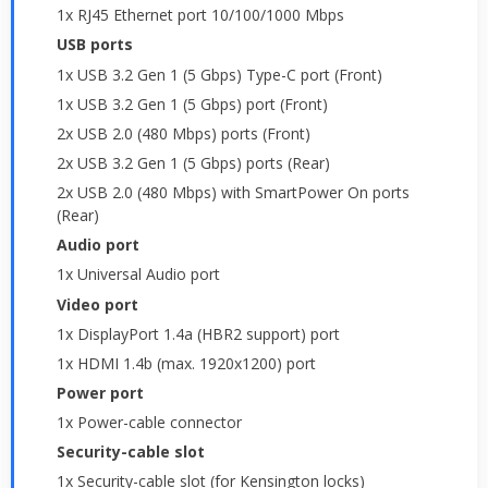
1x RJ45 Ethernet port 10/100/1000 Mbps
USB ports
1x USB 3.2 Gen 1 (5 Gbps) Type-C port (Front)
1x USB 3.2 Gen 1 (5 Gbps) port (Front)
2x USB 2.0 (480 Mbps) ports (Front)
2x USB 3.2 Gen 1 (5 Gbps) ports (Rear)
2x USB 2.0 (480 Mbps) with SmartPower On ports
(Rear)
Audio port
1x Universal Audio port
Video port
1x DisplayPort 1.4a (HBR2 support) port
1x HDMI 1.4b (max. 1920x1200) port
Power port
1x Power-cable connector
Security-cable slot
1x Security-cable slot (for Kensington locks)