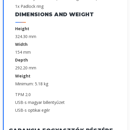
1x Padlock ring
DIMENSIONS AND WEIGHT
Height
324.30 mm
Width
154 mm
Depth
292.20 mm
Weight
Minimum: 5.18 kg
TPM 2.0
USB-s magyar billentyűzet
USB-s optikai egér