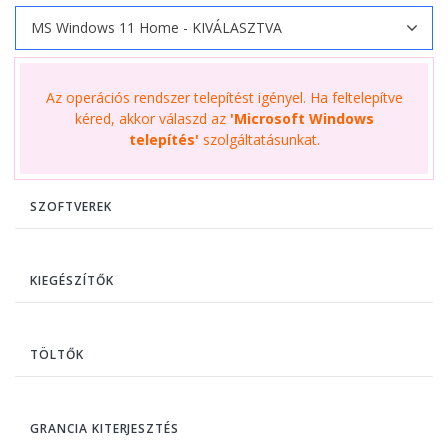
Az operációs rendszer telepítést igényel. Ha feltelepítve
kéred, akkor válaszd az
'Microsoft Windows
telepítés'
szolgáltatásunkat.
SZOFTVEREK
KIEGÉSZÍTŐK
TÖLTŐK
GRANCIA KITERJESZTÉS