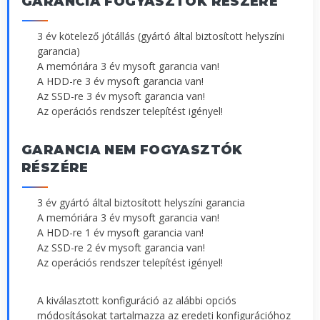
GARANCIA FOGYASZTÓK RÉSZÉRE
3 év kötelező jótállás (gyártó által biztosított helyszíni
garancia)
A memóriára 3 év mysoft garancia van!
A HDD-re 3 év mysoft garancia van!
Az SSD-re 3 év mysoft garancia van!
Az operációs rendszer telepítést igényel!
GARANCIA NEM FOGYASZTÓK
RÉSZÉRE
3 év gyártó által biztosított helyszíni garancia
A memóriára 3 év mysoft garancia van!
A HDD-re 1 év mysoft garancia van!
Az SSD-re 2 év mysoft garancia van!
Az operációs rendszer telepítést igényel!
A kiválasztott konfiguráció az alábbi opciós
módosításokat tartalmazza az eredeti konfigurációhoz