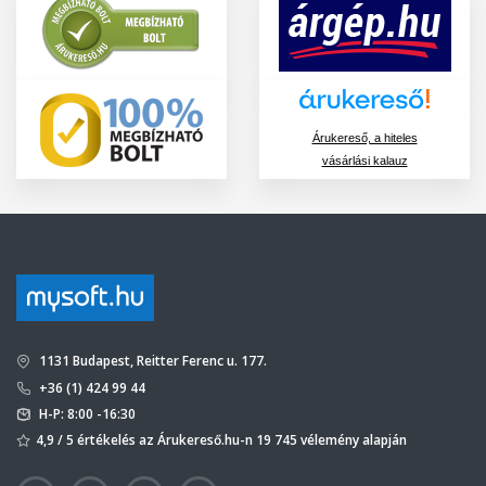
Árukereső, a hiteles
vásárlási kalauz
1131 Budapest, Reitter Ferenc u. 177.
+36 (1) 424 99 44
H-P: 8:00 -16:30
4,9 / 5 értékelés az Árukereső.hu-n 19 745 vélemény alapján