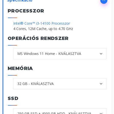
Specifikáció
PROCESSZOR
Intel® Core™ i3-14100 Processzor
4 Cores, 12M Cache, up to 4.70 GHz
OPERÁCIÓS RENDSZER
MEMÓRIA
SSD