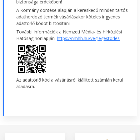
biztonsága érdekében!
A Kormány döntése alapján a kereskedő minden tartós
adathordozó termék vásárlásakor köteles ingyenes
adattörlő kódot biztosítani.
További információk a Nemzeti Média- és Hírközlési
Hatóság honlapján:
https://nmhh.hu/veglegestorles
Az adattörlő kód a vásárlásról kiállított számlán kerül
átadásra.