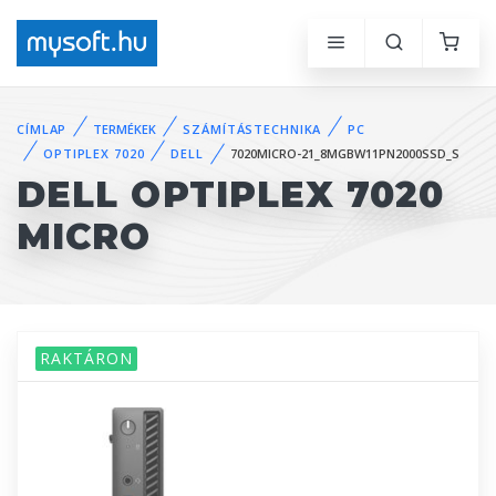
CÍMLAP
TERMÉKEK
SZÁMÍTÁSTECHNIKA
PC
OPTIPLEX 7020
DELL
7020MICRO-21_8MGBW11PN2000SSD_S
DELL OPTIPLEX 7020
MICRO
RAKTÁRON