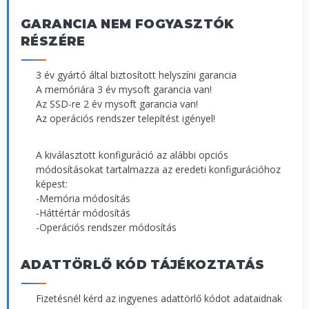
GARANCIA NEM FOGYASZTÓK
RÉSZÉRE
3 év gyártó által biztosított helyszíni garancia
A memóriára 3 év mysoft garancia van!
Az SSD-re 2 év mysoft garancia van!
Az operációs rendszer telepítést igényel!
A kiválasztott konfiguráció az alábbi opciós
módosításokat tartalmazza az eredeti konfigurációhoz
képest:
-Memória módosítás
-Háttértár módosítás
-Operációs rendszer módosítás
ADATTÖRLŐ KÓD TÁJÉKOZTATÁS
Fizetésnél kérd az ingyenes adattörlő kódot adataidnak