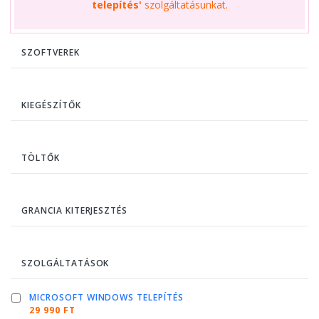
telepítés'
szolgáltatásunkat.
SZOFTVEREK
KIEGÉSZÍTŐK
TÖLTŐK
GRANCIA KITERJESZTÉS
SZOLGÁLTATÁSOK
MICROSOFT WINDOWS TELEPÍTÉS
29 990 FT