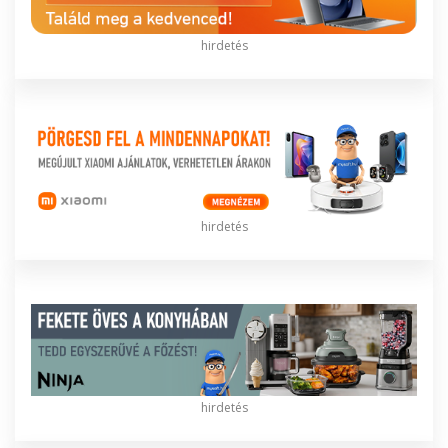
hirdetés
hirdetés
hirdetés