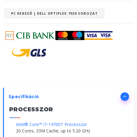
PC KERESŐ | DELL OPTIPLEX 7020 SOROZAT
Specifikáció
PROCESSZOR
Intel® Core™ i7-14700T Processzor
20 Cores, 33M Cache, up to 5.20 GHz