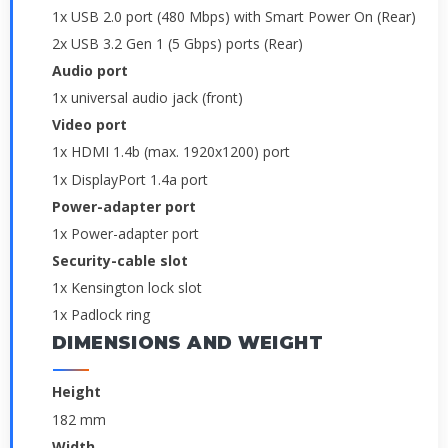
1x USB 2.0 port (480 Mbps) with Smart Power On (Rear)
2x USB 3.2 Gen 1 (5 Gbps) ports (Rear)
Audio port
1x universal audio jack (front)
Video port
1x HDMI 1.4b (max. 1920x1200) port
1x DisplayPort 1.4a port
Power-adapter port
1x Power-adapter port
Security-cable slot
1x Kensington lock slot
1x Padlock ring
DIMENSIONS AND WEIGHT
Height
182 mm
Width