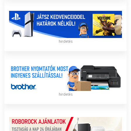
hirdetés
hirdetés