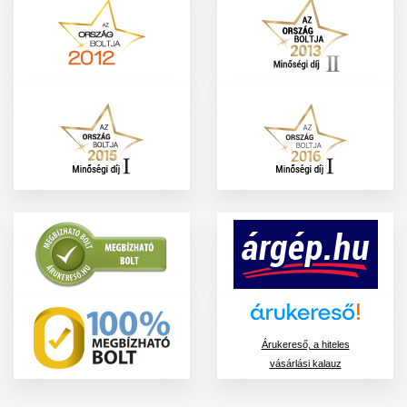
Árukereső, a hiteles
vásárlási kalauz