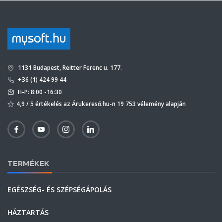
1131 Budapest, Reitter Ferenc u. 177.
+36 (1) 424 99 44
H-P: 8:00 -16:30
4,9 / 5 értékelés az Árukereső.hu-n 19 753 vélemény alapján
TERMÉKEK
EGÉSZSÉG- ÉS SZÉPSÉGÁPOLÁS
HÁZTARTÁS