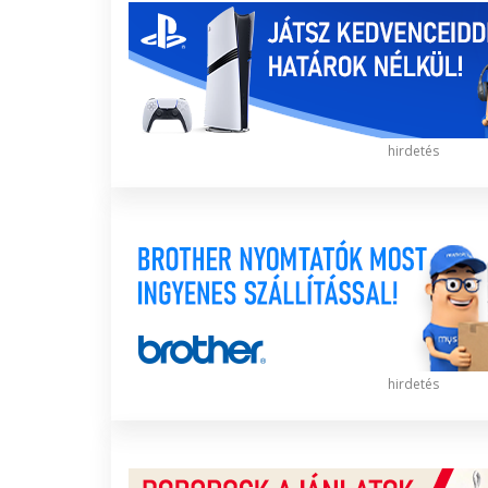
hirdetés
hirdetés