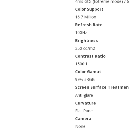
4ms GtG (Extreme mode) / 6
Color Support
16.7 Million
Refresh Rate
100Hz
Brightness
350 cd/m2
Contrast Ratio
1500:1
Color Gamut
99% sRGB
Screen Surface Treatmen
Anti-glare
Curvature
Flat Panel
Camera
None