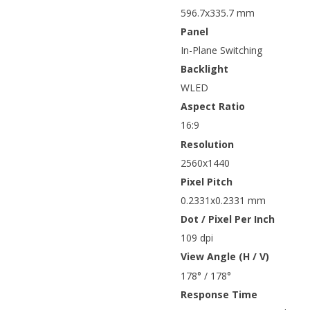
596.7x335.7 mm
Panel
In-Plane Switching
Backlight
WLED
Aspect Ratio
16:9
Resolution
2560x1440
Pixel Pitch
0.2331x0.2331 mm
Dot / Pixel Per Inch
109 dpi
View Angle (H / V)
178° / 178°
Response Time