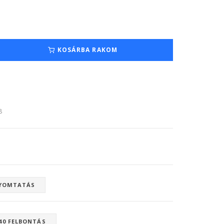
KOSÁRBA RAKOM
8
YOMTATÁS
40 FELBONTÁS