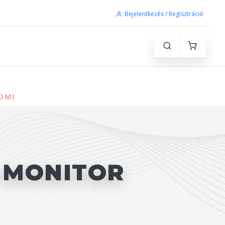
Bejelentkezés / Regisztráció
HDMI
0 MONITOR