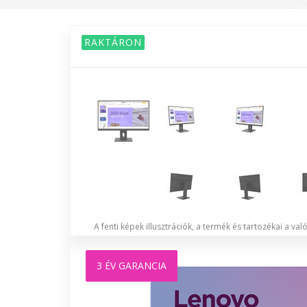
RAKTÁRON
A fenti képek illusztrációk, a termék és tartozékai a va
3 ÉV GARANCIA