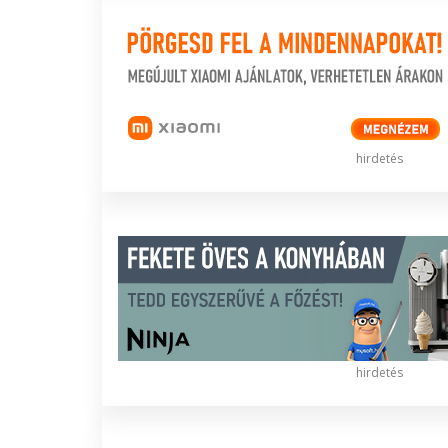
hirdetés
hirdetés