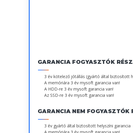
GARANCIA FOGYASZTÓK RÉSZ
3 év kötelező jótállás (gyártó által biztosított 
A memóriára 3 év mysoft garancia van!
A HDD-re 3 év mysoft garancia van!
Az SSD-re 3 év mysoft garancia van!
GARANCIA NEM FOGYASZTÓK 
3 év gyártó által biztosított helyszíni garancia
A memóriára 3 év mysoft garancia van!