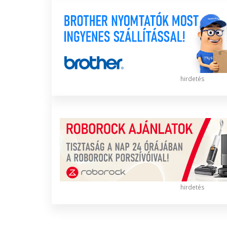
hirdetés
hirdetés