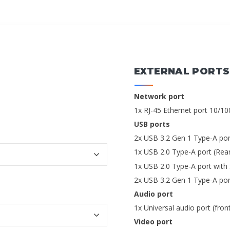
EXTERNAL PORTS
Network port
1x RJ-45 Ethernet port 10/1
USB ports
2x USB 3.2 Gen 1 Type-A por
1x USB 2.0 Type-A port (Rea
1x USB 2.0 Type-A port with
2x USB 3.2 Gen 1 Type-A por
Audio port
1x Universal audio port (fron
Video port