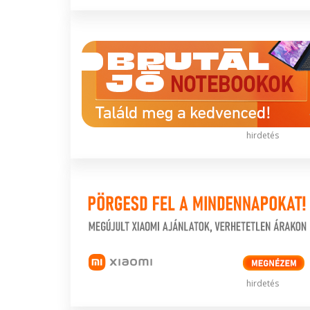
hirdetés
hirdetés