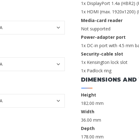
1x DisplayPort 1.4a (HBR2) (
1x HDMI (max. 1920x1200) (
Media-card reader
Not supported
Power-adapter port
1x DC-in port with 4.5 mm ba
Security-cable slot
1x Kensington lock slot
1x Padlock ring
DIMENSIONS AND
Height
182.00 mm
Width
36.00 mm
Depth
178.00 mm