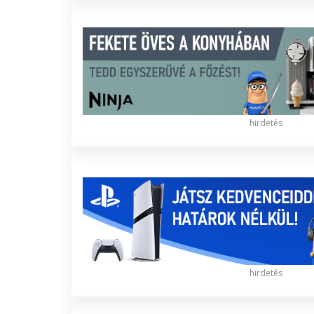
hirdetés
hirdetés