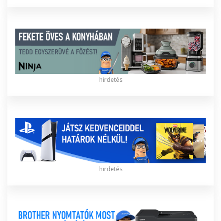
hirdetés
hirdetés