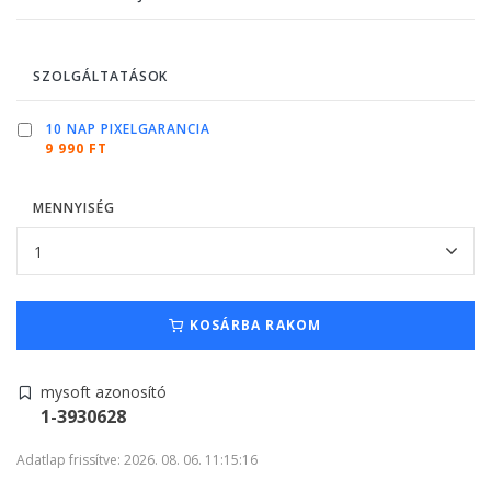
SZOLGÁLTATÁSOK
10 NAP PIXELGARANCIA
9 990 FT
MENNYISÉG
KOSÁRBA RAKOM
mysoft azonosító
1-3930628
Adatlap frissítve: 2026. 08. 06. 11:15:16