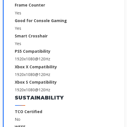
Frame Counter
Yes
Good for Console Gaming
Yes
Smart Crosshair
Yes
PS5 Compatibility
1920x1080@120Hz
Xbox X Compatibility
1920x1080@120Hz
Xbox S Compatibility
1920x1080@120Hz
SUSTAINABILITY
TCO Certified
No
WEEE