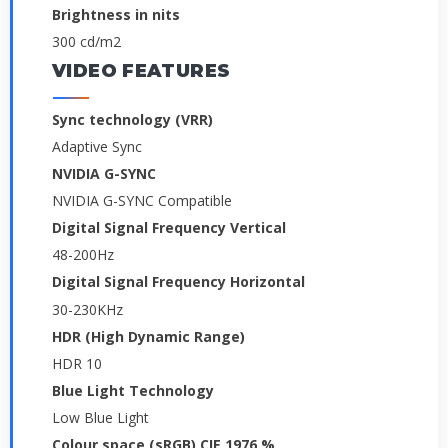
Brightness in nits
300 cd/m2
VIDEO FEATURES
Sync technology (VRR)
Adaptive Sync
NVIDIA G-SYNC
NVIDIA G-SYNC Compatible
Digital Signal Frequency Vertical
48-200Hz
Digital Signal Frequency Horizontal
30-230KHz
HDR (High Dynamic Range)
HDR 10
Blue Light Technology
Low Blue Light
Colour space (sRGB) CIE 1976 %