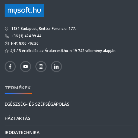
1131 Budapest, Reitter Ferenc u. 177.
+36 (1) 424 99 44
H-P: 8:00 -16:30
4,9 / 5 értékelés az Árukereső.hu-n 19 742 vélemény alapján
TERMÉKEK
EGÉSZSÉG- ÉS SZÉPSÉGÁPOLÁS
HÁZTARTÁS
IRODATECHNIKA