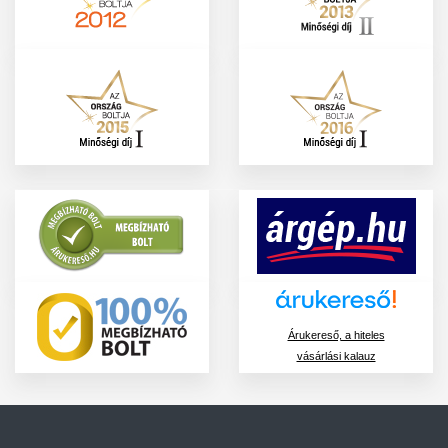
Árukereső, a hiteles
vásárlási kalauz