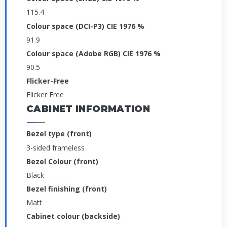
115.4
Colour space (DCI-P3) CIE 1976 %
91.9
Colour space (Adobe RGB) CIE 1976 %
90.5
Flicker-Free
Flicker Free
CABINET INFORMATION
Bezel type (front)
3-sided frameless
Bezel Colour (front)
Black
Bezel finishing (front)
Matt
Cabinet colour (backside)