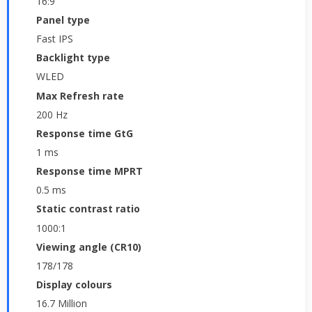
16:9
Panel type
Fast IPS
Backlight type
WLED
Max Refresh rate
200 Hz
Response time GtG
1 ms
Response time MPRT
0.5 ms
Static contrast ratio
1000:1
Viewing angle (CR10)
178/178
Display colours
16.7 Million