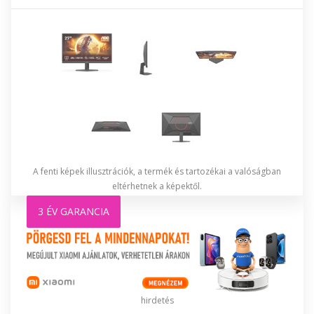
A fenti képek illusztrációk, a termék és tartozékai a valóságban
eltérhetnek a képektől.
3 ÉV GARANCIA
hirdetés