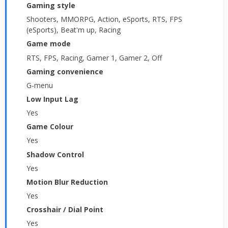
Gaming style
Shooters, MMORPG, Action, eSports, RTS, FPS
(eSports), Beat'm up, Racing
Game mode
RTS, FPS, Racing, Gamer 1, Gamer 2, Off
Gaming convenience
G-menu
Low Input Lag
Yes
Game Colour
Yes
Shadow Control
Yes
Motion Blur Reduction
Yes
Crosshair / Dial Point
Yes