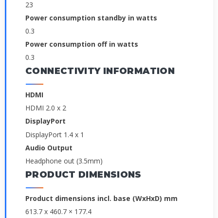
23
Power consumption standby in watts
0.3
Power consumption off in watts
0.3
CONNECTIVITY INFORMATION
HDMI
HDMI 2.0 x 2
DisplayPort
DisplayPort 1.4 x 1
Audio Output
Headphone out (3.5mm)
PRODUCT DIMENSIONS
Product dimensions incl. base (WxHxD) mm
613.7 x 460.7 × 177.4