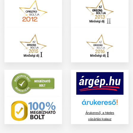
Árukereső, a hiteles
vásárlási kalauz