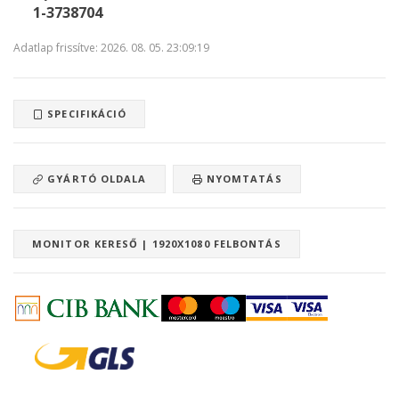
1-3738704
Adatlap frissítve: 2026. 08. 05. 23:09:19
SPECIFIKÁCIÓ
GYÁRTÓ OLDALA
NYOMTATÁS
MONITOR KERESŐ | 1920X1080 FELBONTÁS