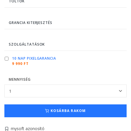
TÖLTŐK
GRANCIA KITERJESZTÉS
SZOLGÁLTATÁSOK
10 NAP PIXELGARANCIA
9 990 FT
MENNYISÉG
KOSÁRBA RAKOM
mysoft azonosító