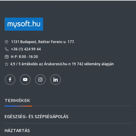
1131 Budapest, Reitter Ferenc u. 177.
+36 (1) 424 99 44
H-P: 8:00 -16:30
4,9 / 5 értékelés az Árukereső.hu-n 19 742 vélemény alapján
TERMÉKEK
EGÉSZSÉG- ÉS SZÉPSÉGÁPOLÁS
HÁZTARTÁS