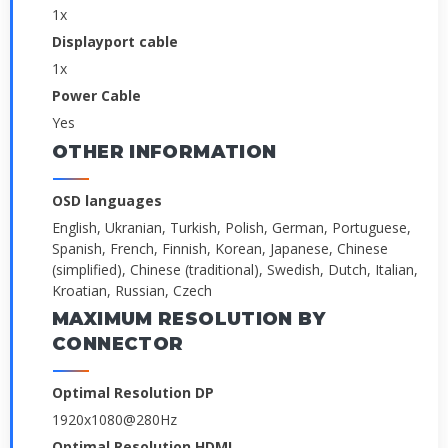
1x
Displayport cable
1x
Power Cable
Yes
OTHER INFORMATION
OSD languages
English, Ukranian, Turkish, Polish, German, Portuguese,
Spanish, French, Finnish, Korean, Japanese, Chinese
(simplified), Chinese (traditional), Swedish, Dutch, Italian,
Kroatian, Russian, Czech
MAXIMUM RESOLUTION BY
CONNECTOR
Optimal Resolution DP
1920x1080@280Hz
Optimal Resolution HDMI