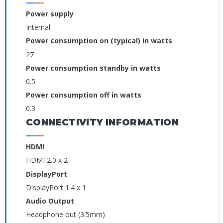
Power supply
Internal
Power consumption on (typical) in watts
27
Power consumption standby in watts
0.5
Power consumption off in watts
0.3
CONNECTIVITY INFORMATION
HDMI
HDMI 2.0 x 2
DisplayPort
DisplayPort 1.4 x 1
Audio Output
Headphone out (3.5mm)