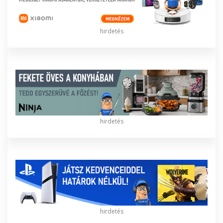
hirdetés
hirdetés
hirdetés