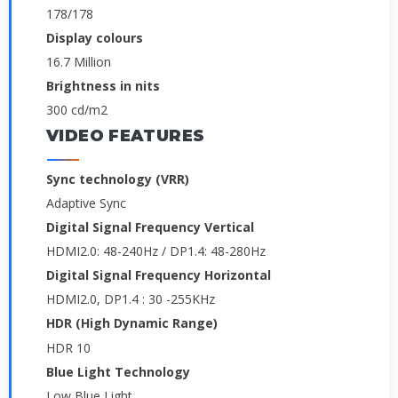
178/178
Display colours
16.7 Million
Brightness in nits
300 cd/m2
VIDEO FEATURES
Sync technology (VRR)
Adaptive Sync
Digital Signal Frequency Vertical
HDMI2.0: 48-240Hz / DP1.4: 48-280Hz
Digital Signal Frequency Horizontal
HDMI2.0, DP1.4 : 30 -255KHz
HDR (High Dynamic Range)
HDR 10
Blue Light Technology
Low Blue Light