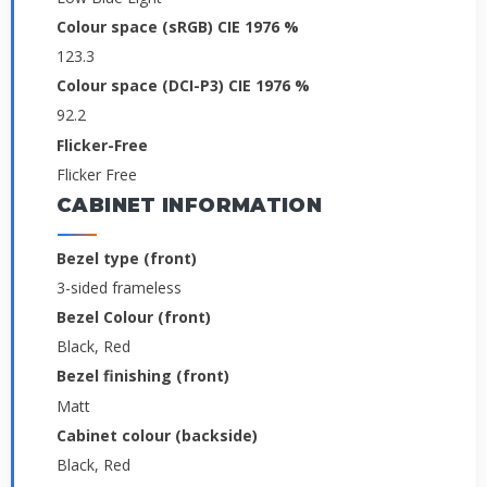
Colour space (sRGB) CIE 1976 %
123.3
Colour space (DCI-P3) CIE 1976 %
92.2
Flicker-Free
Flicker Free
CABINET INFORMATION
Bezel type (front)
3-sided frameless
Bezel Colour (front)
Black, Red
Bezel finishing (front)
Matt
Cabinet colour (backside)
Black, Red