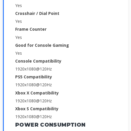
Yes
Crosshair / Dial Point
Yes
Frame Counter
Yes
Good for Console Gaming
Yes
Console Compatibility
1920x1080@120Hz
PS5 Compatibility
1920x1080@120Hz
Xbox X Compatibility
1920x1080@120Hz
Xbox S Compatibility
1920x1080@120Hz
POWER CONSUMPTION