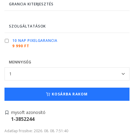
GRANCIA KITERJESZTÉS
SZOLGÁLTATÁSOK
10 NAP PIXELGARANCIA
9 990 FT
MENNYISÉG
KOSÁRBA RAKOM
mysoft azonosító
1-3852244
Adatlap frissítve: 2026. 08. 08. 7:51:40