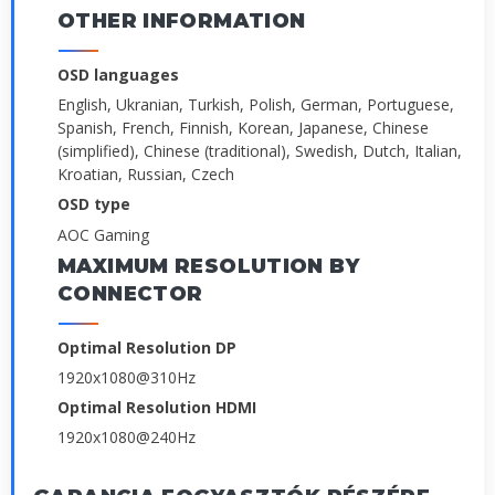
OTHER INFORMATION
OSD languages
English, Ukranian, Turkish, Polish, German, Portuguese,
Spanish, French, Finnish, Korean, Japanese, Chinese
(simplified), Chinese (traditional), Swedish, Dutch, Italian,
Kroatian, Russian, Czech
OSD type
AOC Gaming
MAXIMUM RESOLUTION BY
CONNECTOR
Optimal Resolution DP
1920x1080@310Hz
Optimal Resolution HDMI
1920x1080@240Hz