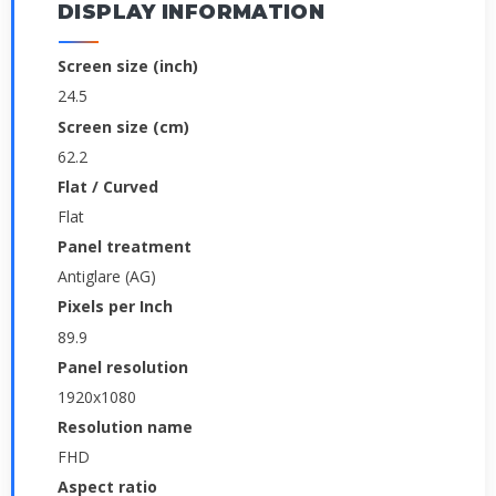
DISPLAY INFORMATION
Screen size (inch)
24.5
Screen size (cm)
62.2
Flat / Curved
Flat
Panel treatment
Antiglare (AG)
Pixels per Inch
89.9
Panel resolution
1920x1080
Resolution name
FHD
Aspect ratio