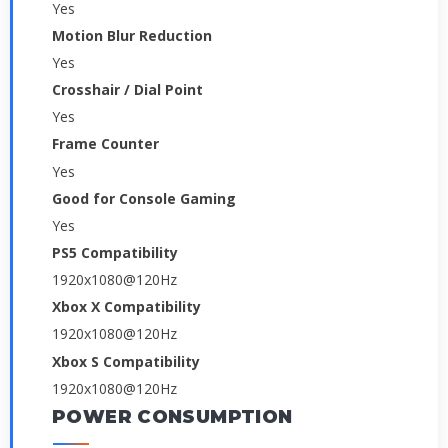
Yes
Motion Blur Reduction
Yes
Crosshair / Dial Point
Yes
Frame Counter
Yes
Good for Console Gaming
Yes
PS5 Compatibility
1920x1080@120Hz
Xbox X Compatibility
1920x1080@120Hz
Xbox S Compatibility
1920x1080@120Hz
POWER CONSUMPTION