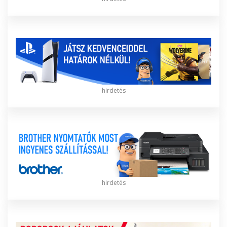
hirdetés
hirdetés