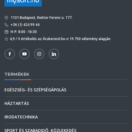
1131 Budapest, Reitter Ferenc u. 177.
+36 (1) 424 99 44
H-P: 8:00 -16:30
4,9 / 5 értékelés az Árukereső.hu-n 19 750 vélemény alapján
TERMÉKEK
EGÉSZSÉG- ÉS SZÉPSÉGÁPOLÁS
HÁZTARTÁS
IRODATECHNIKA
SPORT ÉS SZABADIDŐ, KÖZLEKEDÉS