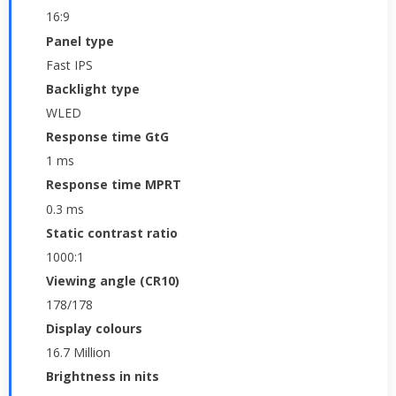
16:9
Panel type
Fast IPS
Backlight type
WLED
Response time GtG
1 ms
Response time MPRT
0.3 ms
Static contrast ratio
1000:1
Viewing angle (CR10)
178/178
Display colours
16.7 Million
Brightness in nits