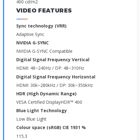
400 cd/m2
VIDEO FEATURES
Sync technology (VRR)
Adaptive Sync
NVIDIA G-SYNC
NVIDIA G-SYNC Compatible
Digital Signal Frequency Vertical
HDMI: 48~240Hz / DP: 48~310Hz
Digital Signal Frequency Horizontal
HDMI: 30k~280kHz / DP: 30k~350kHz
HDR (High Dynamic Range)
VESA Certified DisplayHDR™ 400
Blue Light Technology
Low Blue Light
Colour space (sRGB) CIE 1931 %
115.3