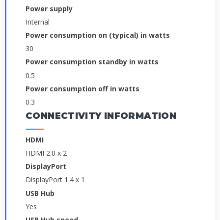
Power supply
Internal
Power consumption on (typical) in watts
30
Power consumption standby in watts
0.5
Power consumption off in watts
0.3
CONNECTIVITY INFORMATION
HDMI
HDMI 2.0 x 2
DisplayPort
DisplayPort 1.4 x 1
USB Hub
Yes
USB Hub speed