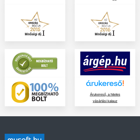
Árukereső, a hiteles
vásárlási kalauz