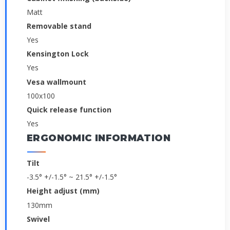
Matt
Removable stand
Yes
Kensington Lock
Yes
Vesa wallmount
100x100
Quick release function
Yes
ERGONOMIC INFORMATION
Tilt
-3.5° +/-1.5° ~ 21.5° +/-1.5°
Height adjust (mm)
130mm
Swivel