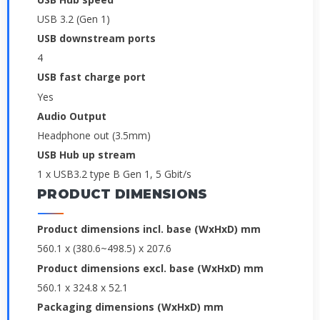
USB 3.2 (Gen 1)
USB downstream ports
4
USB fast charge port
Yes
Audio Output
Headphone out (3.5mm)
USB Hub up stream
1 x USB3.2 type B Gen 1, 5 Gbit/s
PRODUCT DIMENSIONS
Product dimensions incl. base (WxHxD) mm
560.1 x (380.6~498.5) x 207.6
Product dimensions excl. base (WxHxD) mm
560.1 x 324.8 x 52.1
Packaging dimensions (WxHxD) mm