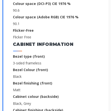
Colour space (DCI-P3) CIE 1976 %
90.6
Colour space (Adobe RGB) CIE 1976 %
90.1
Flicker-Free
Flicker Free
CABINET INFORMATION
Bezel type (front)
3-sided frameless
Bezel Colour (front)
Black
Bezel finishing (front)
Matt
Cabinet colour (backside)
Black, Grey
Cabinet finishing (backside)