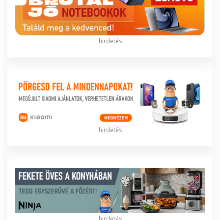
hirdetés
hirdetés
hirdetés