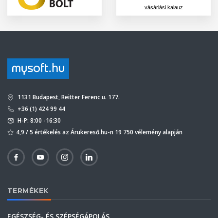
vásárlási kalauz
1131 Budapest, Reitter Ferenc u. 177.
+36 (1) 424 99 44
H-P: 8:00 -16:30
4,9 / 5 értékelés az Árukereső.hu-n 19 750 vélemény alapján
TERMÉKEK
EGÉSZSÉG- ÉS SZÉPSÉGÁPOLÁS