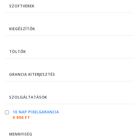
SZOFTVEREK
KIEGÉSZÍTŐK
TÖLTŐK
GRANCIA KITERJESZTÉS
SZOLGÁLTATÁSOK
10 NAP PIXELGARANCIA
9 990 FT
MENNYISÉG