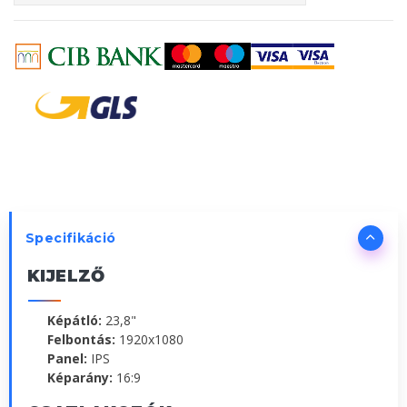
Specifikáció
KIJELZŐ
Képátló:
23,8"
Felbontás:
1920x1080
Panel:
IPS
Képarány:
16:9