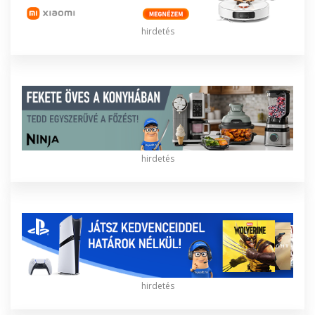
hirdetés
hirdetés
hirdetés