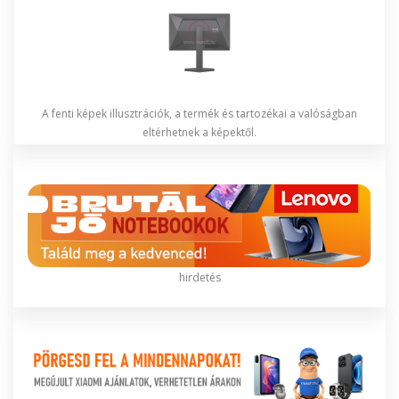
A fenti képek illusztrációk, a termék és tartozékai a valóságban
eltérhetnek a képektől.
hirdetés