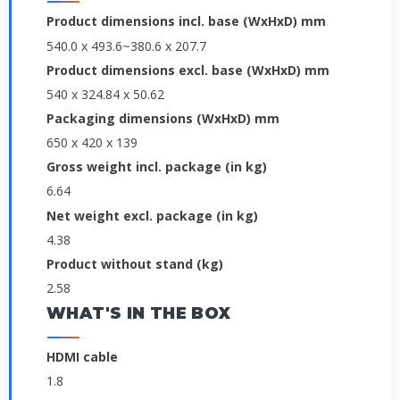
Product dimensions incl. base (WxHxD) mm
540.0 x 493.6~380.6 x 207.7
Product dimensions excl. base (WxHxD) mm
540 x 324.84 x 50.62
Packaging dimensions (WxHxD) mm
650 x 420 x 139
Gross weight incl. package (in kg)
6.64
Net weight excl. package (in kg)
4.38
Product without stand (kg)
2.58
WHAT'S IN THE BOX
HDMI cable
1.8