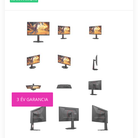
3 ÉV GARANCIA