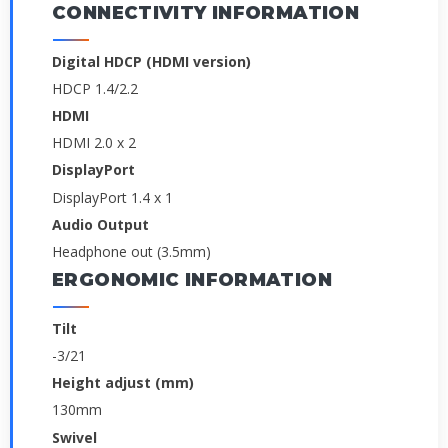
CONNECTIVITY INFORMATION
Digital HDCP (HDMI version)
HDCP 1.4/2.2
HDMI
HDMI 2.0 x 2
DisplayPort
DisplayPort 1.4 x 1
Audio Output
Headphone out (3.5mm)
ERGONOMIC INFORMATION
Tilt
-3/21
Height adjust (mm)
130mm
Swivel