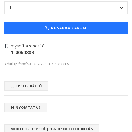
KOSÁRBA RAKOM
mysoft azonosító
1-4060808
Adatlap frissítve: 2026. 08. 07. 13:22:09
SPECIFIKÁCIÓ
NYOMTATÁS
MONITOR KERESŐ | 1920X1080 FELBONTÁS