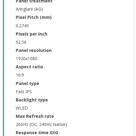
Panel treatment
Antiglare (AG)
Pixel Pitch (mm)
0.2745
Pixels per Inch
92.56
Panel resolution
1920x1080
Aspect ratio
16:9
Panel type
Fast IPS
Backlight type
WLED
Max Refresh rate
260Hz (OC, 240Hz Native)
Response time GtG