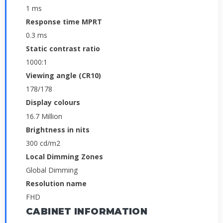
1 ms
Response time MPRT
0.3 ms
Static contrast ratio
1000:1
Viewing angle (CR10)
178/178
Display colours
16.7 Million
Brightness in nits
300 cd/m2
Local Dimming Zones
Global Dimming
Resolution name
FHD
CABINET INFORMATION