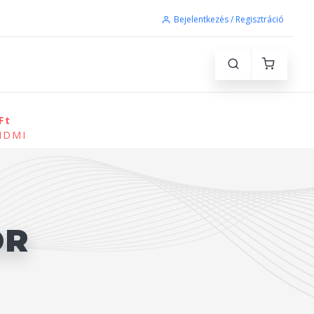
Bejelentkezés / Regisztráció
Ft
 HDMI
OR