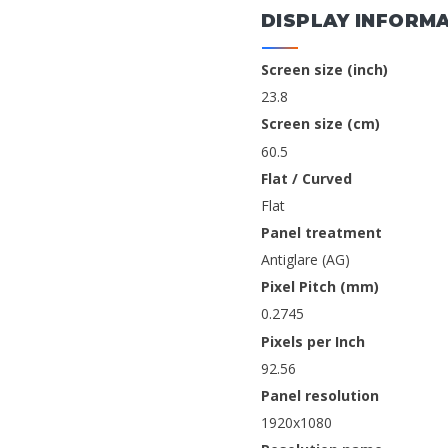
DISPLAY INFORM
Screen size (inch)
23.8
Screen size (cm)
60.5
Flat / Curved
Flat
Panel treatment
Antiglare (AG)
Pixel Pitch (mm)
0.2745
Pixels per Inch
92.56
Panel resolution
1920x1080