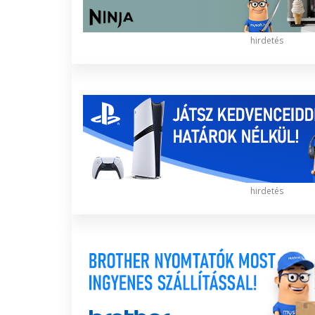
hirdetés
hirdetés