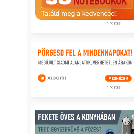
hirdetés
hirdetés