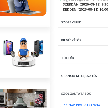
SZERDÁN (2026-08-12) 9:3
KEDDEN (2026-08-11) 16:00 
SZOFTVEREK
KIEGÉSZÍTŐK
TÖLTŐK
GRANCIA KITERJESZTÉS
SZOLGÁLTATÁSOK
10 NAP PIXELGARANCIA