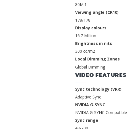
80M:1
Viewing angle (CR10)
178/178
Display colours
16.7 Million
Brightness in nits
300 cd/m2
Local Dimming Zones
Global Dimming
VIDEO FEATURES
Sync technology (VRR)
Adaptive Sync
NVIDIA G-SYNC
NVIDIA G-SYNC Compatible
Sync range
48-200